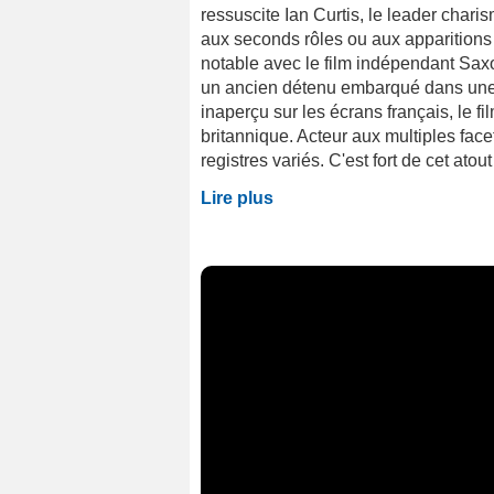
ressuscite Ian Curtis, le leader char
aux seconds rôles ou aux apparitions fu
notable avec le film indépendant Saxon
un ancien détenu embarqué dans une
inaperçu sur les écrans français, le fi
britannique. Acteur aux multiples face
registres variés. C'est fort de cet atout
Lire plus