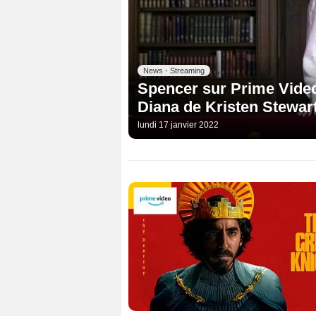
News - Streaming
Spencer sur Prime Video
Diana de Kristen Stewar
lundi 17 janvier 2022