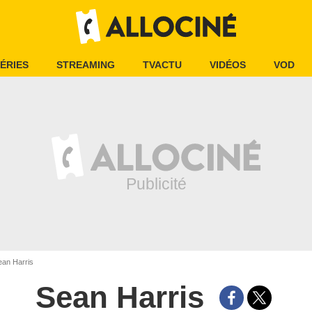
ÉRIES
STREAMING
TVACTU
VIDÉOS
VOD
an Harris
Sean Harris