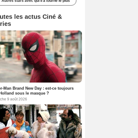
Autres stars avec qui il a tourné le plus
utes les actus Ciné &
ries
r-Man Brand New Day : est-ce toujours
Holland sous le masque ?
che 9 août 2026