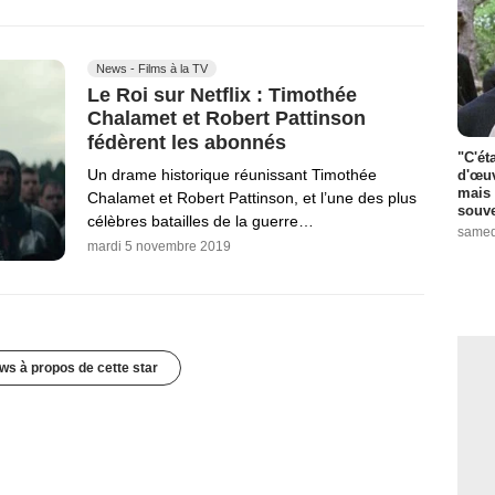
News - Films à la TV
Le Roi sur Netflix : Timothée
Chalamet et Robert Pattinson
fédèrent les abonnés
"C'ét
Un drame historique réunissant Timothée
d'œuv
mais 
Chalamet et Robert Pattinson, et l’une des plus
souve
célèbres batailles de la guerre…
samed
mardi 5 novembre 2019
ws à propos de cette star