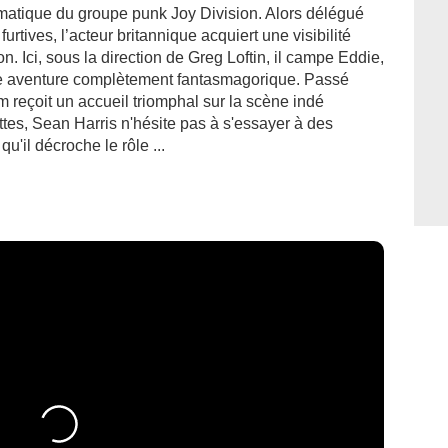
ismatique du groupe punk Joy Division. Alors délégué
rtives, l’acteur britannique acquiert une visibilité
. Ici, sous la direction de Greg Loftin, il campe Eddie,
 aventure complètement fantasmagorique. Passé
lm reçoit un accueil triomphal sur la scène indé
ttes, Sean Harris n'hésite pas à s'essayer à des
 qu'il décroche le rôle ...