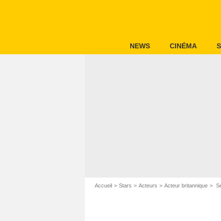
NEWS
CINÉMA
S
Accueil
Stars
Acteurs
Acteur britannique
Se