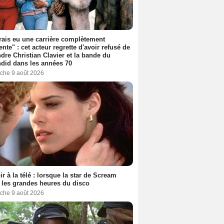
rais eu une carrière complètement
rente" : cet acteur regrette d'avoir refusé de
ndre Christian Clavier et la bande du
did dans les années 70
che 9 août 2026
ir à la télé : lorsque la star de Scream
t les grandes heures du disco
che 9 août 2026