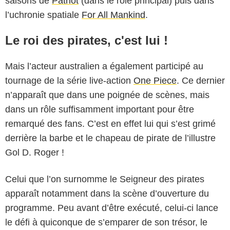
saisons de
Patriot
(dans le rôle principal) puis dans
l’uchronie spatiale
For All Mankind
.
Le roi des pirates, c'est lui !
Mais l’acteur australien a également participé au
tournage de la série live-action
One Piece
. Ce dernier
n’apparaît que dans une poignée de scènes, mais
dans un rôle suffisamment important pour être
remarqué des fans. C’est en effet lui qui s’est grimé
derrière la barbe et le chapeau de pirate de l’illustre
Gol D. Roger !
Celui que l’on surnomme le Seigneur des pirates
apparaît notamment dans la scène d’ouverture du
Netflix
programme. Peu avant d’être exécuté, celui-ci lance
le défi à quiconque de s’emparer de son trésor, le