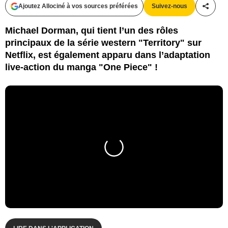
Ajoutez Allociné à vos sources préférées
Suivez-nous
Partag
Michael Dorman, qui tient l’un des rôles
principaux de la série western "Territory" sur
Netflix, est également apparu dans l’adaptation
live-action du manga "One Piece" !