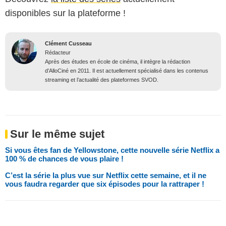
disponibles sur la plateforme !
Clément Cusseau
Rédacteur
Après des études en école de cinéma, il intègre la rédaction
d’AlloCiné en 2011. Il est actuellement spécialisé dans les contenus
streaming et l’actualité des plateformes SVOD.
Sur le même sujet
Si vous êtes fan de Yellowstone, cette nouvelle série Netflix a
100 % de chances de vous plaire !
C’est la série la plus vue sur Netflix cette semaine, et il ne
vous faudra regarder que six épisodes pour la rattraper !