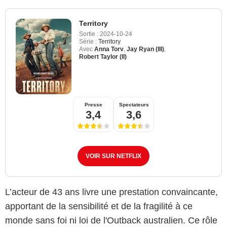
Territory
Sortie :
2024-10-24
Série :
Territory
Avec
Anna Torv
,
Jay Ryan (III)
,
Robert Taylor (II)
Presse
Spectateurs
3,4
3,6
VOIR SUR NETFLIX
L’acteur de 43 ans livre une prestation convaincante,
Netflix
apportant de la sensibilité et de la fragilité à ce
monde sans foi ni loi de l'Outback australien. Ce rôle