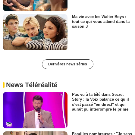
Ma vie avec les Walter Boys :
tout ce qui vous attend dans la
saison 3
Dernières news séries
News Téléréalité
Pas vu à la télé dans Secret
Story : la Voix balance ce qu’il
s’est passé "en direct" et qui
aurait pu interrompre le prime
Familles nombreuses : "Je sens