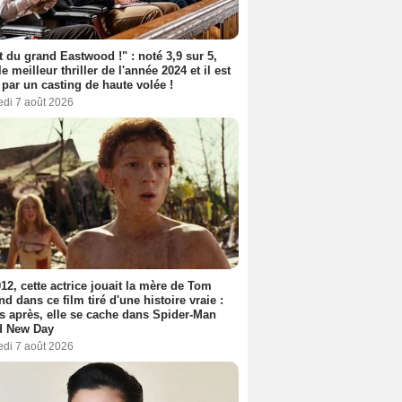
t du grand Eastwood !" : noté 3,9 sur 5,
le meilleur thriller de l'année 2024 et il est
 par un casting de haute volée !
edi 7 août 2026
12, cette actrice jouait la mère de Tom
nd dans ce film tiré d'une histoire vraie :
s après, elle se cache dans Spider-Man
d New Day
edi 7 août 2026