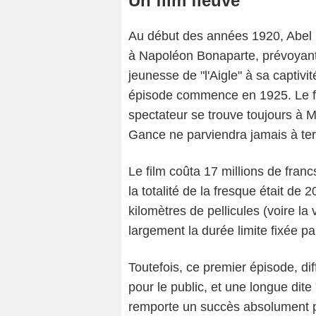
Un film fleuve
Au début des années 1920, Abel
à Napoléon Bonaparte, prévoyant l
jeunesse de "l'Aigle" à sa captiv
épisode commence en 1925. Le fi
spectateur se trouve toujours à 
Gance ne parviendra jamais à te
Le film coûta 17 millions de franc
C
la totalité de la fresque était de
kilomètres de pellicules (voire la
largement la durée limite fixée pa
Toutefois, ce premier épisode, di
pour le public, et une longue dite 
remporte un succès absolument 