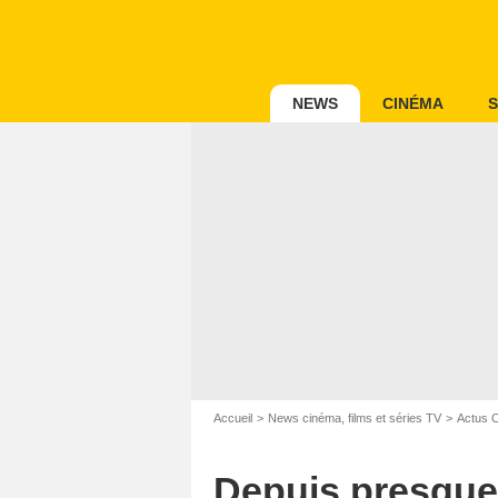
NEWS
CINÉMA
S
Accueil
News cinéma, films et séries TV
Actus 
Depuis presque 