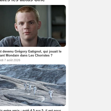
t devenu Grégory Gatignol, qui jouait le
ant Mondain dans Les Choristes ?
edi 7 août 2026
ir entre amis : noté 4,5 sur 5, il est pour