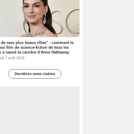
 de mes plus beaux rôles" : comment le
eur film de science-fiction de tous les
 a sauvé la carrière d'Anne Hathaway
edi 7 août 2026
Dernières news cinéma