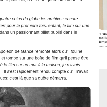
quatre coins du globe les archives encore
ert pour la première fois, enfant, le film sur une
inémathèque Française
l dans
un passionnant billet publié dans le
"L'un
meill
temps
vendr
poléon de Gance remonte alors qu'il fouine
 et tombe sur une boîte de film qu'il pense être
té le film sur un mur à la maison, je n'avais
il. Il s'est rapidement rendu compte qu'il n'avait
ues; c'est là que sa quête démarra.