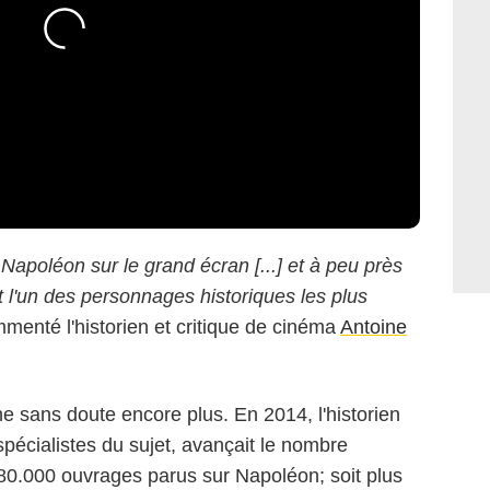
Napoléon sur le grand écran [...] et à peu près
t l'un des personnages historiques les plus
menté l'historien et critique de cinéma
Antoine
ine sans doute encore plus. En 2014, l'historien
pécialistes du sujet, avançait le nombre
 80.000 ouvrages parus sur Napoléon; soit plus