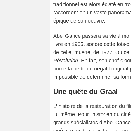
traditionnel est alors éclaté en t
raccordent en un vaste panorama. 
épique de son oeuvre.
Abel Gance passera sa vie à mont
livre en 1935, sonore cette fois-ci
de celle, muette, de 1927. Ou ce
Révolution
. En fait, son chef-d'
prime la perte du négatif original
impossible de déterminer sa forme
Une quête du Graal
L' histoire de la restauration du 
lui-même. Pour l'historien du cin
grands spécialistes d'Abel Gance,
cinéaste, en tout cas la plus com