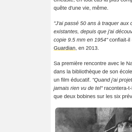
quête d'une vie, même.
"J'ai passé 50 ans à traquer aux 
existantes, depuis que j'ai découv
C
copie 9.5 mm en 1954"
confiait-i
Guardian
, en 2013.
Sa première rencontre avec le Na
dans la bibliothèque de son école
un film éducatif.
"Quand j'ai proje
jamais rien vu de tel"
racontera-t-
que deux bobines sur les six prév