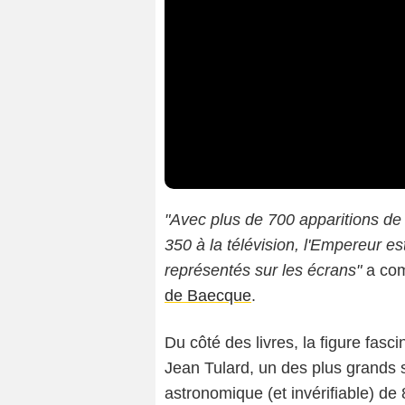
"Avec plus de 700 apparitions de 
350 à la télévision, l'Empereur es
représentés sur les écrans"
a com
de Baecque
.
Du côté des livres, la figure fasc
Jean Tulard, un des plus grands s
astronomique (et invérifiable) de