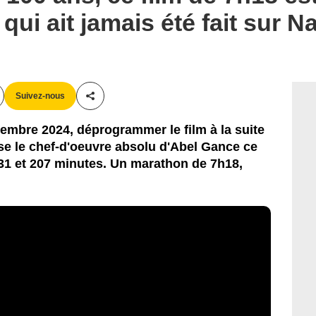
qui ait jamais été fait sur 
Suivez-nous
Partager cet article
ptembre 2024, déprogrammer le film à la suite
se le chef-d'oeuvre absolu d'Abel Gance ce
31 et 207 minutes. Un marathon de 7h18,