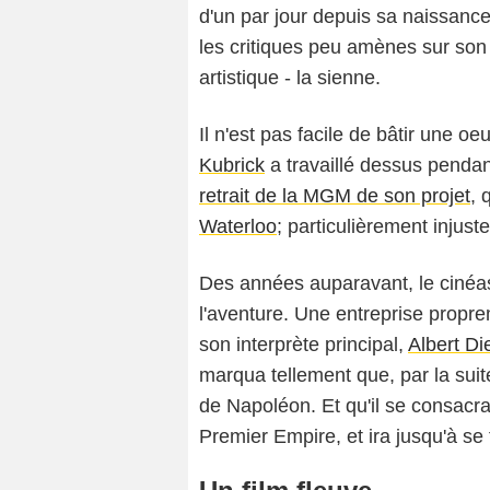
d'un par jour depuis sa naissanc
les critiques peu amènes sur so
artistique - la sienne.
Il n'est pas facile de bâtir une 
Kubrick
a travaillé dessus penda
retrait de la MGM de son projet
, 
Waterloo
; particulièrement injuste
Des années auparavant, le cinéa
l'aventure. Une entreprise propr
son interprète principal,
Albert D
marqua tellement que, par la suite
de Napoléon. Et qu'il se consac
Premier Empire, et ira jusqu'à se