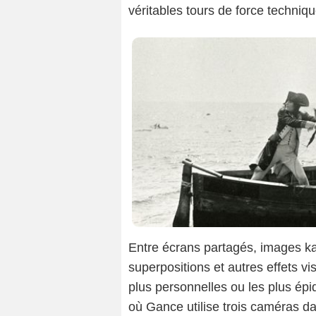
véritables tours de force techniqu
Entre écrans partagés, images k
superpositions et autres effets v
plus personnelles ou les plus épiq
où Gance utilise trois caméras d