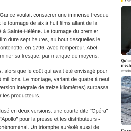
 Gance voulait consacrer une immense fresque
e tournage de six à huit films allant de la
ité à Sainte-Hélène. Le tournage du premier
lm dure sept heures, au bout desquelles le
Montenotte, en 1796, avec l'empereur. Abel
rminer sa fresque, par manque de moyens.
Qu’es
méch
s, alors que le coût qui avait été envisagé pour
inémathèque Française
vendr
 20 millions. Le montage, variant de quatre à neuf
 version intégrale de treize kilomètres) surpassa
r les producteurs.
ffusé en deux versions, une courte dite "Opéra"
"Apollo" pour la presse et les distributeurs -
phénoménal. Un triomphe auréolé aussi de
Ce so