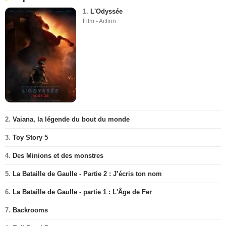
1.
L'Odyssée
Film - Action
2.
Vaiana, la légende du bout du monde
3.
Toy Story 5
4.
Des Minions et des monstres
5.
La Bataille de Gaulle - Partie 2 : J’écris ton nom
6.
La Bataille de Gaulle - partie 1 : L'Âge de Fer
7.
Backrooms