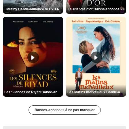
Mutiny Bande-annonce VO STFR
Le Triangle d'or Bande-annonce VF
Les Silences de Riyad Bande-annonce VO STFR
Les Matins merveilleux Bande-annonce VF
Bandes-annonces à ne pas manquer