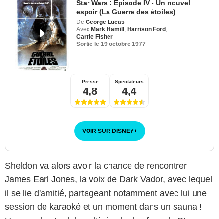
Star Wars : Episode IV - Un nouvel
espoir (La Guerre des étoiles)
De
George Lucas
Avec
Mark Hamill
,
Harrison Ford
,
Carrie Fisher
Sortie le
19 octobre 1977
Presse
Spectateurs
4,8
4,4
VOIR SUR DISNEY
+
Sheldon va alors avoir la chance de rencontrer
James Earl Jones
, la voix de Dark Vador, avec lequel
il se lie d'amitié, partageant notamment avec lui une
session de karaoké et un moment dans un sauna !