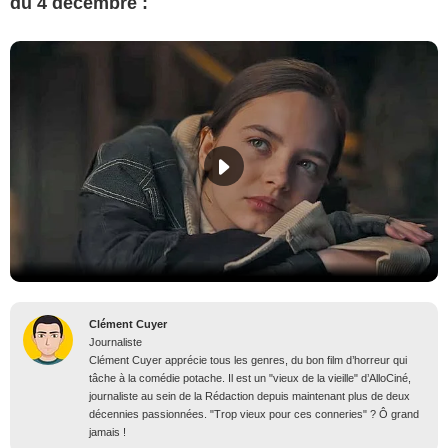
du 4 décembre :
Clément Cuyer
Journaliste
Clément Cuyer apprécie tous les genres, du bon film d’horreur qui
tâche à la comédie potache. Il est un "vieux de la vieille" d’AlloCiné,
journaliste au sein de la Rédaction depuis maintenant plus de deux
décennies passionnées. "Trop vieux pour ces conneries" ? Ô grand
jamais !