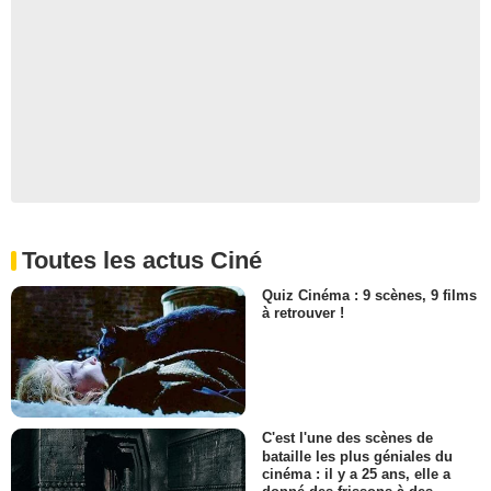
Toutes les actus Ciné
Quiz Cinéma : 9 scènes, 9 films
à retrouver !
C'est l'une des scènes de
bataille les plus géniales du
cinéma : il y a 25 ans, elle a