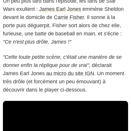
Un peu plus tard dans l'épisode, les fans de Star
Wars exultent :
James Earl Jones
emmène Sheldon
devant le domicile de
Carrie Fisher
. Il sonne à la
porte puis déguerpit. Fisher sort alors de chez elle,
furieuse, une batte de baseball en main, et s'écrie :
"Ce n'est plus drôle, James !"
"Cette toute petite scène, c'était une manière de se
donner enfin la réplique pour de vrai"
, déclarait
James Earl Jones
au micro du site IGN
. Un moment
très drôle (et forcément un peu émouvant) à
découvrir dans le player ci-dessous.