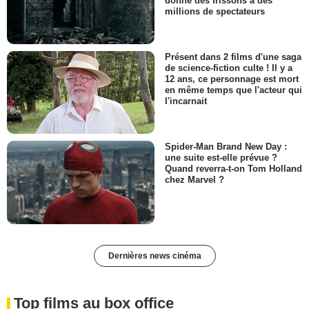
donné des frissons à des
millions de spectateurs
Présent dans 2 films d'une saga
de science-fiction culte ! Il y a
12 ans, ce personnage est mort
en même temps que l'acteur qui
l'incarnait
Spider-Man Brand New Day :
une suite est-elle prévue ?
Quand reverra-t-on Tom Holland
chez Marvel ?
Dernières news cinéma
Top films au box office