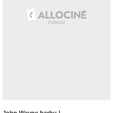
John Wayne barbu !