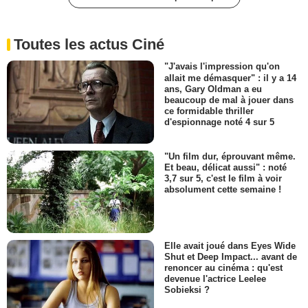
Toutes les actus Ciné
"J'avais l'impression qu'on
allait me démasquer" : il y a 14
ans, Gary Oldman a eu
beaucoup de mal à jouer dans
ce formidable thriller
d'espionnage noté 4 sur 5
"Un film dur, éprouvant même.
Et beau, délicat aussi" : noté
3,7 sur 5, c'est le film à voir
absolument cette semaine !
Elle avait joué dans Eyes Wide
Shut et Deep Impact... avant de
renoncer au cinéma : qu'est
devenue l'actrice Leelee
Sobieksi ?