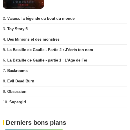
2.
Vaiana, la légende du bout du monde
3.
Toy Story 5
4.
Des Minions et des monstres
5.
La Bataille de Gaulle - Partie 2 : J’écris ton nom
6.
La Bataille de Gaulle - partie 1 : L'Âge de Fer
7.
Backrooms
8.
Evil Dead Burn
9.
Obsession
10.
Supergirl
Derniers bons plans