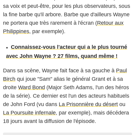
sa voix et peut-être, pour les plus observateurs, sous
la fine barbe qu'il arbore. Barbe que d'ailleurs Wayne
ne portera que très rarement à l'écran (
Retour aux
Philippines
, par exemple).
Connaissez-vous l'acteur qui a le plus tourné
avec John Wayne ? 27 films, quand même !
Dans sa scène, Wayne fait face à sa gauche à
Paul
Birch
qui joue "Sam" alias le général Grant et à sa
droite
Ward Bond
(Major Seth Adams, l'un des héros
de la série). Ce dernier est l'un des acteurs habituels
de John Ford (vu dans
La Prisonnière du désert
ou
La Poursuite infernale
, par exemple), mais décédera
18 jours avant la diffusion de l'épisode.