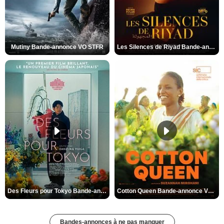
Mutiny Bande-annonce VO STFR
Les Silences de Riyad Bande-annonce VO STFR
Des Fleurs pour Tokyo Bande-annonce VO STFR
Cotton Queen Bande-annonce VO STFR
Bandes-annonces à ne pas manquer