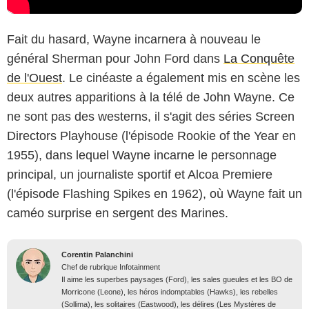
Fait du hasard, Wayne incarnera à nouveau le
général Sherman pour John Ford dans
La Conquête
de l'Ouest
. Le cinéaste a également mis en scène les
deux autres apparitions à la télé de John Wayne. Ce
ne sont pas des westerns, il s'agit des séries Screen
Directors Playhouse (l'épisode Rookie of the Year en
1955), dans lequel Wayne incarne le personnage
principal, un journaliste sportif et Alcoa Premiere
(l'épisode Flashing Spikes en 1962), où Wayne fait un
caméo surprise en sergent des Marines.
Corentin Palanchini
Chef de rubrique Infotainment
Il aime les superbes paysages (Ford), les sales gueules et les BO de
Morricone (Leone), les héros indomptables (Hawks), les rebelles
(Sollima), les solitaires (Eastwood), les délires (Les Mystères de