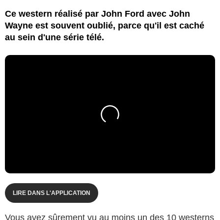
Ce western réalisé par John Ford avec John
Wayne est souvent oublié, parce qu'il est caché
au sein d'une série télé.
LIRE DANS L'APPLICATION
Vous avez sûrement vu au moins un des 10 westerns