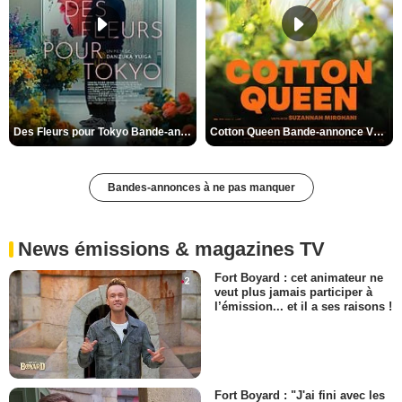
Des Fleurs pour Tokyo Bande-annonce VO STFR
Cotton Queen Bande-annonce VO STFR
Bandes-annonces à ne pas manquer
News émissions & magazines TV
Fort Boyard : cet animateur ne
veut plus jamais participer à
l’émission... et il a ses raisons !
Fort Boyard : "J'ai fini avec les