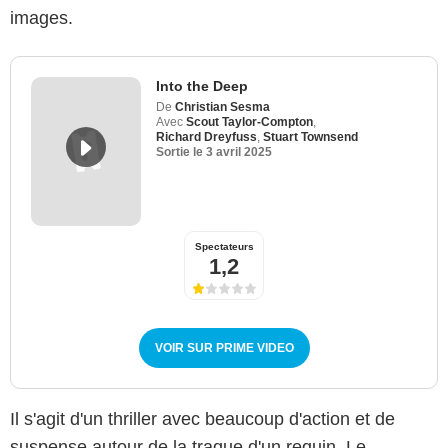
images.
Into the Deep
De
Christian Sesma
Avec
Scout Taylor-Compton
,
Richard Dreyfuss
,
Stuart Townsend
Sortie le
3 avril 2025
Spectateurs
1,2
VOIR SUR PRIME VIDEO
Il s'agit d'un thriller avec beaucoup d'action et de
suspense autour de la traque d'un requin. Le