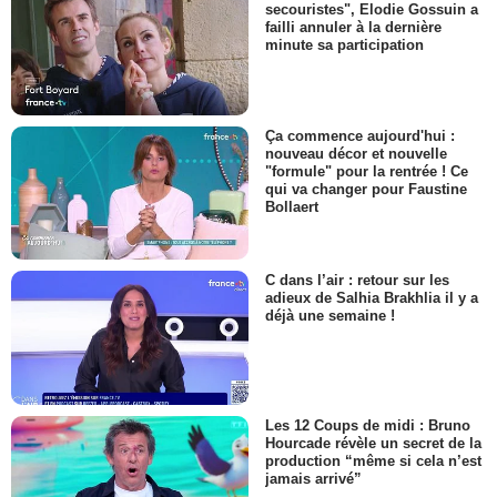
secouristes", Elodie Gossuin a
failli annuler à la dernière
minute sa participation
Ça commence aujourd'hui :
nouveau décor et nouvelle
"formule" pour la rentrée ! Ce
qui va changer pour Faustine
Bollaert
C dans l’air : retour sur les
adieux de Salhia Brakhlia il y a
déjà une semaine !
Les 12 Coups de midi : Bruno
Hourcade révèle un secret de la
production “même si cela n’est
jamais arrivé”