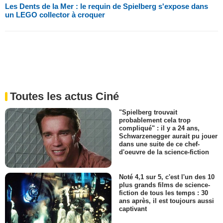
Les Dents de la Mer : le requin de Spielberg s'expose dans
un LEGO collector à croquer
Toutes les actus Ciné
"Spielberg trouvait
probablement cela trop
compliqué" : il y a 24 ans,
Schwarzenegger aurait pu jouer
dans une suite de ce chef-
d'oeuvre de la science-fiction
Noté 4,1 sur 5, c'est l'un des 10
plus grands films de science-
fiction de tous les temps : 30
ans après, il est toujours aussi
captivant