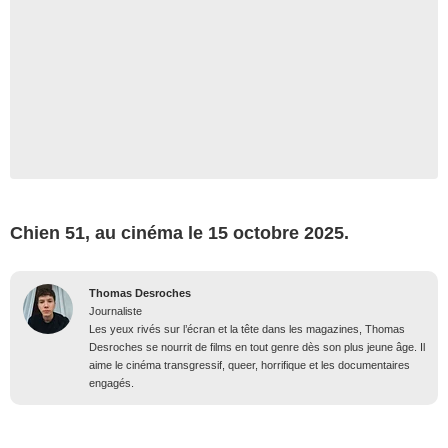
Chien 51, au cinéma le 15 octobre 2025.
Thomas Desroches
Journaliste
Les yeux rivés sur l’écran et la tête dans les magazines, Thomas
Desroches se nourrit de films en tout genre dès son plus jeune âge. Il
aime le cinéma transgressif, queer, horrifique et les documentaires
engagés.