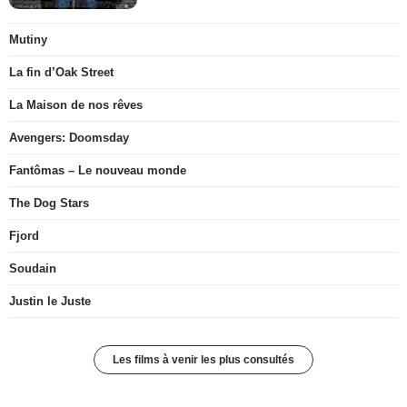
Mutiny
La fin d’Oak Street
La Maison de nos rêves
Avengers: Doomsday
Fantômas – Le nouveau monde
The Dog Stars
Fjord
Soudain
Justin le Juste
Les films à venir les plus consultés