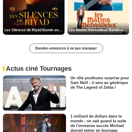
Les Silences de Riyad Bande-annonce VO STFR
Les Matins merveilleux Bande-annonce VF
Bandes-annonces à ne pas manquer
Actus ciné Tournages
Un rôle posthume surprise pour
Sam Neill : il sera au générique
de The Legend of Zelda !
1 milliard de dollars dans le
monde : on sait quand la suite
de l'immense succès Michael
devrait entrer en tournage