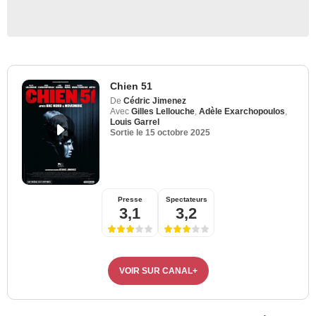
Chien 51
De
Cédric Jimenez
Avec
Gilles Lellouche
,
Adèle Exarchopoulos
,
Louis Garrel
Sortie le
15 octobre 2025
Presse
Spectateurs
3,1
3,2
VOIR SUR CANAL+