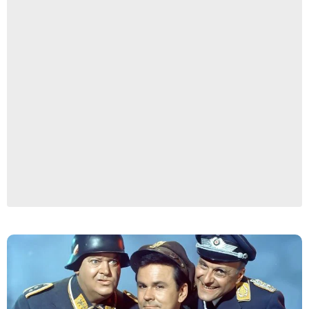
CBS Paramount International