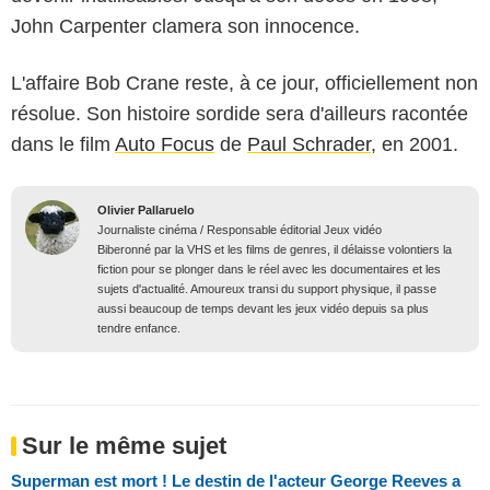
John Carpenter clamera son innocence.
L'affaire Bob Crane reste, à ce jour, officiellement non
résolue. Son histoire sordide sera d'ailleurs racontée
dans le film
Auto Focus
de
Paul Schrader
, en 2001.
Olivier Pallaruelo
Journaliste cinéma / Responsable éditorial Jeux vidéo
Biberonné par la VHS et les films de genres, il délaisse volontiers la
fiction pour se plonger dans le réel avec les documentaires et les
sujets d'actualité. Amoureux transi du support physique, il passe
aussi beaucoup de temps devant les jeux vidéo depuis sa plus
tendre enfance.
Sur le même sujet
Superman est mort ! Le destin de l'acteur George Reeves a