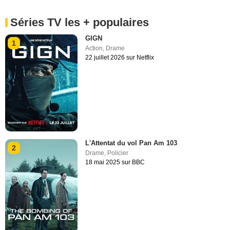
Séries TV les + populaires
GIGN
1
Action
,
Drame
22 juillet 2026 sur Netflix
L'Attentat du vol Pan Am 103
2
Drame
,
Policier
18 mai 2025 sur BBC