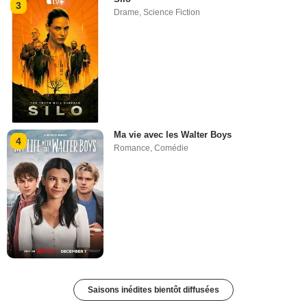
3
Drame
,
Science Fiction
Ma vie avec les Walter Boys
4
Romance
,
Comédie
Saisons inédites bientôt diffusées