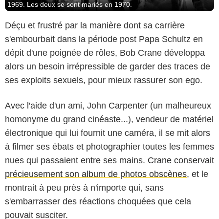
1969. Les deux se sont mariés en 1970.
Déçu et frustré par la manière dont sa carrière
s'embourbait dans la période post Papa Schultz en
dépit d'une poignée de rôles, Bob Crane développa
alors un besoin irrépressible de garder des traces de
ses exploits sexuels, pour mieux rassurer son ego.
Avec l'aide d'un ami, John Carpenter (un malheureux
homonyme du grand cinéaste...), vendeur de matériel
électronique qui lui fournit une caméra, il se mit alors
à filmer ses ébats et photographier toutes les femmes
nues qui passaient entre ses mains.
Crane conservait
précieusement son album de photos obscènes
, et le
montrait à peu près à n'importe qui, sans
s'embarrasser des réactions choquées que cela
pouvait susciter.