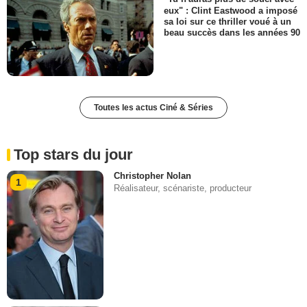
eux" : Clint Eastwood a imposé
sa loi sur ce thriller voué à un
beau succès dans les années 90
Toutes les actus Ciné & Séries
Top stars du jour
Christopher Nolan
1
Réalisateur, scénariste, producteur