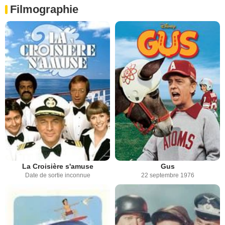
Filmographie
La Croisière s'amuse
Gus
Date de sortie inconnue
22 septembre 1976