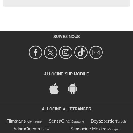
SUIVEZ-NOUS
ALLOCINÉ SUR MOBILE
ALLOCINÉ À L'ÉTRANGER
Filmstarts
SensaCine
Beyazperde
Allemagne
Espagne
Turquie
AdoroCinema
Sensacine México
Brésil
Mexique