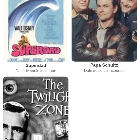
Papa Schultz
Superdad
Date de sortie inconnue
Date de sortie inconnue