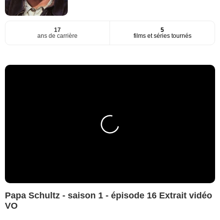
17
5
ans de carrière
films et séries tournés
Papa Schultz - saison 1 - épisode 16 Extrait vidéo
VO