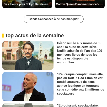
Des Fleurs pour Tokyo Bande-annonce VO STFR
Cotton Queen Bande-annonce VO STFR
Bandes-annonces à ne pas manquer
Top actus de la semaine
Déconseillée aux moins de 16
ans : la suite de cette série
Netflix adaptée de l'un des 100
meilleurs livres de tous les
temps est disponible
aujourd'hui
"J'ai craqué complet, mais elle,
pas du tout" : Gad Elmaleh est
tombé amoureux de cette
actrice iconique en tournant
cette comédie aux 2 millions de
spectateurs
"Eblouissant, spectaculaire,