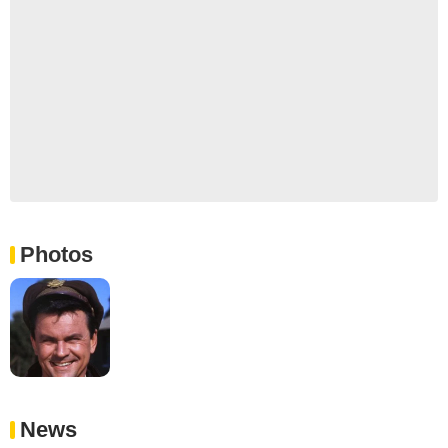
Photos
News