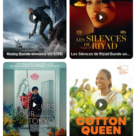
Mutiny Bande-annonce VO STFR
Les Silences de Riyad Bande-annonce VO STFR