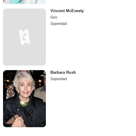
Vincent McEveety
Gus
Superdad
Barbara Rush
Superdad