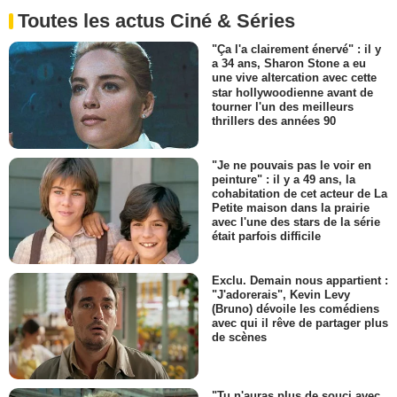
Toutes les actus Ciné & Séries
"Ça l'a clairement énervé" : il y
a 34 ans, Sharon Stone a eu
une vive altercation avec cette
star hollywoodienne avant de
tourner l'un des meilleurs
thrillers des années 90
"Je ne pouvais pas le voir en
peinture" : il y a 49 ans, la
cohabitation de cet acteur de La
Petite maison dans la prairie
avec l'une des stars de la série
était parfois difficile
Exclu. Demain nous appartient :
"J'adorerais", Kevin Levy
(Bruno) dévoile les comédiens
avec qui il rêve de partager plus
de scènes
"Tu n'auras plus de souci avec