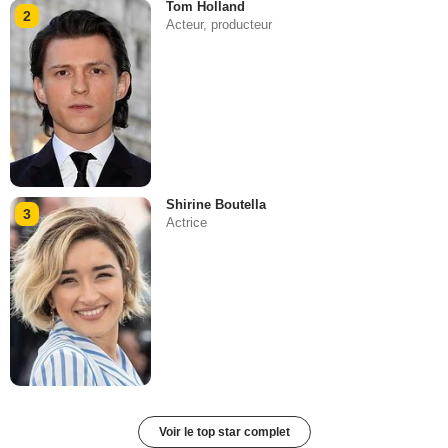
Tom Holland
2
Acteur, producteur
Shirine Boutella
3
Actrice
Voir le top star complet