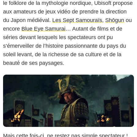
le folklore de la mythologie nordique, Ubisoft propose
aux amateurs de jeux vidéo de prendre la direction
du Japon médiéval.
Les Sept Samouraïs
,
Shōgun
ou
Copyright Disney+
encore
Blue Eye Samurai
… Autant de films et de
séries devant lesquels les spectateurs ont pu
s’émerveiller de l’histoire passionnante du pays du
soleil levant, de la richesse de sa culture et de la
beauté de ses paysages.
Mais cette fois-ci, ne restez pas simple spectateur !