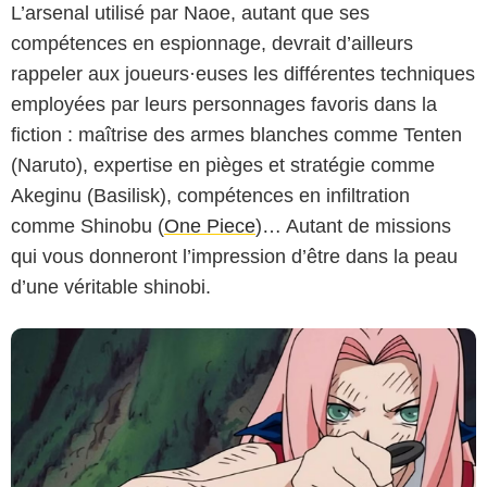
L’arsenal utilisé par Naoe, autant que ses
compétences en espionnage, devrait d’ailleurs
rappeler aux joueurs·euses les différentes techniques
employées par leurs personnages favoris dans la
©2002 MASASHI KISHIMOTO
fiction : maîtrise des armes blanches comme Tenten
(Naruto), expertise en pièges et stratégie comme
Akeginu (Basilisk), compétences en infiltration
comme Shinobu (
One Piece
)… Autant de missions
qui vous donneront l’impression d’être dans la peau
d’une véritable shinobi.