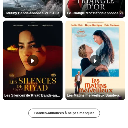
Mutiny Bande-annonce VO STFR
Le Triangle d'or Bande-annonce VF
Les Silences de Riyad Bande-annonce VO STFR
Les Matins merveilleux Bande-annonce VF
Bandes-annonces à ne pas manquer