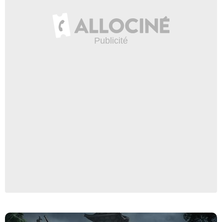
Copyrights Ubisoft