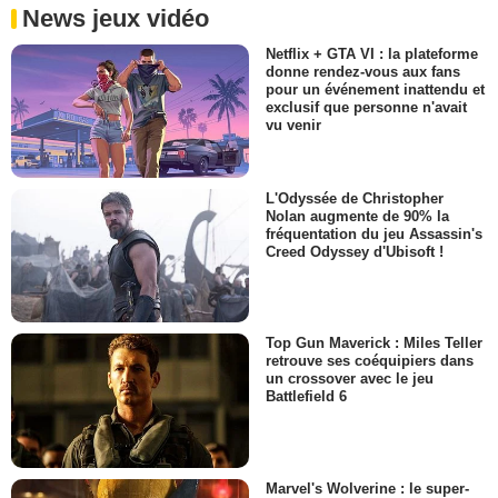
News jeux vidéo
Netflix + GTA VI : la plateforme
donne rendez-vous aux fans
pour un événement inattendu et
exclusif que personne n'avait
vu venir
L'Odyssée de Christopher
Nolan augmente de 90% la
fréquentation du jeu Assassin's
Creed Odyssey d'Ubisoft !
Top Gun Maverick : Miles Teller
retrouve ses coéquipiers dans
un crossover avec le jeu
Battlefield 6
Marvel's Wolverine : le super-