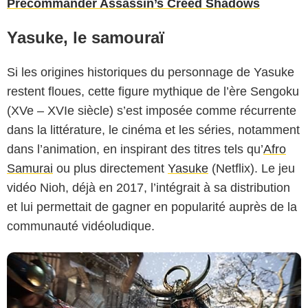
Précommander Assassin’s Creed Shadows
Yasuke, le samouraï
Si les origines historiques du personnage de Yasuke
restent floues, cette figure mythique de l’ère Sengoku
(XVe – XVIe siècle) s’est imposée comme récurrente
Copyrights Ubisoft
dans la littérature, le cinéma et les séries, notamment
dans l’animation, en inspirant des titres tels qu’
Afro
Samurai
ou plus directement
Yasuke
(Netflix). Le jeu
vidéo Nioh, déjà en 2017, l’intégrait à sa distribution
et lui permettait de gagner en popularité auprès de la
communauté vidéoludique.