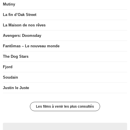
Mutiny
La fin d’Oak Street
La Maison de nos rêves
Avengers: Doomsday
Fantômas – Le nouveau monde
The Dog Stars
Fjord
Soudain
Justin le Juste
Les films à venir les plus consultés