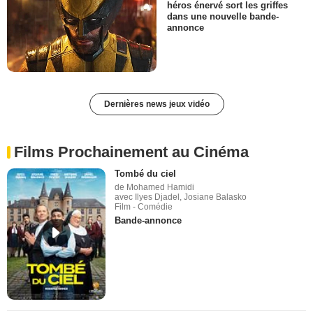
héros énervé sort les griffes
dans une nouvelle bande-
annonce
Dernières news jeux vidéo
Films Prochainement au Cinéma
Tombé du ciel
de Mohamed Hamidi
avec Ilyes Djadel, Josiane Balasko
Film - Comédie
Bande-annonce