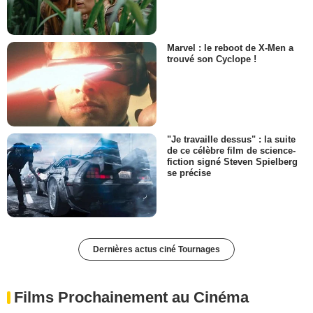
Marvel : le reboot de X-Men a
trouvé son Cyclope !
"Je travaille dessus" : la suite
de ce célèbre film de science-
fiction signé Steven Spielberg
se précise
Dernières actus ciné Tournages
Films Prochainement au Cinéma