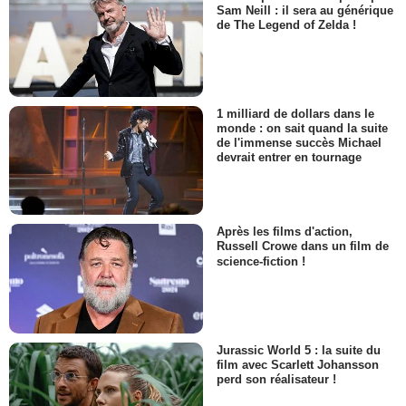
Sam Neill : il sera au générique
de The Legend of Zelda !
1 milliard de dollars dans le
monde : on sait quand la suite
de l'immense succès Michael
devrait entrer en tournage
Après les films d'action,
Russell Crowe dans un film de
science-fiction !
Jurassic World 5 : la suite du
film avec Scarlett Johansson
perd son réalisateur !