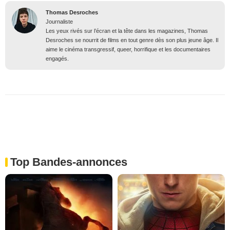
Thomas Desroches
Journaliste
Les yeux rivés sur l’écran et la tête dans les magazines, Thomas
Desroches se nourrit de films en tout genre dès son plus jeune âge. Il
aime le cinéma transgressif, queer, horrifique et les documentaires
engagés.
Top Bandes-annonces