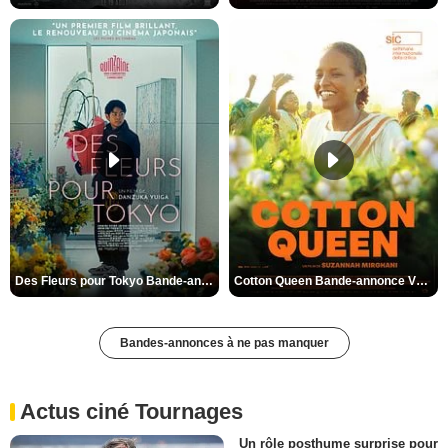
Des Fleurs pour Tokyo Bande-annonce VO STFR
Cotton Queen Bande-annonce VO STFR
Bandes-annonces à ne pas manquer
Actus ciné Tournages
Un rôle posthume surprise pour