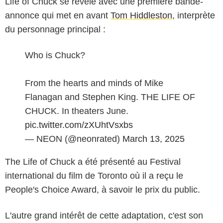
Life of Chuck se révèle avec une première bande-
annonce qui met en avant
Tom Hiddleston
, interprète
du personnage principal :
Who is Chuck?
From the hearts and minds of Mike
Flanagan and Stephen King. THE LIFE OF
CHUCK. In theaters June.
pic.twitter.com/zXUhtVsxbs
— NEON (@neonrated)
March 13, 2025
The Life of Chuck a été présenté au Festival
international du film de Toronto où il a reçu le
People's Choice Award, à savoir le prix du public.
L'autre grand intérêt de cette adaptation, c'est son