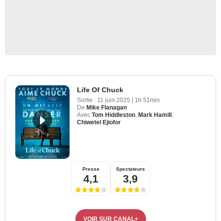
Life Of Chuck
Sortie :
11 juin 2025
|
1h 51min
De
Mike Flanagan
Avec
Tom Hiddleston
,
Mark Hamill
,
Chiwetel Ejiofor
Presse
Spectateurs
4,1
3,9
VOIR SUR CANAL+