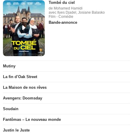
Tombé du ciel
de Mohamed Hamidi
avec Ilyes Djadel, Josiane Balasko
Film - Comédie
Bande-annonce
Mutiny
La fin d’Oak Street
La Maison de nos rêves
Avengers: Doomsday
Soudain
Fantômas – Le nouveau monde
Justin le Juste