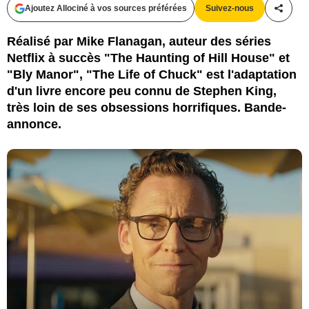
Ajoutez Allociné à vos sources préférées
Suivez-nous
Partag
Réalisé par Mike Flanagan, auteur des séries
Netflix à succès "The Haunting of Hill House" et
"Bly Manor", "The Life of Chuck" est l'adaptation
d'un livre encore peu connu de Stephen King,
très loin de ses obsessions horrifiques. Bande-
annonce.