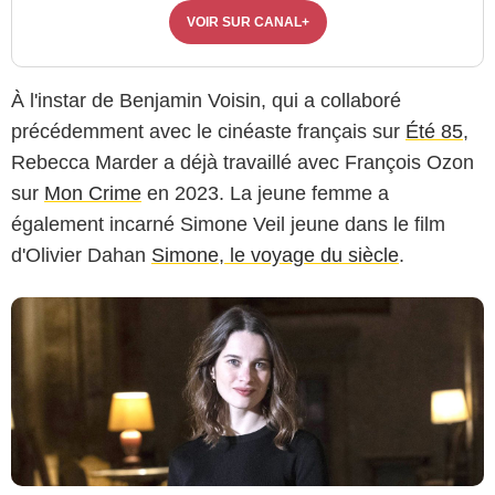
VOIR SUR CANAL+
À l'instar de Benjamin Voisin, qui a collaboré
Photoshot/Panoramic/Bestimage
précédemment avec le cinéaste français sur
Été 85
,
Rebecca Marder a déjà travaillé avec François Ozon
sur
Mon Crime
en 2023. La jeune femme a
également incarné Simone Veil jeune dans le film
d'Olivier Dahan
Simone, le voyage du siècle
.