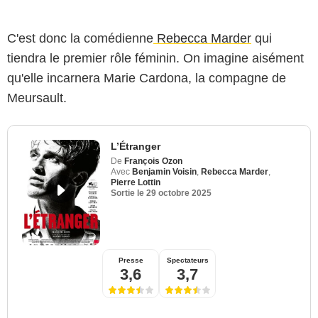
C'est donc la comédienne
Rebecca Marder
qui
tiendra le premier rôle féminin. On imagine aisément
qu'elle incarnera Marie Cardona, la compagne de
Meursault.
L’Étranger
De
François Ozon
Avec
Benjamin Voisin
,
Rebecca Marder
,
Pierre Lottin
Sortie le
29 octobre 2025
Presse
Spectateurs
3,6
3,7