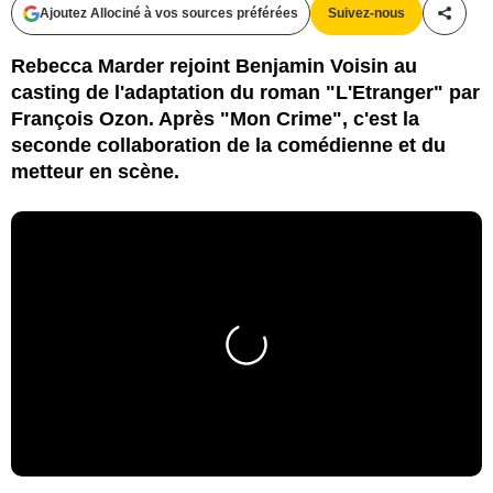
Ajoutez Allociné à vos sources préférées
Suivez-nous
Partag
Rebecca Marder rejoint Benjamin Voisin au
casting de l'adaptation du roman "L'Etranger" par
François Ozon. Après "Mon Crime", c'est la
seconde collaboration de la comédienne et du
metteur en scène.