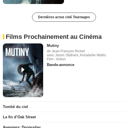
Dernières actus ciné Tournages
Films Prochainement au Cinéma
Mutiny
de Jean-François Richet
avec Jason Statham, Annabelle Wallis
Film - Action
Bande-annonce
Tombé du ciel
La fin d’Oak Street
Avengers: Doomsday