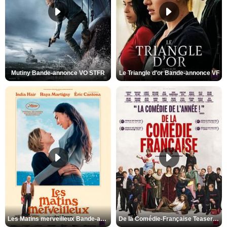
Mutiny Bande-annonce VO STFR
Le Triangle d'or Bande-annonce VF
Les Matins merveilleux Bande-annonce VF
De la Comédie-Française Teaser VF