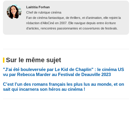
Laëtitia Forhan
Chef de rubrique cinéma
Fan de cinéma fantastique, de thrillers, et d’animation, elle rejoint la
rédaction d’AlloCiné en 2007. Elle navigue depuis entre écriture
d'articles, rencontres passionnantes et couvertures de festivals.
Sur le même sujet
"J'ai été bouleversée par Le Kid de Chaplin" : le cinéma US
vu par Rebecca Marder au Festival de Deauville 2023
C'est l'un des romans français les plus lus au monde, et on
sait qui incarnera son héros au cinéma !