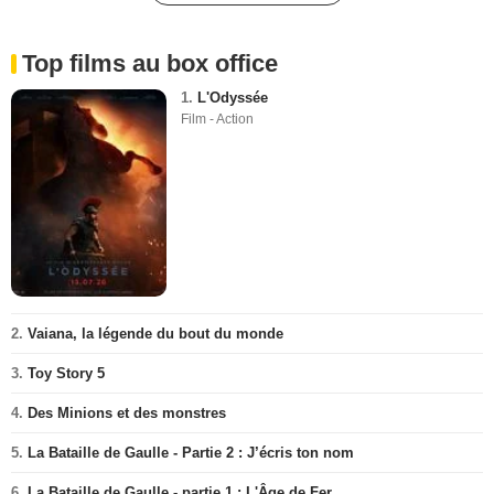
Top films au box office
1.
L'Odyssée
Film - Action
2.
Vaiana, la légende du bout du monde
3.
Toy Story 5
4.
Des Minions et des monstres
5.
La Bataille de Gaulle - Partie 2 : J’écris ton nom
6.
La Bataille de Gaulle - partie 1 : L'Âge de Fer