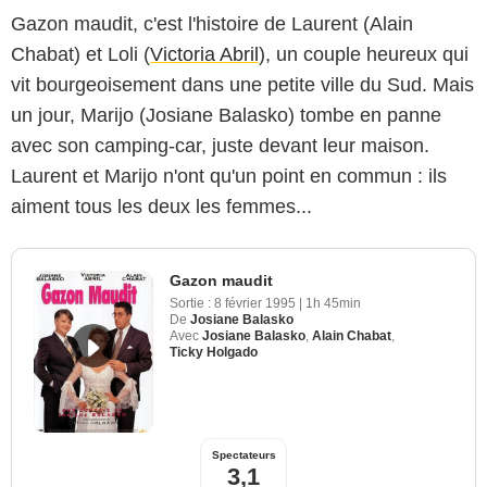
Gazon maudit, c'est l'histoire de Laurent (Alain
Chabat) et Loli (
Victoria Abril
), un couple heureux qui
vit bourgeoisement dans une petite ville du Sud. Mais
un jour, Marijo (Josiane Balasko) tombe en panne
avec son camping-car, juste devant leur maison.
Laurent et Marijo n'ont qu'un point en commun : ils
aiment tous les deux les femmes...
Gazon maudit
Sortie :
8 février 1995
|
1h 45min
De
Josiane Balasko
Avec
Josiane Balasko
,
Alain Chabat
,
Ticky Holgado
Spectateurs
3,1