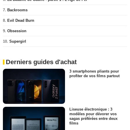
7.
Backrooms
8.
Evil Dead Burn
9.
Obsession
10.
Supergirl
Derniers guides d'achat
3 smartphones pliants pour
profiter de vos films partout
Liseuse électronique : 3
modèles pour dévorer vos
sagas préférées entre deux
films