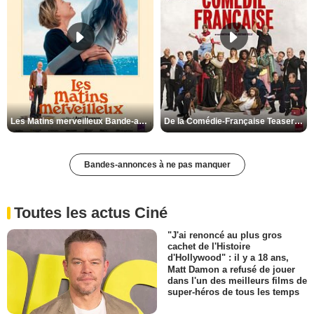
Les Matins merveilleux Bande-annonce VF
De la Comédie-Française Teaser VF
Bandes-annonces à ne pas manquer
Toutes les actus Ciné
"J'ai renoncé au plus gros
cachet de l'Histoire
d'Hollywood" : il y a 18 ans,
Matt Damon a refusé de jouer
dans l'un des meilleurs films de
super-héros de tous les temps