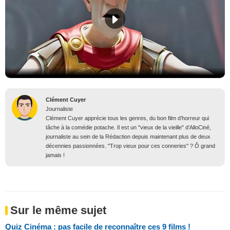
Clément Cuyer
Journaliste
Clément Cuyer apprécie tous les genres, du bon film d’horreur qui
tâche à la comédie potache. Il est un "vieux de la vieille" d’AlloCiné,
journaliste au sein de la Rédaction depuis maintenant plus de deux
décennies passionnées. "Trop vieux pour ces conneries" ? Ô grand
jamais !
Sur le même sujet
Quiz Cinéma : pas facile de reconnaître ces 9 films !