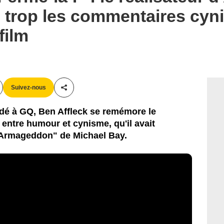
s trop les commentaires cy
film
Suivez-nous
Partager cet article
rdé à GQ, Ben Affleck se remémore le
ntre humour et cynisme, qu'il avait
 "Armageddon" de Michael Bay.