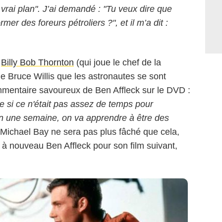
 vrai plan". J’ai demandé : "Tu veux dire que
mer des foreurs pétroliers ?", et il m’a dit :
Buena Vista Pictures
,
Billy Bob Thornton
(qui joue le chef de la
 Bruce Willis que les astronautes se sont
mmentaire savoureux de Ben Affleck sur le DVD :
e si ce n'était pas assez de temps pour
en une semaine, on va apprendre à être des
e Michael Bay ne sera pas plus fâché que cela,
ter à nouveau Ben Affleck pour son film suivant,