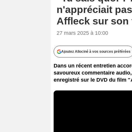
n'appréciait pa
Affleck sur son 
27 mars 2025 à 10:00
Ajoutez Allociné à vos sources préférées
Dans un récent entretien acco
savoureux commentaire audio, e
enregistré sur le DVD du film