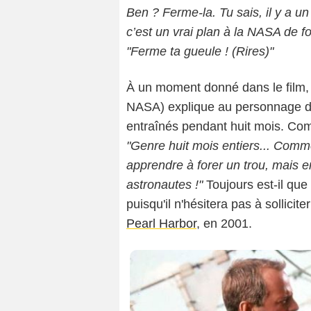
Ben ? Ferme-la. Tu sais, il y a un
c’est un vrai plan à la NASA de for
"Ferme ta gueule ! (Rires)"
À un moment donné dans le film
NASA) explique au personnage de
entraînés pendant huit mois. Co
"Genre huit mois entiers... Comm
apprendre à forer un trou, mais 
astronautes !"
Toujours est-il qu
puisqu'il n'hésitera pas à sollici
Pearl Harbor
, en 2001.