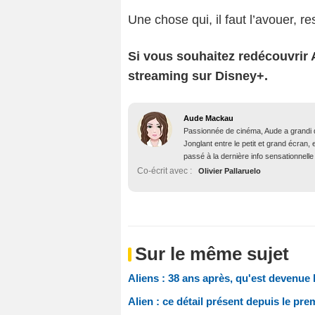
Une chose qui, il faut l’avouer, re
Si vous souhaitez redécouvrir Al
streaming sur Disney+.
Aude Mackau
Passionnée de cinéma, Aude a grandi 
Jonglant entre le petit et grand écran, 
passé à la dernière info sensationnelle 
Co-écrit avec :
Olivier Pallaruelo
Sur le même sujet
Aliens : 38 ans après, qu'est devenue
Alien : ce détail présent depuis le pr