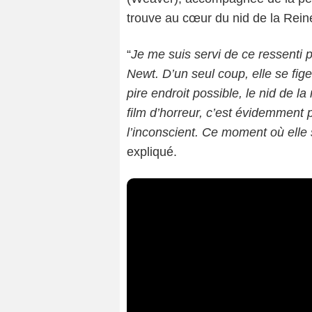
trouve au cœur du nid de la Rein
“
Je me suis servi de ce ressenti 
Newt. D’un seul coup, elle se fige
pire endroit possible, le nid de l
film d’horreur, c’est évidemment 
l’inconscient. Ce moment où elle s
expliqué.