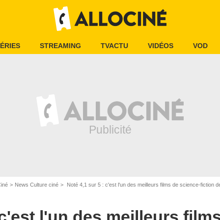
ÉRIES
STREAMING
TVACTU
VIDÉOS
VOD
Ciné
News Culture ciné
Noté 4,1 sur 5 : c'est l'un des meilleurs films de science-fiction des années 8
 c'est l'un des meilleurs film