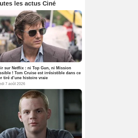
utes les actus Ciné
ir sur Netflix : ni Top Gun, ni Mission
sible ! Tom Cruise est irrésistible dans ce
er tiré d’une histoire vraie
edi 7 août 2026