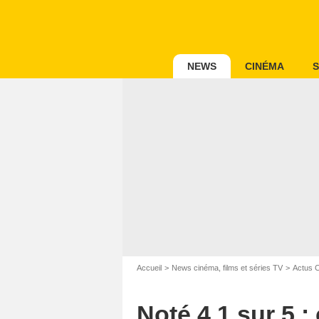
NEWS
CINÉMA
S
Accueil
News cinéma, films et séries TV
Actus 
Noté 4,1 sur 5 :