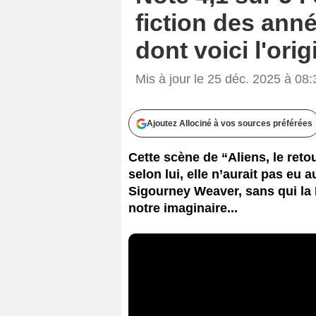
fiction des anné
dont voici l'orig
Mis à jour le 25 déc. 2025 à 08:
Ajoutez Allociné à vos sources préférées
Cette scène de “Aliens, le ret
selon lui, elle n’aurait pas eu
Sigourney Weaver, sans qui la R
notre imaginaire...