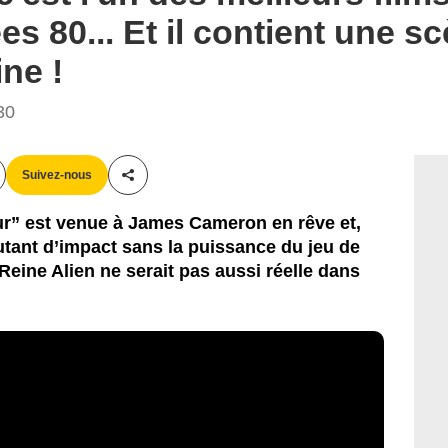
es 80... Et il contient une 
ine !
30
Suivez-nous
Partager cet article
our” est venue à James Cameron en rêve et,
 autant d’impact sans la puissance du jeu de
eine Alien ne serait pas aussi réelle dans