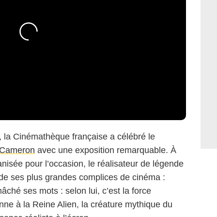
, la Cinémathèque française a célébré le
 Cameron
avec une exposition remarquable. À
nisée pour l’occasion, le réalisateur de légende
de ses plus grandes complices de cinéma :
mâché ses mots : selon lui, c’est la force
donne à la Reine Alien, la créature mythique du