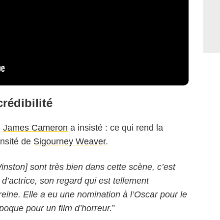
crédibilité
,
James Cameron
a insisté : ce qui rend la
ensité de
Sigourney Weaver
.
inston] sont très bien dans cette scène, c’est
d’actrice, son regard qui est tellement
reine. Elle a eu une nomination à l’Oscar pour le
’époque pour un film d’horreur.
”