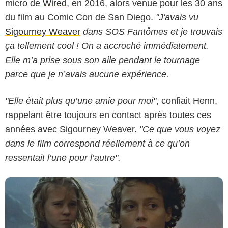
micro de
Wired
, en 2016, alors venue pour les 30 ans
du film au Comic Con de San Diego.
"J'avais vu
Sigourney Weaver
dans SOS Fantômes et je trouvais
ça tellement cool ! On a accroché immédiatement.
Elle m’a prise sous son aile pendant le tournage
parce que je n’avais aucune expérience.
20th century Fox
"Elle était plus qu’une amie pour moi"
, confiait Henn,
rappelant être toujours en contact après toutes ces
années avec Sigourney Weaver.
"Ce que vous voyez
dans le film correspond réellement à ce qu’on
ressentait l’une pour l’autre".