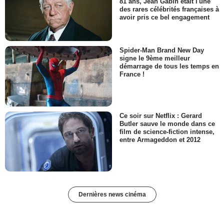
81 ans, Jean Gabin était l'une
des rares célébrités françaises à
avoir pris ce bel engagement
Spider-Man Brand New Day
signe le 9ème meilleur
démarrage de tous les temps en
France !
Ce soir sur Netflix : Gerard
Butler sauve le monde dans ce
film de science-fiction intense,
entre Armageddon et 2012
Dernières news cinéma