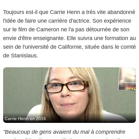
Toujours est-il que Carrie Henn a très vite abandonné
Capture d'écran YouTube
l'idée de faire une carrière d'actrice. Son expérience
sur le film de Cameron ne l'a pas détournée de son
envie d'être enseignante. Elle suivra une formation au
sein de l'université de Californie, située dans le comté
de Stanislaus.
Carrie Henn en 2016.
"Beaucoup de gens avaient du mal à comprendre