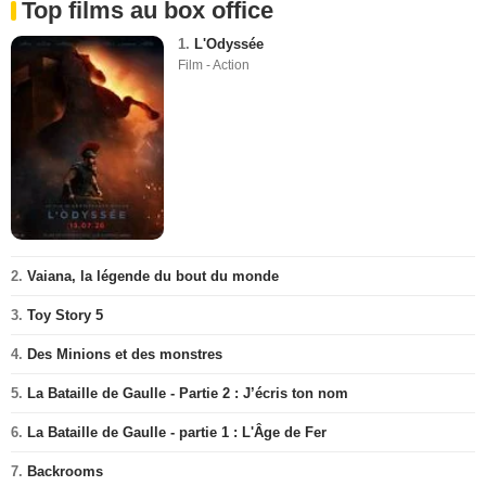
Top films au box office
1.
L'Odyssée
Film - Action
2.
Vaiana, la légende du bout du monde
3.
Toy Story 5
4.
Des Minions et des monstres
5.
La Bataille de Gaulle - Partie 2 : J’écris ton nom
6.
La Bataille de Gaulle - partie 1 : L'Âge de Fer
7.
Backrooms