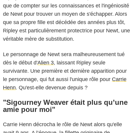
que de compter sur les connaissances et l'ingéniosité
de Newt pour trouver un moyen de s'échapper. Alors
que sa propre fille est décédée des années plus tôt,
Ripley est particulièrement protectrice pour Newt, une
véritable mère de substitution.
Le personnage de Newt sera malheureusement tué
dès le début d'
Alien 3
, laissant Ripley seule
survivante. Une première et dernière apparition pour
le personnage, qui fut aussi l'unique rôle pour
Carrie
Henn
. Qu'est-elle devenue depuis ?
"Sigourney Weaver était plus qu’une
amie pour moi"
Carrie Henn décrocha le rôle de Newt alors qu'elle
avait 9 ans. A l’époque, la fillette originaire de