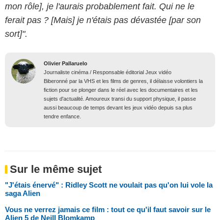
mon rôle], je l'aurais probablement fait. Qui ne le
ferait pas ? [Mais] je n'étais pas dévastée [par son
sort]".
Olivier Pallaruelo
Journaliste cinéma / Responsable éditorial Jeux vidéo
Biberonné par la VHS et les films de genres, il délaisse volontiers la
fiction pour se plonger dans le réel avec les documentaires et les
sujets d'actualité. Amoureux transi du support physique, il passe
aussi beaucoup de temps devant les jeux vidéo depuis sa plus
tendre enfance.
Sur le même sujet
"J'étais énervé" : Ridley Scott ne voulait pas qu'on lui vole la
saga Alien
Vous ne verrez jamais ce film : tout ce qu'il faut savoir sur le
Alien 5 de Neill Blomkamp