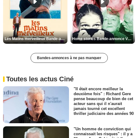
Les Matins merveilleux Bande-annonce VF
Home stories Bande-annonce VO STFR
Bandes-annonces à ne pas manquer
Toutes les actus Ciné
"Il était encore meilleur la
deuxième fois" : Richard Gere
pense beaucoup de bien de cet
acteur sans qui il n'aurait
jamais tourné cet excellent
thriller judiciaire des années 90
"Un homme de conviction qui
connaissait les risques" : il y a