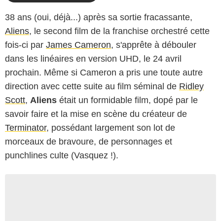
38 ans (oui, déjà...) après sa sortie fracassante,
Aliens
, le second film de la franchise orchestré cette
fois-ci par
James Cameron
, s'apprête à débouler
dans les linéaires en version UHD, le 24 avril
prochain. Même si Cameron a pris une toute autre
direction avec cette suite au film séminal de
Ridley
Scott
,
Aliens
était un formidable film, dopé par le
savoir faire et la mise en scène du créateur de
Terminator
, possédant largement son lot de
morceaux de bravoure, de personnages et
punchlines culte (Vasquez !).