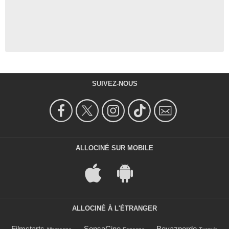
SUIVEZ-NOUS
ALLOCINÉ SUR MOBILE
ALLOCINÉ À L'ÉTRANGER
Filmstarts
SensaCine
Beyazperde