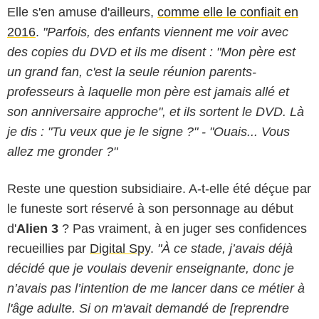
Elle s'en amuse d'ailleurs,
comme elle le confiait en
2016
.
"Parfois, des enfants viennent me voir avec
des copies du DVD et ils me disent : "Mon père est
un grand fan, c'est la seule réunion parents-
professeurs à laquelle mon père est jamais allé et
son anniversaire approche", et ils sortent le DVD. Là
je dis : "Tu veux que je le signe ?" - "Ouais... Vous
allez me gronder ?"
Reste une question subsidiaire. A-t-elle été déçue par
le funeste sort réservé à son personnage au début
d'
Alien 3
? Pas vraiment, à en juger ses confidences
recueillies par
Digital Spy
.
"À ce stade, j’avais déjà
décidé que je voulais devenir enseignante, donc je
n’avais pas l’intention de me lancer dans ce métier à
l'âge adulte. Si on m'avait demandé de [reprendre