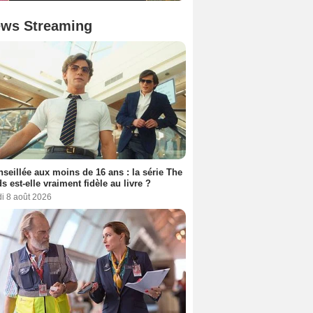
ws Streaming
seillée aux moins de 16 ans : la série The
s est-elle vraiment fidèle au livre ?
i 8 août 2026