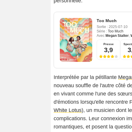
personnelle.
Too Much
Sortie :
2025-07-10
Série :
Too Much
Avec
Megan Stalter
,
Presse
Spect
3,9
3
Interprétée par la pétillante
Megan
nouveau souffle de l'autre côté de
en vivant comme l'une des sœurs 
d'émotions lorsqu'elle rencontre F
White Lotus
), un musicien dont l
complications. Leur connexion im
romantiques, et posent la question