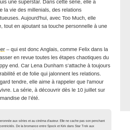
is une superstar. Dans cette série, elle a
la vie des millenials, des relations
tueuses. Aujourd'hui, avec Too Much, elle
re, tout en ajoutant sa touche personnelle à une
ber
– qui est donc Anglais, comme Felix dans la
asser en revue toutes les étapes chaotiques du
appy end. Car Lena Dunham s’attache à toujours
lité et de folie qui jalonnent les relations.
gard tendre, elle aime à rappeler que l'amour
vre. La série, à découvrir dès le 10 juillet sur
mandise de l’été.
iberonnée aux séries et au cinéma d'auteur. Elle ne cache pas son penchant
xcentricités. De la bromance entre Spock et Kirk dans Star Trek aux