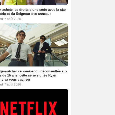
ix achète les droits d'une série avec la star
trix et du Seigneur des anneaux
edi 7 août 2026
ge-watcher ce week-end : déconseillée aux
 de 16 ans, cette série signée Ryan
y va vous captiver
edi 7 août 2026