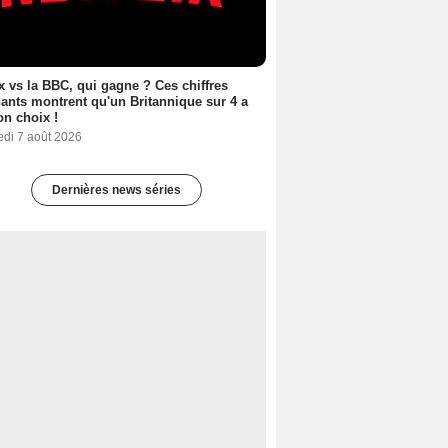
ix vs la BBC, qui gagne ? Ces chiffres
ants montrent qu'un Britannique sur 4 a
son choix !
edi 7 août 2026
Dernières news séries