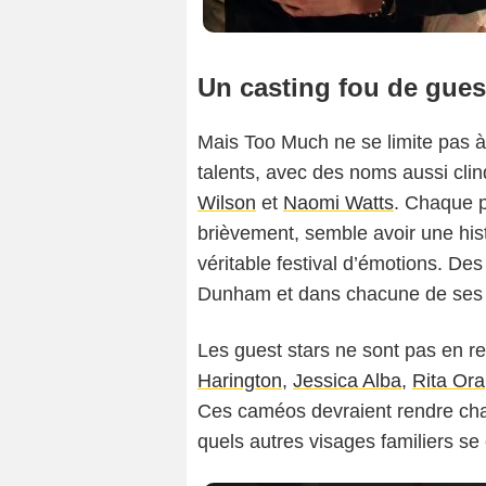
Un casting fou de gues
Mais Too Much ne se limite pas à 
talents, avec des noms aussi cl
Wilson
et
Naomi Watts
. Chaque 
brièvement, semble avoir une histo
véritable festival d’émotions. De
Dunham et dans chacune de ses
Les guest stars ne sont pas en r
Harington
,
Jessica Alba
,
Rita Ora
Ces caméos devraient rendre chaq
quels autres visages familiers s