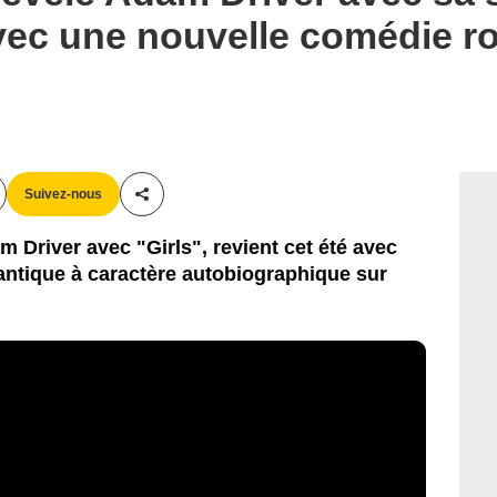
 avec une nouvelle comédie r
Suivez-nous
Partager cet article
 Driver avec "Girls", revient cet été avec
ntique à caractère autobiographique sur