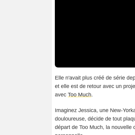
Elle n'avait plus créé de série de
et elle est de retour avec un proje
avec
Too Much
.
Imaginez Jessica, une New-Yorkais
douloureuse, décide de tout plaqu
départ de Too Much, la nouvelle 