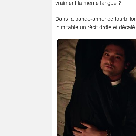
vraiment la même langue ?
Dans la bande-annonce tourbillo
inimitable un récit drôle et décal