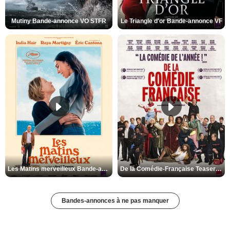
Mutiny Bande-annonce VO STFR
Le Triangle d'or Bande-annonce VF
Les Matins merveilleux Bande-annonce VF
De la Comédie-Française Teaser VF
Bandes-annonces à ne pas manquer