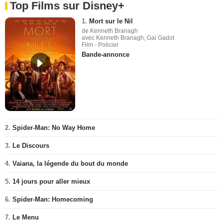
Top Films sur Disney+
1.
Mort sur le Nil
de Kenneth Branagh
avec Kenneth Branagh, Gal Gadot
Film - Policier
Bande-annonce
2.
Spider-Man: No Way Home
3.
Le Discours
4.
Vaiana, la légende du bout du monde
5.
14 jours pour aller mieux
6.
Spider-Man: Homecoming
7.
Le Menu