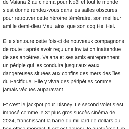
de Vaiana 2 au cinéma pour Noël et tout le monde
s’est donné rendez-vous dans les salles obscures
pour retrouver cette héroïne téméraire, son meilleur
ami le demi-dieu Maui ainsi que son coq Hei Hei.
Elle s’entoure cette fois-ci de nouveaux compagnons
de route : après avoir reçu une invitation inattendue
de ses ancêtres, Vaiana et ses amis entreprennent
un périple qui les conduira jusqu’aux eaux
dangereuses situées aux confins des mers des îles
du Pacifique. Elle y vivra des péripéties comme
jamais vécues auparavant.
Et c’est le jackpot pour Disney. Le second volet s’est
imposé comme le 3ᵉ plus gros succès cinéma de
2024, franchissant
la barre du milliard de dollars au
box-office mondial
. Il est est devenu le quatrième film