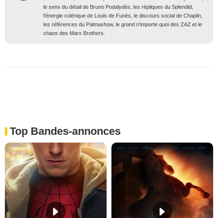
le sens du détail de Bruno Podalydès, les répliques du Splendid,
l’énergie colérique de Louis de Funès, le discours social de Chaplin,
les références du Palmashow, le grand n’importe quoi des ZAZ et le
chaos des Marx Brothers.
Top Bandes-annonces