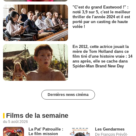
"C’est du grand Eastwood !" :
noté 3,9 sur 5, c'est le meilleur
thriller de l'année 2024 et il est
porté par un casting de haute
volée !
En 2012, cette actrice jouait la
mère de Tom Holland dans ce
film tiré d'une histoire vraie : 14
ans après, elle se cache dans
Spider-Man Brand New Day
Dernières news cinéma
Films de la semaine
du 5 août 2026
La Pat' Patrouille :
Les Gendarmes
Le film mission
De François Prévôt-