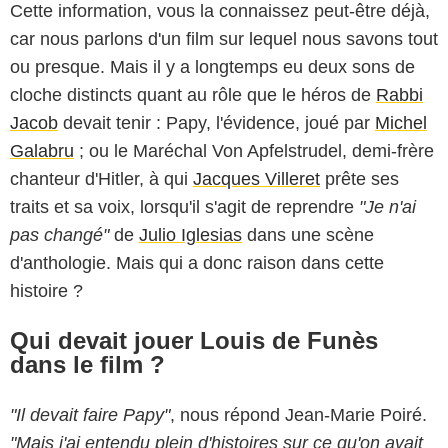
Cette information, vous la connaissez peut-être déjà,
car nous parlons d'un film sur lequel nous savons tout
ou presque. Mais il y a longtemps eu deux sons de
cloche distincts quant au rôle que le héros de
Rabbi
Jacob
devait tenir : Papy, l'évidence, joué par
Michel
Galabru
; ou le Maréchal Von Apfelstrudel, demi-frère
chanteur d'Hitler, à qui
Jacques Villeret
prête ses
traits et sa voix, lorsqu'il s'agit de reprendre
"Je n'ai
pas changé"
de
Julio Iglesias
dans une scène
d'anthologie. Mais qui a donc raison dans cette
histoire ?
Qui devait jouer Louis de Funès
dans le film ?
"Il devait faire Papy"
, nous répond Jean-Marie Poiré.
"Mais j'ai entendu plein d'histoires sur ce qu'on avait