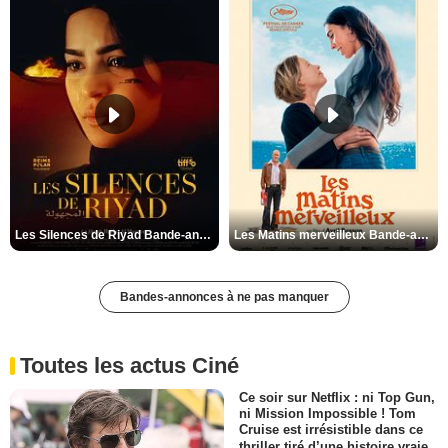
Les Silences de Riyad Bande-annonce VO STFR
Les Matins merveilleux Bande-annonce VF
Bandes-annonces à ne pas manquer
Toutes les actus Ciné
Ce soir sur Netflix : ni Top Gun,
ni Mission Impossible ! Tom
Cruise est irrésistible dans ce
thriller tiré d’une histoire vraie