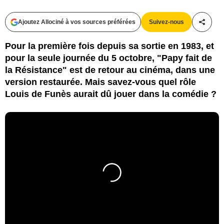
Ajoutez Allociné à vos sources préférées
Suivez-nous
Partag
Pour la première fois depuis sa sortie en 1983, et
pour la seule journée du 5 octobre, "Papy fait de
la Résistance" est de retour au cinéma, dans une
version restaurée. Mais savez-vous quel rôle
Louis de Funès aurait dû jouer dans la comédie ?