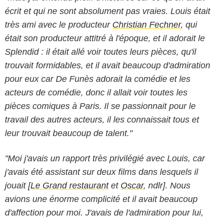
écrit et qui ne sont absolument pas vraies. Louis était
très ami avec le producteur
Christian Fechner
, qui
était son producteur attitré à l'époque, et il adorait le
Splendid : il était allé voir toutes leurs pièces, qu'il
trouvait formidables, et il avait beaucoup d'admiration
pour eux car De Funès adorait la comédie et les
acteurs de comédie, donc il allait voir toutes les
pièces comiques à Paris. Il se passionnait pour le
travail des autres acteurs, il les connaissait tous et
leur trouvait beaucoup de talent."
"Moi j'avais un rapport très privilégié avec Louis, car
j'avais été assistant sur deux films dans lesquels il
jouait [
Le Grand restaurant
et
Oscar
, ndlr]. Nous
avions une énorme complicité et il avait beaucoup
StudioCanal
d'affection pour moi. J'avais de l'admiration pour lui,