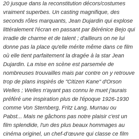
20 jusque dans la reconstitution décors/costumes
vraiment superbes. Un casting magnifique, des
seconds rôles marquants, Jean Dujardin qui explose
littéralement l'écran en passant par Bérénice Bejo qui
irradie de charme et de talent ; d'ailleurs on ne lui
donne pas la place qu'elle mérite même dans ce film
où elle tient parfaitement la dragée à la star Jean
Dujardin. La mise en scène est parsemée de
nombreuses trouvailles mais par contre on y retrouve
trop de plans inspirés de "Citizen Kane" d'Orson
Welles ; Welles n'ayant pas connu le muet j'aurais
préféré une inspiration plus de l'époque 1926-1930
comme Von Sternberg, Fritz Lang, Murnau ou
Pabst... Mais ne gâchons pas notre plaisir c'est un
film splendide, l'un des plus beaux hommages au
cinéma originel, un chef-d’œuvre qui classe ce film