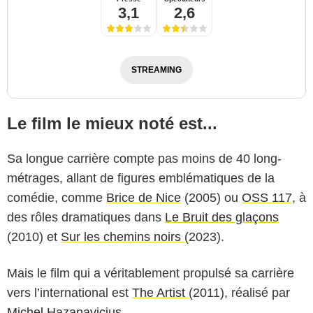
3,1
2,6
STREAMING
Le film le mieux noté est...
Sa longue carrière compte pas moins de 40 long-
métrages, allant de figures emblématiques de la
comédie, comme
Brice de Nice
(2005) ou
OSS 117
, à
des rôles dramatiques dans
Le Bruit des glaçons
(2010) et
Sur les chemins noirs
(2023).
Mais le film qui a véritablement propulsé sa carrière
vers l’international est
The Artist
(2011), réalisé par
Michel Hazanavicius
.