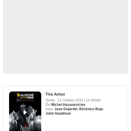
The Artist
Sortie :
12 octobre 2011
|
1h 40min
De
Michel Hazanavicius
Avec
Jean Dujardin
,
Bérénice Bejo
,
John Goodman