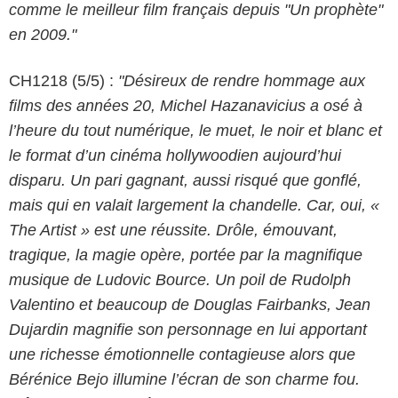
comme le meilleur film français depuis "Un prophète"
en 2009."
CH1218 (5/5) :
"Désireux de rendre hommage aux
films des années 20, Michel Hazanavicius a osé à
l’heure du tout numérique, le muet, le noir et blanc et
le format d’un cinéma hollywoodien aujourd’hui
disparu. Un pari gagnant, aussi risqué que gonflé,
mais qui en valait largement la chandelle. Car, oui, «
The Artist » est une réussite. Drôle, émouvant,
tragique, la magie opère, portée par la magnifique
musique de Ludovic Bource. Un poil de Rudolph
Warner Bros. France
Valentino et beaucoup de Douglas Fairbanks, Jean
Dujardin magnifie son personnage en lui apportant
une richesse émotionnelle contagieuse alors que
Bérénice Bejo illumine l’écran de son charme fou.