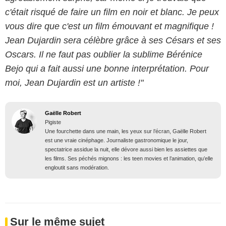
c'était risqué de faire un film en noir et blanc. Je peux
vous dire que c'est un film émouvant et magnifique !
Jean Dujardin sera célèbre grâce à ses Césars et ses
Oscars. Il ne faut pas oublier la sublime Bérénice
Bejo qui a fait aussi une bonne interprétation. Pour
moi, Jean Dujardin est un artiste !"
Gaëlle Robert
Pigiste
Une fourchette dans une main, les yeux sur l’écran, Gaëlle Robert
est une vraie cinéphage. Journaliste gastronomique le jour,
spectatrice assidue la nuit, elle dévore aussi bien les assiettes que
les films. Ses péchés mignons : les teen movies et l’animation, qu’elle
engloutit sans modération.
Sur le même sujet