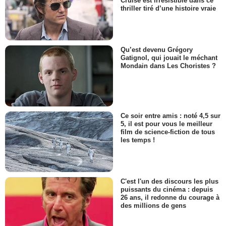
Cruise est irrésistible dans ce
thriller tiré d’une histoire vraie
Qu’est devenu Grégory
Gatignol, qui jouait le méchant
Mondain dans Les Choristes ?
Ce soir entre amis : noté 4,5 sur
5, il est pour vous le meilleur
film de science-fiction de tous
les temps !
C'est l'un des discours les plus
puissants du cinéma : depuis
26 ans, il redonne du courage à
des millions de gens