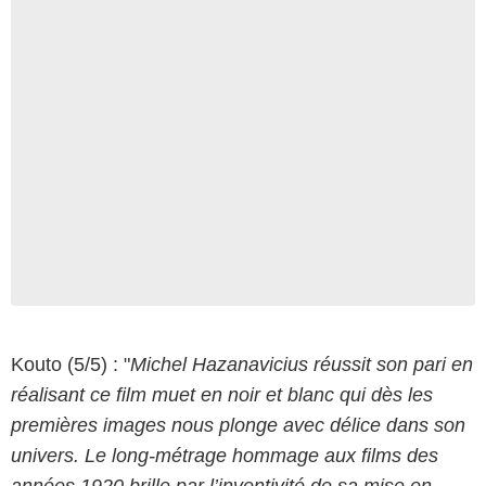
Kouto (5/5) : "
Michel Hazanavicius réussit son pari en
réalisant ce film muet en noir et blanc qui dès les
premières images nous plonge avec délice dans son
univers. Le long-métrage hommage aux films des
années 1920 brille par l’inventivité de sa mise en