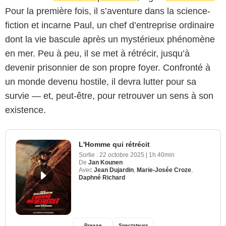
Pour la première fois, il s’aventure dans la science-
fiction et incarne Paul, un chef d’entreprise ordinaire
dont la vie bascule après un mystérieux phénomène
en mer. Peu à peu, il se met à rétrécir, jusqu’à
devenir prisonnier de son propre foyer. Confronté à
un monde devenu hostile, il devra lutter pour sa
survie — et, peut-être, pour retrouver un sens à son
existence.
L'Homme qui rétrécit
Sortie :
22 octobre 2025
|
1h 40min
De
Jan Kounen
Avec
Jean Dujardin
,
Marie-Josée Croze
,
Daphné Richard
Presse
Spectateurs