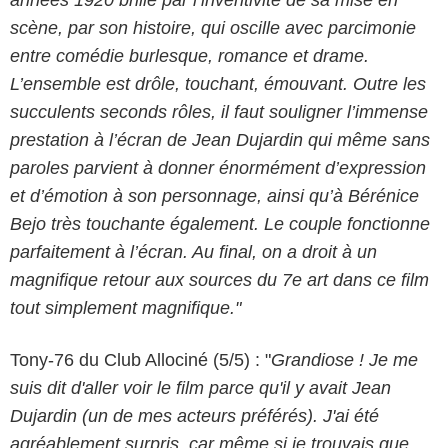
scène, par son histoire, qui oscille avec parcimonie
entre comédie burlesque, romance et drame.
L’ensemble est drôle, touchant, émouvant. Outre les
succulents seconds rôles, il faut souligner l’immense
prestation à l’écran de Jean Dujardin qui même sans
paroles parvient à donner énormément d’expression
et d’émotion à son personnage, ainsi qu’à Bérénice
Bejo très touchante également. Le couple fonctionne
parfaitement à l’écran. Au final, on a droit à un
magnifique retour aux sources du 7e art dans ce film
tout simplement magnifique."
Tony-76 du Club Allociné (5/5) : "
Grandiose ! Je me
suis dit d'aller voir le film parce qu'il y avait Jean
Dujardin (un de mes acteurs préférés). J'ai été
agréablement surpris, car même si je trouvais que