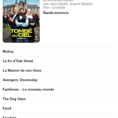
de Mohamed Hamidi
avec Ilyes Djadel, Josiane Balasko
Film - Comédie
Bande-annonce
Mutiny
La fin d’Oak Street
La Maison de nos rêves
Avengers: Doomsday
Fantômas – Le nouveau monde
The Dog Stars
Fjord
Soudain