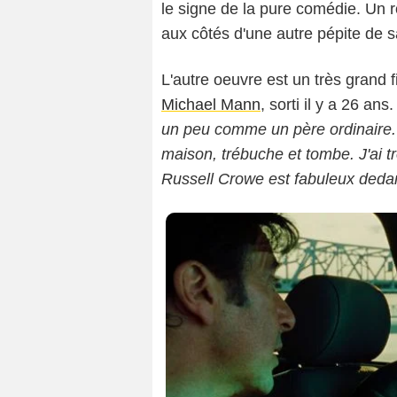
le signe de la pure comédie. Un
aux côtés d'une autre pépite de 
L'autre oeuvre est un très grand fi
Michael Mann
, sorti il y a 26 ans
un peu comme un père ordinaire. I
maison, trébuche et tombe. J'ai t
Russell Crowe est fabuleux deda