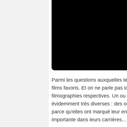
Parmi les questions auxquelles les
films favoris. Et on ne parle pas i
filmographies respectives. Un ou
évidemment très diverses : des oe
parce qu'elles ont marqué leur en
importante dans leurs carrières...