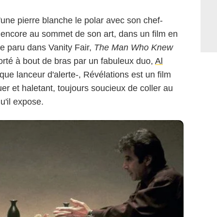
une pierre blanche le polar avec son chef-
 encore au sommet de son art, dans un film en
le paru dans Vanity Fair,
The Man Who Knew
orté à bout de bras par un fabuleux duo,
Al
ue lanceur d'alerte-, Révélations est un film
er et haletant, toujours soucieux de coller au
u'il expose.