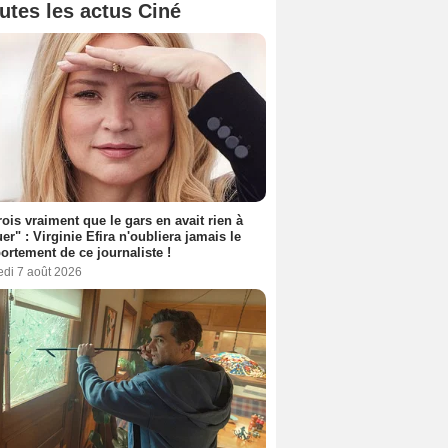
utes les actus Ciné
rois vraiment que le gars en avait rien à
er" : Virginie Efira n'oubliera jamais le
rtement de ce journaliste !
edi 7 août 2026