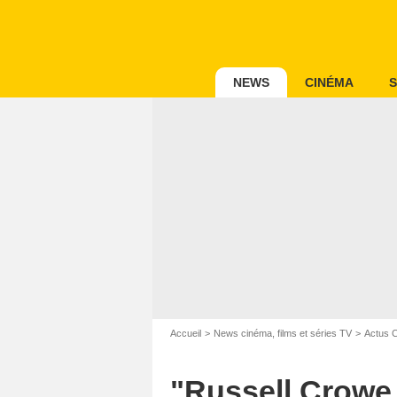
NEWS
CINÉMA
S
Accueil
News cinéma, films et séries TV
Actus 
"Russell Crowe 