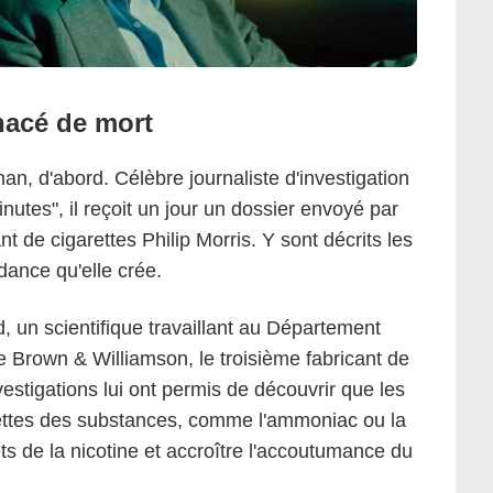
nacé de mort
an, d'abord. Célèbre journaliste d'investigation
nutes", il reçoit un jour un dossier envoyé par
de cigarettes Philip Morris. Y sont décrits les
dance qu'elle crée.
 un scientifique travaillant au Département
Brown & Williamson, le troisième fabricant de
vestigations lui ont permis de découvrir que les
rettes des substances, comme l'ammoniac ou la
ts de la nicotine et accroître l'accoutumance du
Touchstone Pictures