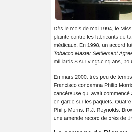
Dès le mois de mai 1994, le Missi
plainte contre les fabricants de 
médicaux. En 1998, un accord fut s
Tobacco Master Settlement Agre
milliards $ sur vingt-cinq ans,
En mars 2000, très peu de temps a
Francisco condamna Philip Morris
cancéreuse qui avait commencé 
en garde sur les paquets. Quatr
Philip Morris, R.J. Reynolds, Bro
une amende record de près de 145