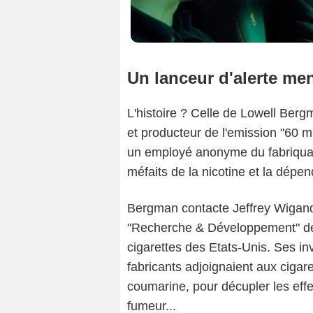
Un lanceur d'alerte me
L'histoire ? Celle de Lowell Bergm
et producteur de l'emission "60 mi
un employé anonyme du fabriquant 
méfaits de la nicotine et la dépen
Bergman contacte Jeffrey Wigand,
"Recherche & Développement" de 
cigarettes des Etats-Unis. Ses in
fabricants adjoignaient aux ciga
coumarine, pour décupler les effe
fumeur...