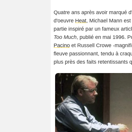
Quatre ans après avoir marqué d'
d'oeuvre
Heat
, Michael Mann est
partie inspiré par un fameux artic
Too Much
, publié en mai 1996. P
Pacino
et Russell Crowe -magnifiq
fleuve passionnant, tendu à craqu
plus près des faits retentissants q