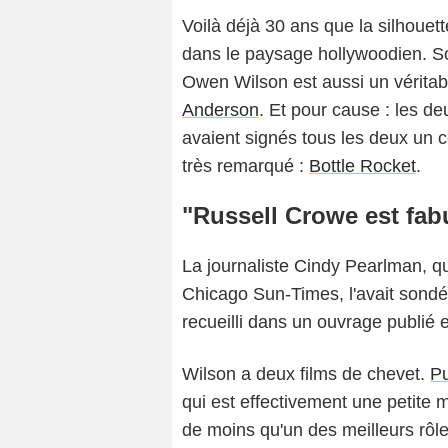
Voilà déjà 30 ans que la silhouett
dans le paysage hollywoodien. S
Owen Wilson est aussi un véritab
Anderson
. Et pour cause : les de
avaient signés tous les deux un 
très remarqué :
Bottle Rocket
.
"Russell Crowe est fa
La journaliste Cindy Pearlman, qui
Chicago Sun-Times, l'avait sondé
recueilli dans un ouvrage publié
Wilson a deux films de chevet.
P
qui est effectivement une petite 
de moins qu'un des meilleurs rôle