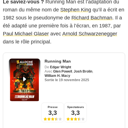
Le saviez-vous ?
Running Man est l’adaptation du
roman du même nom de
Stephen King
qu’il a écrit en
1982 sous le pseudonyme de
Richard Bachman
. Il a
été adapté une première fois à l’écran, en 1987, par
Paul Michael Glaser
avec
Arnold Schwarzenegger
dans le rôle principal.
Running Man
De
Edgar Wright
Avec
Glen Powell
,
Josh Brolin
,
William H. Macy
Sortie le
19 novembre 2025
Presse
Spectateurs
3,3
3,3