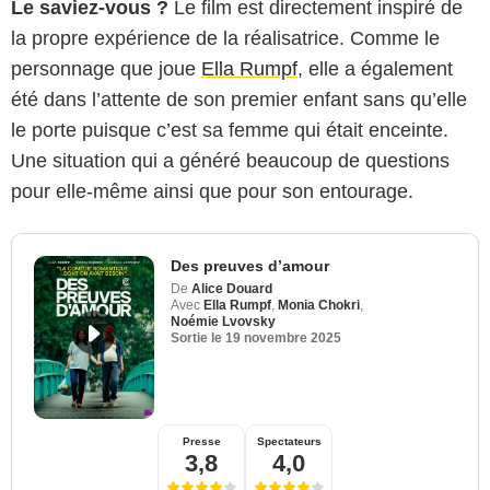
Le saviez-vous ?
Le film est directement inspiré de
la propre expérience de la réalisatrice. Comme le
personnage que joue
Ella Rumpf
, elle a également
été dans l’attente de son premier enfant sans qu’elle
le porte puisque c’est sa femme qui était enceinte.
Une situation qui a généré beaucoup de questions
pour elle-même ainsi que pour son entourage.
Des preuves d’amour
De
Alice Douard
Avec
Ella Rumpf
,
Monia Chokri
,
Noémie Lvovsky
Sortie le
19 novembre 2025
Presse
Spectateurs
3,8
4,0