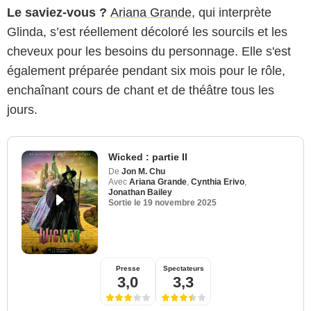
Le saviez-vous ?
Ariana Grande
, qui interprète
Glinda, s’est réellement décoloré les sourcils et les
cheveux pour les besoins du personnage. Elle s'est
également préparée pendant six mois pour le rôle,
enchaînant cours de chant et de théâtre tous les
jours.
Wicked : partie II
De
Jon M. Chu
Avec
Ariana Grande
,
Cynthia Erivo
,
Jonathan Bailey
Sortie le
19 novembre 2025
Presse
Spectateurs
3,0
3,3