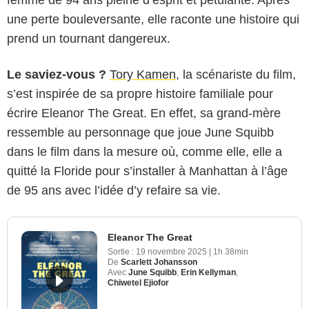
une perte bouleversante, elle raconte une histoire qui
prend un tournant dangereux.
Le saviez-vous ?
Tory Kamen
, la scénariste du film,
s’est inspirée de sa propre histoire familiale pour
écrire Eleanor The Great. En effet, sa grand-mère
ressemble au personnage que joue June Squibb
dans le film dans la mesure où, comme elle, elle a
quitté la Floride pour s’installer à Manhattan à l’âge
de 95 ans avec l’idée d’y refaire sa vie.
Eleanor The Great
Sortie :
19 novembre 2025
|
1h 38min
De
Scarlett Johansson
Avec
June Squibb
,
Erin Kellyman
,
Chiwetel Ejiofor