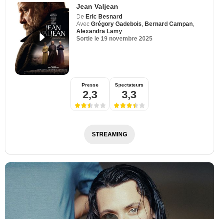
Jean Valjean
De
Eric Besnard
Avec
Grégory Gadebois
,
Bernard Campan
,
Alexandra Lamy
Sortie le
19 novembre 2025
Presse
Spectateurs
2,3
3,3
STREAMING