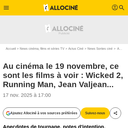
profil
menu
search
Accueil
News cinéma, films et séries TV
Actus Ciné
News Sorties ciné
Au cinéma le 19 novembre, ce sont les films à voir : Wicked 2, Running Man, Jean Valjean...
Au cinéma le 19 novembre, ce
sont les films à voir : Wicked 2,
Running Man, Jean Valjean...
17 nov. 2025 à 17:00
Ajoutez Allociné à vos sources préférées
Suivez-nous
Partag
Anecdotes de tournage, notes d'intention,