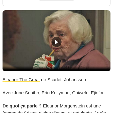
Eleanor The Great
de Scarlett Johansson
Avec June Squibb, Erin Kellyman, Chiwetel Ejiofor...
De quoi ça parle ?
Eleanor Morgenstein est une
femme de 94 ans pleine d’esprit et pétulante. Après