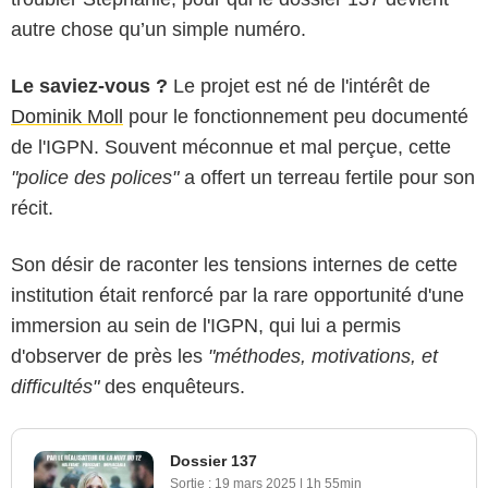
autre chose qu’un simple numéro.
Le saviez-vous ?
Le projet est né de l'intérêt de
Dominik Moll
pour le fonctionnement peu documenté
de l'IGPN. Souvent méconnue et mal perçue, cette
"police des polices"
a offert un terreau fertile pour son
récit.
Son désir de raconter les tensions internes de cette
institution était renforcé par la rare opportunité d'une
immersion au sein de l'IGPN, qui lui a permis
d'observer de près les
"méthodes, motivations, et
difficultés"
des enquêteurs.
Dossier 137
Sortie :
19 mars 2025
|
1h 55min