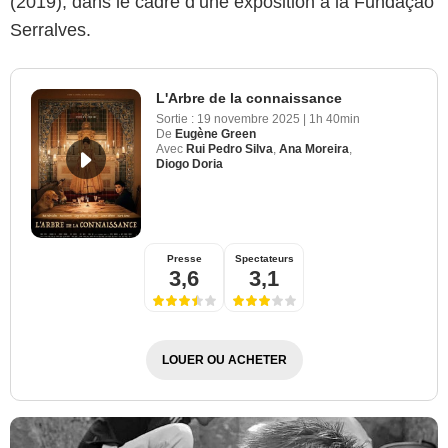
(2019), dans le cadre d’une exposition à la Fundação
Serralves.
L'Arbre de la connaissance
Sortie :
19 novembre 2025
|
1h 40min
De
Eugène Green
Avec
Rui Pedro Silva
,
Ana Moreira
,
Diogo Doria
Presse
Spectateurs
3,6
3,1
LOUER OU ACHETER