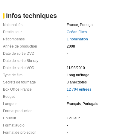
Infos techniques
Nationalités
France
,
Portugal
Distributeur
Océan Films
Récompense
1 nomination
Année de production
2008
Date de sortie DVD
-
Date de sortie Blu-ray
-
Date de sortie VOD
11/03/2010
Type de film
Long métrage
Secrets de tournage
8 anecdotes
Box Office France
12 704 entrées
Budget
-
Langues
Français, Portugais
Format production
-
Couleur
Couleur
Format audio
-
Format de projection
-