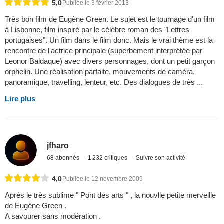
5,0
Publiée le 3 février 2013
Très bon film de Eugène Green. Le sujet est le tournage d'un film
à Lisbonne, film inspiré par le célèbre roman des "Lettres
portugaises". Un film dans le film donc. Mais le vrai thème est la
rencontre de l'actrice principale (superbement interprétée par
Leonor Baldaque) avec divers personnages, dont un petit garçon
orphelin. Une réalisation parfaite, mouvements de caméra,
panoramique, travelling, lenteur, etc. Des dialogues de très ...
Lire plus
jfharo
68 abonnés
1 232 critiques
Suivre son activité
4,0
Publiée le 12 novembre 2009
Après le très sublime " Pont des arts " , la nouvlle petite merveille
de Eugène Green .
A savourer sans modération .