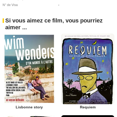
N° de Visa
-
Si vous aimez ce film, vous pourriez
aimer ...
Lisbonne story
Requiem