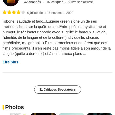
42 abonnés
102 critiques
Suivre son activité
4,0
Publiée le 16 novembre 2009
lisbone, saudade et fado...Eugène green signe un de ses
meilleurs films sur la quête de soi.Entre poésie, mysticisme et
humour, le réalisateur aborde avec subtilité le fameux sujet de
l'identité, de la langue et de la culture (individuelle, choisie,
héréditaire, malgré soi!!!) Plus harmonieux et cohérent que ces
films précedants, il n'en reste pas moins fidéle à son amour de la
langue (quitte à dérouter) et à ses fameux plans ...
Lire plus
11 Critiques Spectateurs
Photos