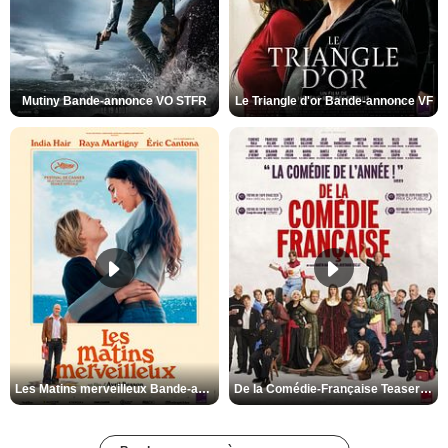
Mutiny Bande-annonce VO STFR
Le Triangle d'or Bande-annonce VF
Les Matins merveilleux Bande-annonce VF
De la Comédie-Française Teaser VF