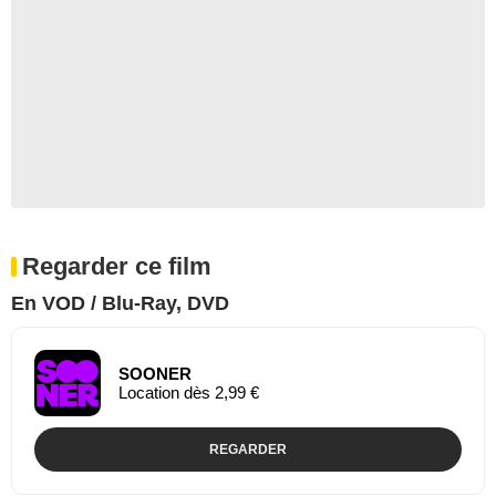
Regarder ce film
En VOD / Blu-Ray, DVD
SOONER
Location dès 2,99 €
REGARDER