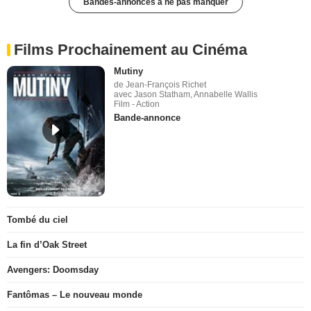
Bandes-annonces à ne pas manquer
Films Prochainement au Cinéma
Mutiny
de Jean-François Richet
avec Jason Statham, Annabelle Wallis
Film - Action
Bande-annonce
Tombé du ciel
La fin d’Oak Street
Avengers: Doomsday
Fantômas – Le nouveau monde