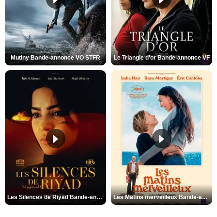
Mutiny Bande-annonce VO STFR
Le Triangle d'or Bande-annonce VF
Les Silences de Riyad Bande-annonce VO STFR
Les Matins merveilleux Bande-annonce VF