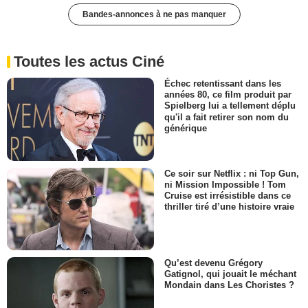
Bandes-annonces à ne pas manquer
Toutes les actus Ciné
Échec retentissant dans les
années 80, ce film produit par
Spielberg lui a tellement déplu
qu'il a fait retirer son nom du
générique
Ce soir sur Netflix : ni Top Gun,
ni Mission Impossible ! Tom
Cruise est irrésistible dans ce
thriller tiré d’une histoire vraie
Qu’est devenu Grégory
Gatignol, qui jouait le méchant
Mondain dans Les Choristes ?