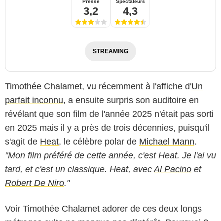
Presse
Spectateurs
3,2
4,3
STREAMING
Timothée Chalamet, vu récemment à l'affiche d'
Un
parfait inconnu
, a ensuite surpris son auditoire en
révélant que son film de l'année 2025 n'était pas sorti
en 2025 mais il y a près de trois décennies, puisqu'il
s'agit de
Heat
, le célèbre polar de
Michael Mann
.
"Mon film préféré de cette année, c'est Heat
. Je l'ai vu
tard, et c'est un classique. Heat, avec
Al Pacino
et
Robert De Niro
."
Voir Timothée Chalamet adorer de ces deux longs