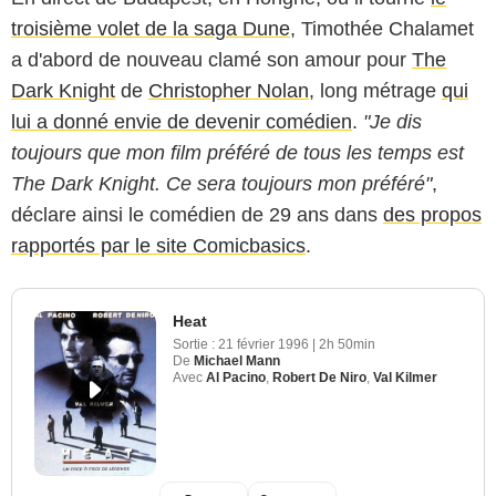
troisième volet de la saga Dune
, Timothée Chalamet
a d'abord de nouveau clamé son amour pour
The
Dark Knight
de
Christopher Nolan
, long métrage
qui
lui a donné envie de devenir comédien
.
"Je dis
toujours que mon film préféré de tous les temps est
The Dark Knight. Ce sera toujours mon préféré"
,
déclare ainsi le comédien de 29 ans dans
des propos
rapportés par le site Comicbasics
.
Heat
Sortie :
21 février 1996
|
2h 50min
De
Michael Mann
Avec
Al Pacino
,
Robert De Niro
,
Val Kilmer