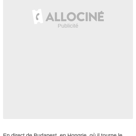
En direct de Budapest, en Hongrie, où il tourne
le