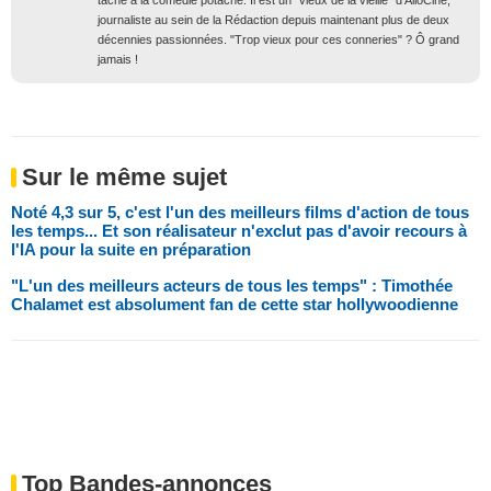
tâche à la comédie potache. Il est un "vieux de la vieille" d’AlloCiné,
journaliste au sein de la Rédaction depuis maintenant plus de deux
décennies passionnées. "Trop vieux pour ces conneries" ? Ô grand
jamais !
Sur le même sujet
Noté 4,3 sur 5, c'est l'un des meilleurs films d'action de tous
les temps... Et son réalisateur n'exclut pas d'avoir recours à
l'IA pour la suite en préparation
"L'un des meilleurs acteurs de tous les temps" : Timothée
Chalamet est absolument fan de cette star hollywoodienne
Top Bandes-annonces