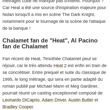
métrages culte ne manque pas d'intérêt. Pourquoi ?
Car Heat a été une source d'inspiration majeure pour
Nolan lorsqu'il a mis en scène The Dark Knight,
notamment pour le tournage de la scène de l'attaque
de la banque !
Chalamet fan de "Heat", Al Pacino
fan de Chalamet
Fan récent de Heat, Timothée Chalamet peut se
réjouir, car le très attendu
Heat 2
est enfin en train de
se concrétiser. Entre prequel et suite du classique de
1995, le long métrage, qui sera en partie adapté du
roman publié par Michael Mann et Meg Gardiner,
pourrait réunir un casting exceptionnel composé de
Leonardo DiCaprio
,
Adam Driver
,
Austin Butler
et
Bradley Cooper
.