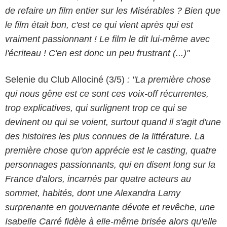
de refaire un film entier sur les Misérables ? Bien que
le film était bon, c'est ce qui vient après qui est
vraiment passionnant ! Le film le dit lui-même avec
l'écriteau ! C'en est donc un peu frustrant (...)"
Selenie du Club Allociné (3/5)
: "La première chose
qui nous gêne est ce sont ces voix-off récurrentes,
trop explicatives, qui surlignent trop ce qui se
devinent ou qui se voient, surtout quand il s'agit d'une
des histoires les plus connues de la littérature. La
première chose qu'on apprécie est le casting, quatre
personnages passionnants, qui en disent long sur la
France d'alors, incarnés par quatre acteurs au
sommet, habités, dont une Alexandra Lamy
Warner Bros
surprenante en gouvernante dévote et revêche, une
Isabelle Carré fidèle à elle-même brisée alors qu'elle