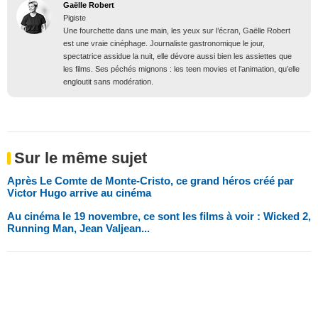
Gaëlle Robert
Pigiste
Une fourchette dans une main, les yeux sur l’écran, Gaëlle Robert
est une vraie cinéphage. Journaliste gastronomique le jour,
spectatrice assidue la nuit, elle dévore aussi bien les assiettes que
les films. Ses péchés mignons : les teen movies et l’animation, qu’elle
engloutit sans modération.
Sur le même sujet
Après Le Comte de Monte-Cristo, ce grand héros créé par
Victor Hugo arrive au cinéma
Au cinéma le 19 novembre, ce sont les films à voir : Wicked 2,
Running Man, Jean Valjean...