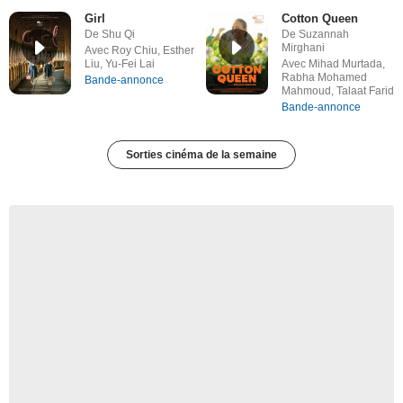
Girl
Cotton Queen
De Shu Qi
De Suzannah
Mirghani
Avec Roy Chiu, Esther
Liu, Yu-Fei Lai
Avec Mihad Murtada,
Rabha Mohamed
Bande-annonce
Mahmoud, Talaat Farid
Bande-annonce
Sorties cinéma de la semaine