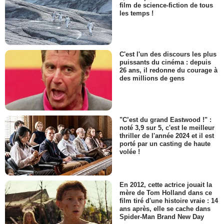
film de science-fiction de tous
les temps !
C'est l'un des discours les plus
puissants du cinéma : depuis
26 ans, il redonne du courage à
des millions de gens
"C’est du grand Eastwood !" :
noté 3,9 sur 5, c'est le meilleur
thriller de l'année 2024 et il est
porté par un casting de haute
volée !
En 2012, cette actrice jouait la
mère de Tom Holland dans ce
film tiré d'une histoire vraie : 14
ans après, elle se cache dans
Spider-Man Brand New Day