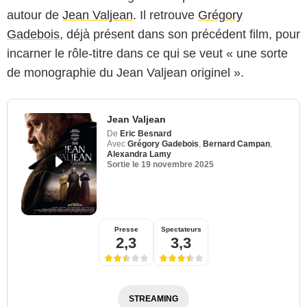
autour de
Jean Valjean
. Il retrouve
Grégory
Gadebois
, déjà présent dans son précédent film, pour
incarner le rôle-titre dans ce qui se veut « une sorte
de monographie du Jean Valjean originel ».
Jean Valjean
De
Eric Besnard
Avec
Grégory Gadebois
,
Bernard Campan
,
Alexandra Lamy
Sortie le
19 novembre 2025
Presse
Spectateurs
2,3
3,3
STREAMING