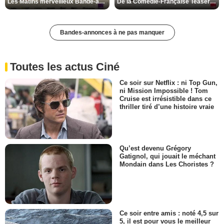
Les Matins merveilleux Bande-annonce VF
De la Comédie-Française Teaser VF
Bandes-annonces à ne pas manquer
Toutes les actus Ciné
Ce soir sur Netflix : ni Top Gun,
ni Mission Impossible ! Tom
Cruise est irrésistible dans ce
thriller tiré d’une histoire vraie
Qu’est devenu Grégory
Gatignol, qui jouait le méchant
Mondain dans Les Choristes ?
Ce soir entre amis : noté 4,5 sur
5, il est pour vous le meilleur