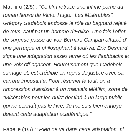
Mat niro (2/5) : "
Ce film retrace une infime partie du
roman fleuve de Victor Hugo, "Les Misérables".
Grégory Gadebois endosse le rôle du bagnard rejeté
de tous, sauf par un homme d’Église. Une fois l'effet
de surprise passé de voir Bernard Campan affublé d'
une perruque et philosophant à tout-va, Eric Besnard
signe une adaptation assez terne où les flashbacks et
une voix off agacent. Heureusement que Gadebois
surnage et, est crédible en repris de justice avec sa
carrure imposante. Pour résumer le tout, on a
l'impression d'assister à un mauvais téléfilm, sorte de
"Misérables pour les nuls" destiné à un large public
qui ne connaît pas le livre. Je me suis bien ennuyé
devant cette adaptation académique."
Papelle (1/5) : "
Rien ne va dans cette adaptation, ni