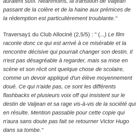
auraient suffi. Néanmoins, la transition de Valjean
passant de la colère et de la haine aux prémices de
la rédemption est particulièrement troublante."
Traversay1 du Club Allociné (2,5/5) : " (
...) Le film
raconte donc ce qui est arrivé à ce misérable et la
rencontre décisive qui pourrait changer son destin. Il
n'est pas désagréable à regarder, mais sa mise en
scène et son récit ont quelque chose de scolaire,
comme un devoir appliqué d'un élève moyennement
doué. Ce qui n'aide pas, ce sont les différents
flashbacks et plusieurs voix off qui insistent sur le
destin de Valjean et sa rage vis-à-vis de la société qui
en résulte. Mention passable pour cette copie qui
n'aura sans doute pas fait se retourner Victor Hugo
dans sa tombe."