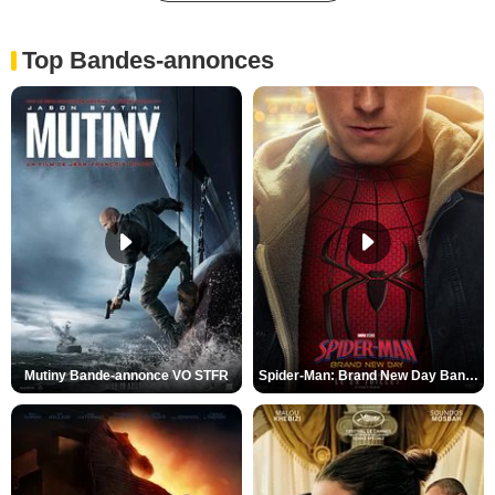
Top Bandes-annonces
Mutiny Bande-annonce VO STFR
Spider-Man: Brand New Day Bande-annonce VO STFR