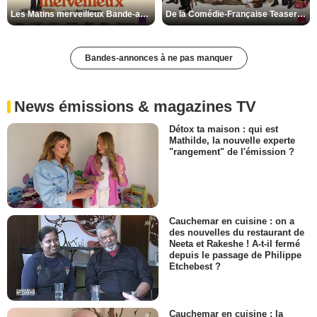
Les Matins merveilleux Bande-annonce VF
De la Comédie-Française Teaser VF
Bandes-annonces à ne pas manquer
News émissions & magazines TV
Détox ta maison : qui est
Mathilde, la nouvelle experte
"rangement" de l'émission ?
Cauchemar en cuisine : on a
des nouvelles du restaurant de
Neeta et Rakeshe ! A-t-il fermé
depuis le passage de Philippe
Etchebest ?
Cauchemar en cuisine : la