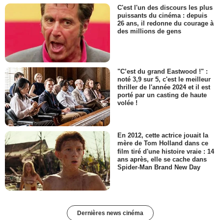
C'est l'un des discours les plus
puissants du cinéma : depuis
26 ans, il redonne du courage à
des millions de gens
"C’est du grand Eastwood !" :
noté 3,9 sur 5, c'est le meilleur
thriller de l'année 2024 et il est
porté par un casting de haute
volée !
En 2012, cette actrice jouait la
mère de Tom Holland dans ce
film tiré d'une histoire vraie : 14
ans après, elle se cache dans
Spider-Man Brand New Day
Dernières news cinéma