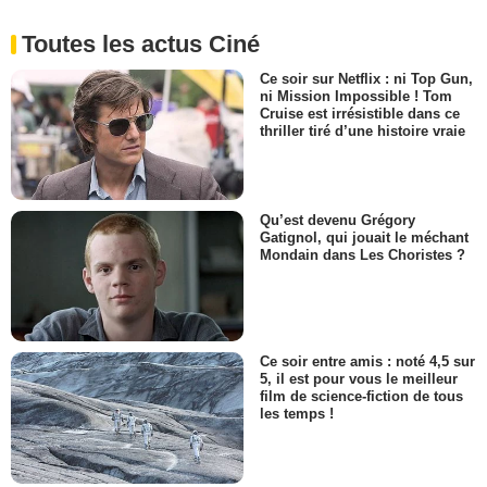
Toutes les actus Ciné
Ce soir sur Netflix : ni Top Gun,
ni Mission Impossible ! Tom
Cruise est irrésistible dans ce
thriller tiré d’une histoire vraie
Qu’est devenu Grégory
Gatignol, qui jouait le méchant
Mondain dans Les Choristes ?
Ce soir entre amis : noté 4,5 sur
5, il est pour vous le meilleur
film de science-fiction de tous
les temps !