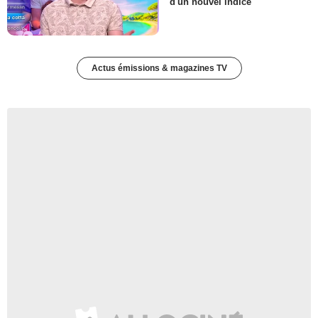
d'un nouvel indice
Actus émissions & magazines TV