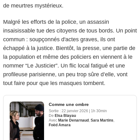
de meurtres mystérieux.
Malgré les efforts de la police, un assassin
insaisissable tue des citoyens de tous bords. Un point
commun : soupçonnés d'actes graves, ils ont
échappé à la justice. Bientôt, la presse, une partie de
la population et même des policiers en viennent à le
nommer “Le Justicier”. Un flic local fatigué et une
profileuse parisienne, un peu trop sûre d’elle, vont
tout faire pour que les masques tombent.
Comme une ombre
Sortie :
22 janvier 2026
|
1h 30min
De
Elsa Blayau
Avec
Marie Denarnaud
,
Sara Martins
,
Foëd Amara