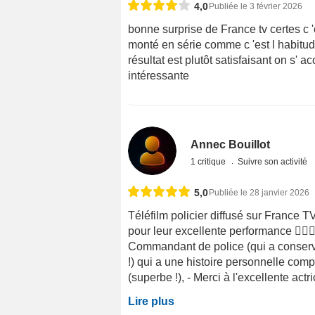
4,0
Publiée le 3 février 2026
bonne surprise de France tv certes c '
monté en série comme c 'est l habitud
résultat est plutôt satisfaisant on s' 
intéressante
Annec Bouillot
1 critique
Suivre son activité
5,0
Publiée le 28 janvier 2026
Téléfilm policier diffusé sur France T
pour leur excellente performance 
Commandant de police (qui a conservé
!) qui a une histoire personnelle compl
(superbe !), - Merci à l'excellente ac
Lire plus