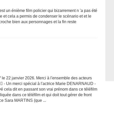
est un énième film policier qui bizarrement n 'a pas été
e et cela a permis de condenser le scénario et et le
accroche bien aux personnages et la fin reste
V le 22 janvier 2026. Merci à l'ensemble des acteurs
 - Un merci spécial à l'actrice Marie DENARNAUD -
 cela dit en passant son vrai prénom dans ce téléfilm
iquée dans ce téléfilm et qui doit tout gérer de front
trice Sara MARTINS (que ...