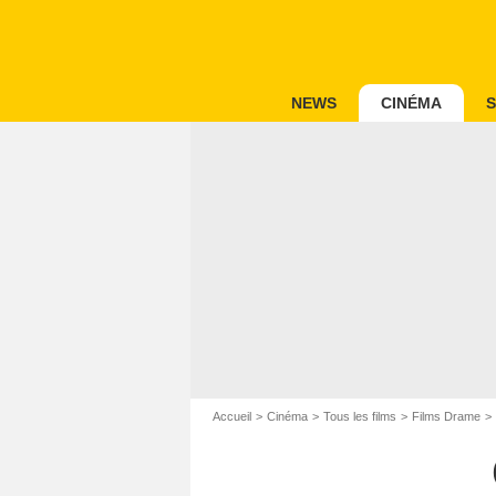
NEWS
CINÉMA
S
Accueil
Cinéma
Tous les films
Films Drame