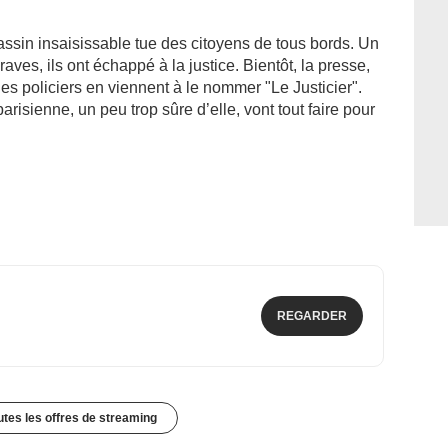
sassin insaisissable tue des citoyens de tous bords. Un
es, ils ont échappé à la justice. Bientôt, la presse,
es policiers en viennent à le nommer "Le Justicier".
parisienne, un peu trop sûre d’elle, vont tout faire pour
REGARDER
outes les offres de streaming