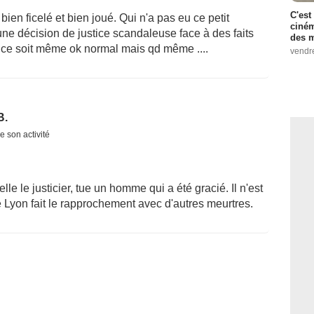
C'est
 bien ficelé et bien joué. Qui n'a pas eu ce petit
ciném
ne décision de justice scandaleuse face à des faits
des m
tice soit même ok normal mais qd même ....
vendr
B.
e son activité
elle le justicier, tue un homme qui a été gracié. Il n'est
 Lyon fait le rapprochement avec d'autres meurtres.