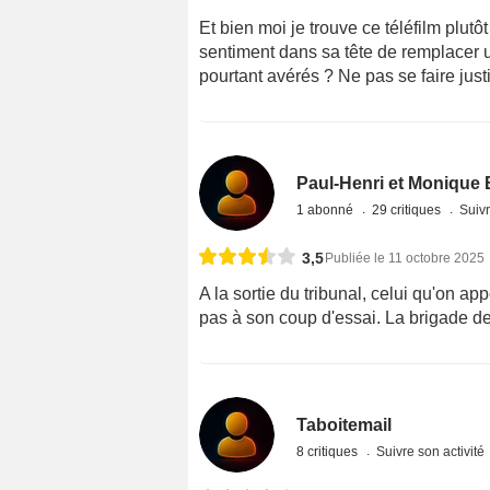
Et bien moi je trouve ce téléfilm plutôt
sentiment dans sa tête de remplacer u
pourtant avérés ? Ne pas se faire jus
Paul-Henri et Monique 
1 abonné
29 critiques
Suivr
3,5
Publiée le 11 octobre 2025
A la sortie du tribunal, celui qu'on app
pas à son coup d'essai. La brigade de
Taboitemail
8 critiques
Suivre son activité