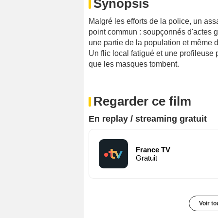
Synopsis
Malgré les efforts de la police, un as
point commun : soupçonnés d'actes grav
une partie de la population et même d
Un flic local fatigué et une profileuse 
que les masques tombent.
Regarder ce film
En replay / streaming gratuit
France TV
Gratuit
Voir t