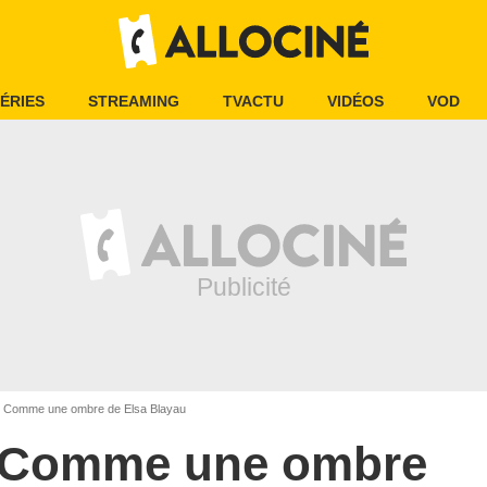
ÉRIES
STREAMING
TVACTU
VIDÉOS
VOD
Comme une ombre de Elsa Blayau
Comme une ombre