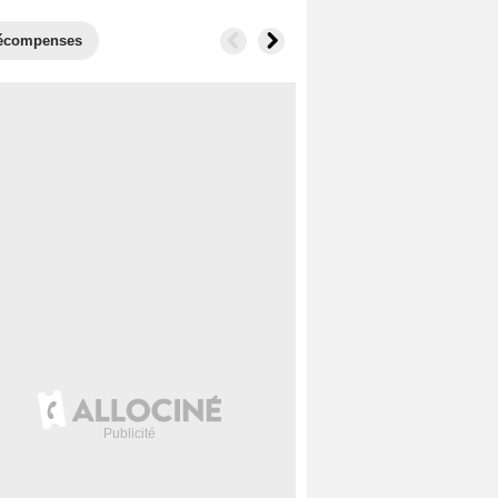
écompenses