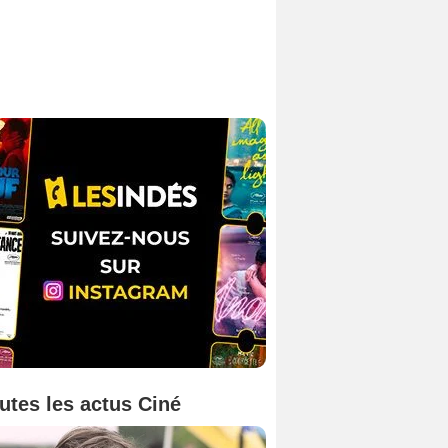
utes les actus Ciné