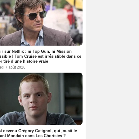
ir sur Netflix : ni Top Gun, ni Mission
sible ! Tom Cruise est irrésistible dans ce
er tiré d’une histoire vraie
edi 7 août 2026
t devenu Grégory Gatignol, qui jouait le
ant Mondain dans Les Choristes ?