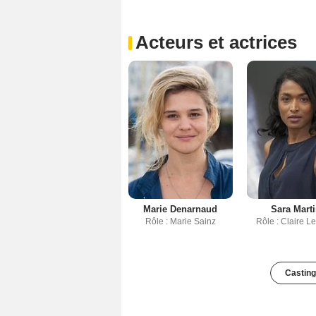
Acteurs et actrices
Marie Denarnaud
Sara Mart
Rôle : Marie Sainz
Rôle : Claire 
Casting