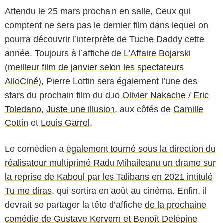
Attendu le 25 mars prochain en salle, Ceux qui
comptent ne sera pas le dernier film dans lequel on
pourra découvrir l’interprète de Tuche Daddy cette
année. Toujours à l’affiche de
L’Affaire Bojarski
(
meilleur film de janvier selon les spectateurs
AlloCiné
), Pierre Lottin sera également l’une des
stars du prochain film du duo
Olivier Nakache
/
Eric
Toledano
,
Juste une illusion
, aux côtés de
Camille
Cottin
et
Louis Garrel
.
Le comédien a
également tourné sous la direction du
réalisateur multiprimé Radu Mihaileanu un drame sur
la reprise de Kaboul par les Talibans en 2021 intitulé
Tu me diras
, qui sortira en août au cinéma. Enfin, il
devrait se partager la tête d’affiche
de la prochaine
comédie de Gustave Kervern et Benoît Delépine