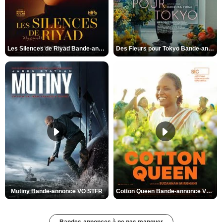
Les Silences de Riyad Bande-annonce VO STFR
Des Fleurs pour Tokyo Bande-annonce VO STFR
Mutiny Bande-annonce VO STFR
Cotton Queen Bande-annonce VO STFR