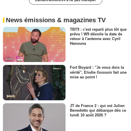
Bandes-annonces à ne pas manquer
News émissions & magazines TV
TBT9 : c'est reparti plus tôt que
prévu ! W9 dévoile la date de
retour à l'antenne avec Cyril
Hanouna
Fort Boyard : "Je vous dois la
vérité", Elodie Gossuin fait une
mise au point !
JT de France 2 : qui est Julien
Benedetto qui débarque dès ce
lundi 10 août 2026 ?