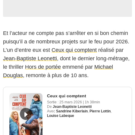
Et l’acteur ne compte pas s’arrêter en si bon chemin
puisqu’il a de nombreux projets sur le feu pour 2026.
L’un d’entre eux est
Ceux qui comptent
réalisé par
Jean-Baptiste Leonetti
, dont le dernier long-métrage,
le thriller
Hors de portée
emmené par
Michael
Douglas
, remonte à plus de 10 ans.
Ceux qui comptent
Sortie :
25 mars 2026
|
1h 38min
De
Jean-Baptiste Leonetti
Avec
Sandrine Kiberlain
,
Pierre Lottin
,
Louise Labeque