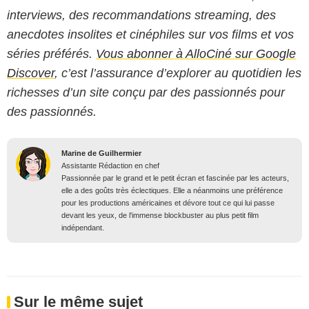
interviews, des recommandations streaming, des
anecdotes insolites et cinéphiles sur vos films et vos
séries préférés.
Vous abonner à AlloCiné sur Google
Discover
, c’est l’assurance d’explorer au quotidien les
richesses d’un site conçu par des passionnés pour
des passionnés.
Marine de Guilhermier
Assistante Rédaction en chef
Passionnée par le grand et le petit écran et fascinée par les acteurs,
elle a des goûts très éclectiques. Elle a néanmoins une préférence
pour les productions américaines et dévore tout ce qui lui passe
devant les yeux, de l'immense blockbuster au plus petit film
indépendant.
Sur le même sujet