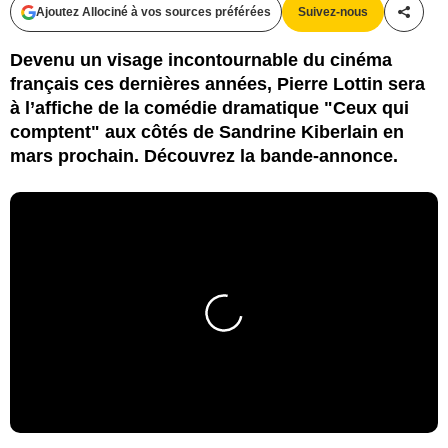
Ajoutez Allociné à vos sources préférées
Suivez-nous
Partag
Devenu un visage incontournable du cinéma
français ces dernières années, Pierre Lottin sera
à l’affiche de la comédie dramatique "Ceux qui
comptent" aux côtés de Sandrine Kiberlain en
mars prochain. Découvrez la bande-annonce.