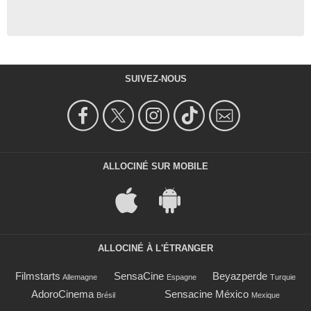
SUIVEZ-NOUS
ALLOCINÉ SUR MOBILE
ALLOCINÉ À L'ÉTRANGER
Filmstarts
SensaCine
Beyazperde
Allemagne
Espagne
Turquie
AdoroCinema
Sensacine México
Brésil
Mexique