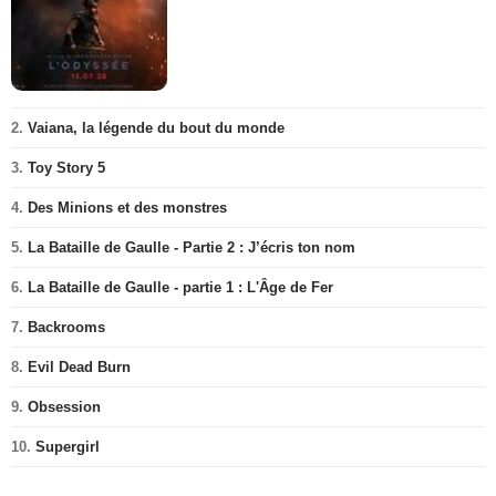
2.
Vaiana, la légende du bout du monde
3.
Toy Story 5
4.
Des Minions et des monstres
5.
La Bataille de Gaulle - Partie 2 : J’écris ton nom
6.
La Bataille de Gaulle - partie 1 : L'Âge de Fer
7.
Backrooms
8.
Evil Dead Burn
9.
Obsession
10.
Supergirl