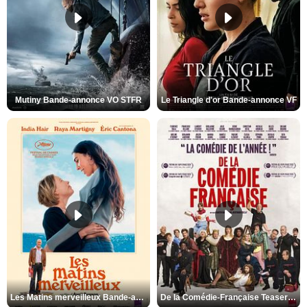
Mutiny Bande-annonce VO STFR
Le Triangle d'or Bande-annonce VF
Les Matins merveilleux Bande-annonce VF
De la Comédie-Française Teaser VF