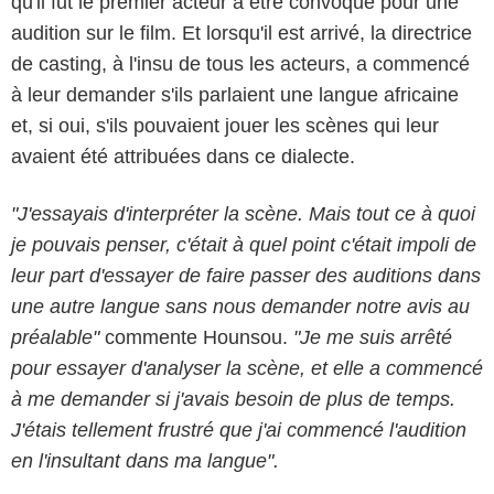
qu'il fut le premier acteur à être convoqué pour une
audition sur le film. Et lorsqu'il est arrivé, la directrice
de casting, à l'insu de tous les acteurs, a commencé
à leur demander s'ils parlaient une langue africaine
et, si oui, s'ils pouvaient jouer les scènes qui leur
avaient été attribuées dans ce dialecte.
"J'essayais d'interpréter la scène. Mais tout ce à quoi
je pouvais penser, c'était à quel point c'était impoli de
leur part d'essayer de faire passer des auditions dans
une autre langue sans nous demander notre avis au
DreamWorks
préalable"
commente Hounsou.
"Je me suis arrêté
pour essayer d'analyser la scène, et elle a commencé
à me demander si j'avais besoin de plus de temps.
J'étais tellement frustré que j'ai commencé l'audition
en l'insultant dans ma langue".