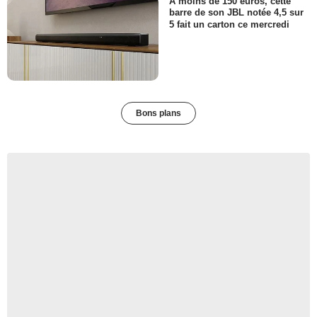
A moins de 150 euros, cette
barre de son JBL notée 4,5 sur
5 fait un carton ce mercredi
Bons plans