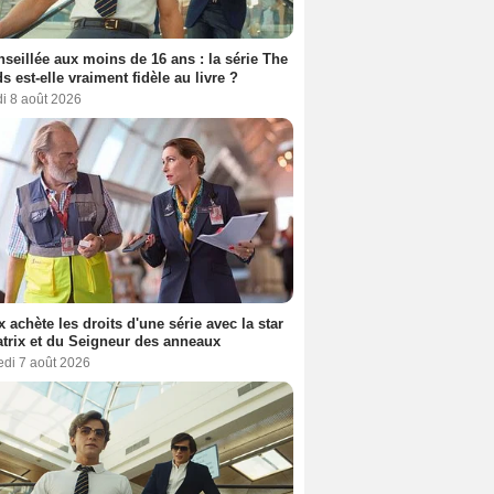
seillée aux moins de 16 ans : la série The
s est-elle vraiment fidèle au livre ?
i 8 août 2026
ix achète les droits d'une série avec la star
trix et du Seigneur des anneaux
edi 7 août 2026