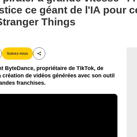
stice ce géant de l'IA pour 
Stranger Things
Suivez-nous
Partager cet article
t ByteDance, propriétaire de TikTok, de
 création de vidéos générées avec son outil
randes franchises.