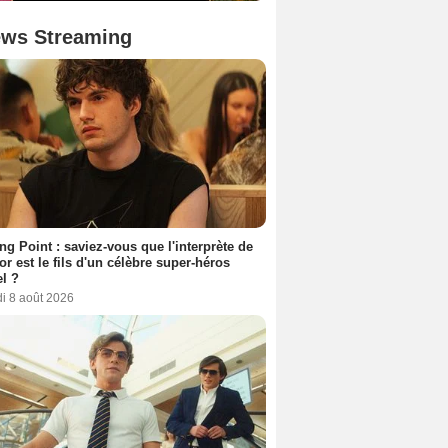
ws Streaming
ing Point : saviez-vous que l'interprète de
r est le fils d'un célèbre super-héros
l ?
i 8 août 2026