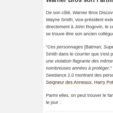
De son côté, Warner Bros Discov
Wayne Smith, vice-président exécu
directement à John Rogovin, le c
se trouve être son ancien collèg
"
Ces personnages
[Batman, Sup
Smith dans le courrier que s'est 
une violation flagrante des mêm
nombreuses années à protéger
."
Seedance 2.0 montrant des per
Seigneur des Anneaux
,
Harry Pot
Parmi elles, on peut trouver le f
le jour :