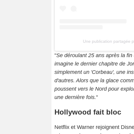
Une publication partagée p
"
Se déroulant 25 ans après la fin
imagine le dernier chapitre de Jon 
simplement un 'Corbeau', une ins
d'autres. Alors que la glace com
poussent vers le Nord pour exploi
une dernière fois.
"
Hollywood fait bloc
Netflix et Warner rejoignent Dis