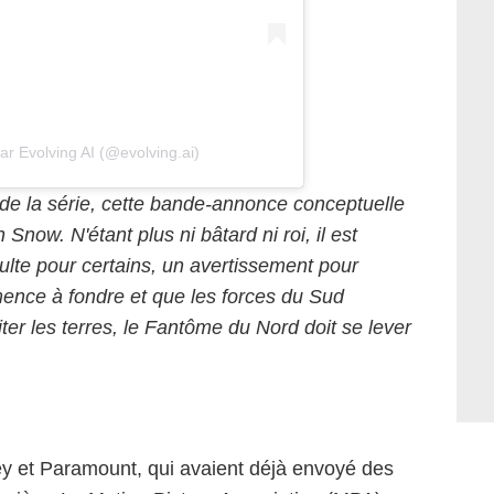
ar Evolving AI (@evolving.ai)
 de la série, cette bande-annonce conceptuelle
Snow. N'étant plus ni bâtard ni roi, il est
ulte pour certains, un avertissement pour
mence à fondre et que les forces du Sud
ter les terres, le Fantôme du Nord doit se lever
ney et Paramount, qui avaient déjà envoyé des