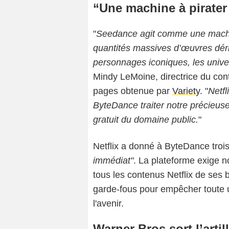
“Une machine à pirater
"
Seedance agit comme une machin
quantités massives d’œuvres dériv
personnages iconiques, les univer
Mindy LeMoine, directrice du cont
pages obtenue par
Variety
. "
Netfl
ByteDance traiter notre précieuse
gratuit du domaine public.
"
Netflix a donné à ByteDance trois
immédiat"
. La plateforme exige
tous les contenus Netflix de ses 
garde-fous pour empêcher toute ut
l'avenir.
Warner Bros sort l’artil