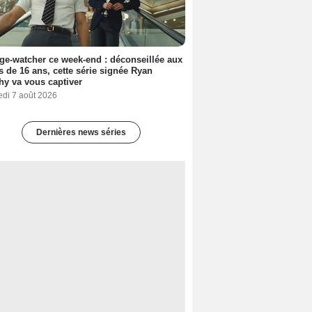
ge-watcher ce week-end : déconseillée aux
 de 16 ans, cette série signée Ryan
y va vous captiver
edi 7 août 2026
Dernières news séries