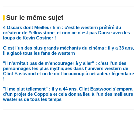
Sur le même sujet
4 Oscars dont Meilleur film : c'est le western préféré du
créateur de Yellowstone, et non ce n'est pas Danse avec les
loups de Kevin Costner !
C'est l'un des plus grands méchants du cinéma : il y a 33 ans,
il a glacé tous les fans de western
"Il n'arrêtait pas de m'encourager à y aller" : c'est l'un des
personnages les plus mythiques dans l'univers western de
Clint Eastwood et on le doit beaucoup à cet acteur légendaire
!
"Il me plut tellement" : il y a 44 ans, Clint Eastwood s'empara
d'un projet de Coppola et cela donna lieu à l'un des meilleurs
westerns de tous les temps