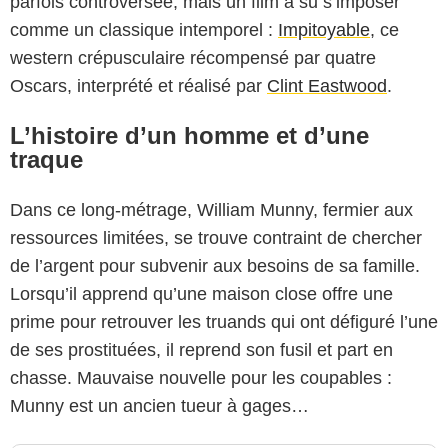
parfois controversée, mais un film a su s’imposer
comme un classique intemporel :
Impitoyable
, ce
western crépusculaire récompensé par quatre
Oscars, interprété et réalisé par
Clint Eastwood
.
L’histoire d’un homme et d’une
traque
Dans ce long-métrage, William Munny, fermier aux
ressources limitées, se trouve contraint de chercher
de l’argent pour subvenir aux besoins de sa famille.
Lorsqu’il apprend qu’une maison close offre une
prime pour retrouver les truands qui ont défiguré l’une
de ses prostituées, il reprend son fusil et part en
chasse. Mauvaise nouvelle pour les coupables :
Munny est un ancien tueur à gages…