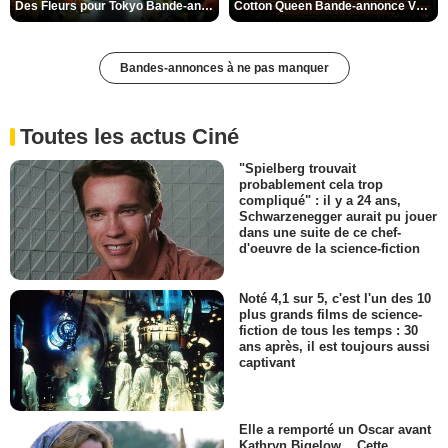
Des Fleurs pour Tokyo Bande-annonce VO STFR
Cotton Queen Bande-annonce VO STFR
Bandes-annonces à ne pas manquer
Toutes les actus Ciné
"Spielberg trouvait
probablement cela trop
compliqué" : il y a 24 ans,
Schwarzenegger aurait pu jouer
dans une suite de ce chef-
d'oeuvre de la science-fiction
Noté 4,1 sur 5, c'est l'un des 10
plus grands films de science-
fiction de tous les temps : 30
ans après, il est toujours aussi
captivant
Elle a remporté un Oscar avant
Kathryn Bigelow... Cette