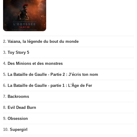
2.
Vaiana, la légende du bout du monde
3.
Toy Story 5
4.
Des Minions et des monstres
5.
La Bataille de Gaulle - Partie 2 : J’écris ton nom
6.
La Bataille de Gaulle - partie 1 : L'Âge de Fer
7.
Backrooms
8.
Evil Dead Burn
9.
Obsession
10.
Supergirl