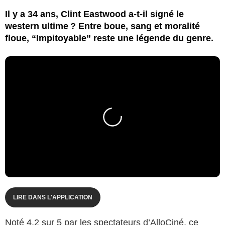
Il y a 34 ans, Clint Eastwood a-t-il signé le
western ultime ? Entre boue, sang et moralité
floue, “Impitoyable” reste une légende du genre.
LIRE DANS L'APPLICATION
Noté 4,2 sur 5 par les spectateurs d’AlloCiné, ce