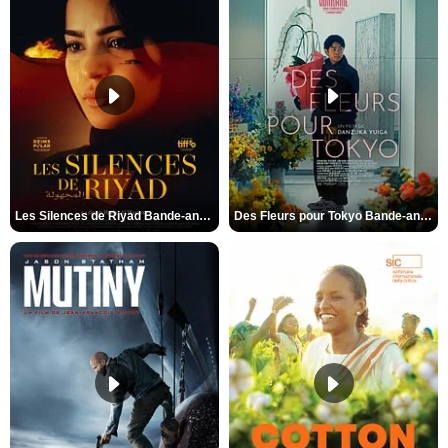
Les Silences de Riyad Bande-annonce VO STFR
Des Fleurs pour Tokyo Bande-annonce VO STFR