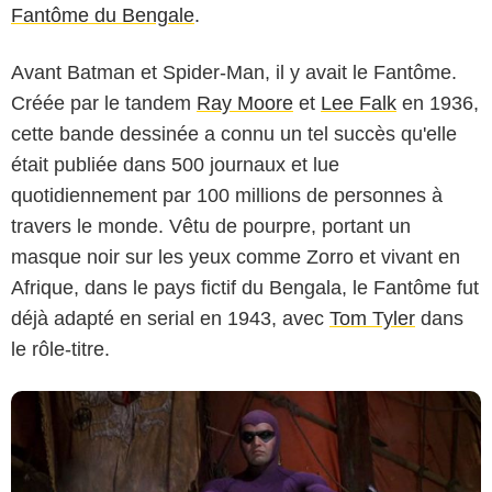
Fantôme du Bengale
.
Avant Batman et Spider-Man, il y avait le Fantôme.
Créée par le tandem
Ray Moore
et
Lee Falk
en 1936,
cette bande dessinée a connu un tel succès qu'elle
était publiée dans 500 journaux et lue
quotidiennement par 100 millions de personnes à
Paramount Pictures
travers le monde. Vêtu de pourpre, portant un
masque noir sur les yeux comme Zorro et vivant en
Afrique, dans le pays fictif du Bengala, le Fantôme fut
déjà adapté en serial en 1943, avec
Tom Tyler
dans
le rôle-titre.