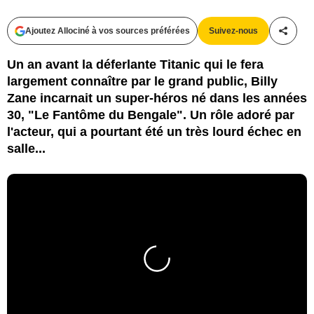
Ajoutez Allociné à vos sources préférées
Suivez-nous
Partag
Un an avant la déferlante Titanic qui le fera
largement connaître par le grand public, Billy
Zane incarnait un super-héros né dans les années
30, "Le Fantôme du Bengale". Un rôle adoré par
l'acteur, qui a pourtant été un très lourd échec en
salle...