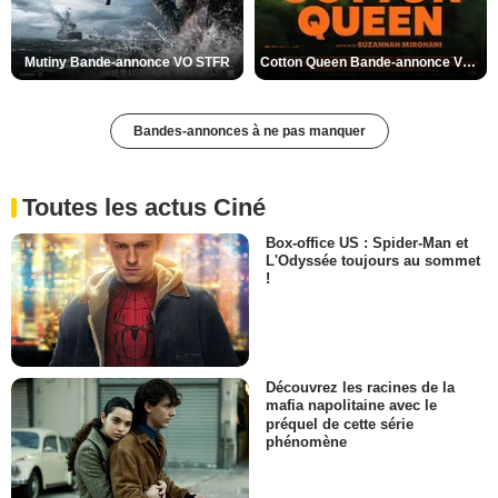
Mutiny Bande-annonce VO STFR
Cotton Queen Bande-annonce VO STFR
Bandes-annonces à ne pas manquer
Toutes les actus Ciné
Box-office US : Spider-Man et
L'Odyssée toujours au sommet
!
Découvrez les racines de la
mafia napolitaine avec le
préquel de cette série
phénomène