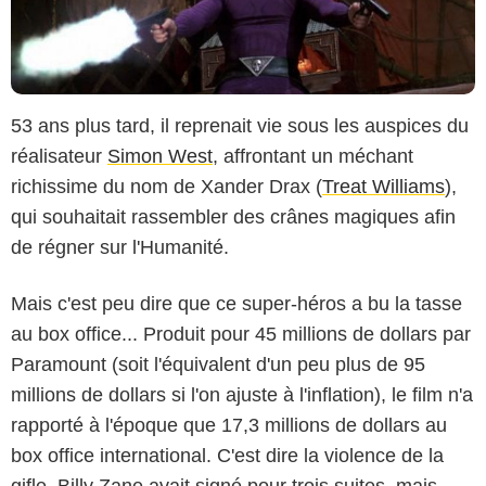
53 ans plus tard, il reprenait vie sous les auspices du
réalisateur
Simon West
, affrontant un méchant
richissime du nom de Xander Drax (
Treat Williams
),
qui souhaitait rassembler des crânes magiques afin
de régner sur l'Humanité.
Mais c'est peu dire que ce super-héros a bu la tasse
au box office... Produit pour 45 millions de dollars par
Paramount (soit l'équivalent d'un peu plus de 95
millions de dollars si l'on ajuste à l'inflation), le film n'a
rapporté à l'époque que 17,3 millions de dollars au
box office international. C'est dire la violence de la
gifle. Billy Zane avait signé pour trois suites, mais