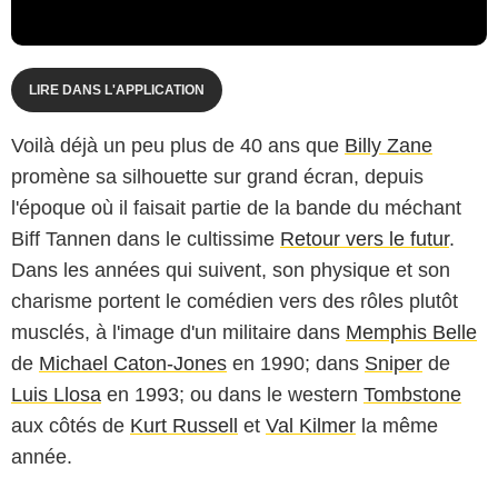
LIRE DANS L'APPLICATION
Voilà déjà un peu plus de 40 ans que
Billy Zane
promène sa silhouette sur grand écran, depuis
l'époque où il faisait partie de la bande du méchant
Biff Tannen dans le cultissime
Retour vers le futur
.
Dans les années qui suivent, son physique et son
charisme portent le comédien vers des rôles plutôt
musclés, à l'image d'un militaire dans
Memphis Belle
de
Michael Caton-Jones
en 1990; dans
Sniper
de
Luis Llosa
en 1993; ou dans le western
Tombstone
aux côtés de
Kurt Russell
et
Val Kilmer
la même
année.