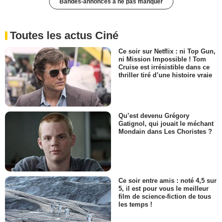
Bandes-annonces à ne pas manquer
Toutes les actus Ciné
Ce soir sur Netflix : ni Top Gun,
ni Mission Impossible ! Tom
Cruise est irrésistible dans ce
thriller tiré d’une histoire vraie
Qu’est devenu Grégory
Gatignol, qui jouait le méchant
Mondain dans Les Choristes ?
Ce soir entre amis : noté 4,5 sur
5, il est pour vous le meilleur
film de science-fiction de tous
les temps !