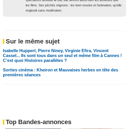
les films. Ses péchés mignons : les teen movies et l’animation, qu’elle
engloutit sans modération.
Sur le même sujet
Isabelle Huppert, Pierre Niney, Virginie Efira, Vincent
Cassel... Ils sont tous dans un seul et même film à Cannes !
C'est quoi Histoires parallèles ?
Sorties cinéma : Kheiron et Mauvaises herbes en tête des
premières séances
Top Bandes-annonces