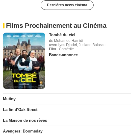
Dernières news cinéma
Films Prochainement au Cinéma
Tombé du ciel
de Mohamed Hamidi
avec Ilyes Djadel, Josiane Balasko
Film - Comédie
Bande-annonce
Mutiny
La fin d’Oak Street
La Maison de nos rêves
Avengers: Doomsday