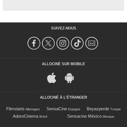
SUIVEZ-NOUS
ALLOCINÉ SUR MOBILE
ALLOCINÉ À L'ÉTRANGER
Filmstarts
SensaCine
Beyazperde
Allemagne
Espagne
Turquie
AdoroCinema
Sensacine México
Brésil
Mexique