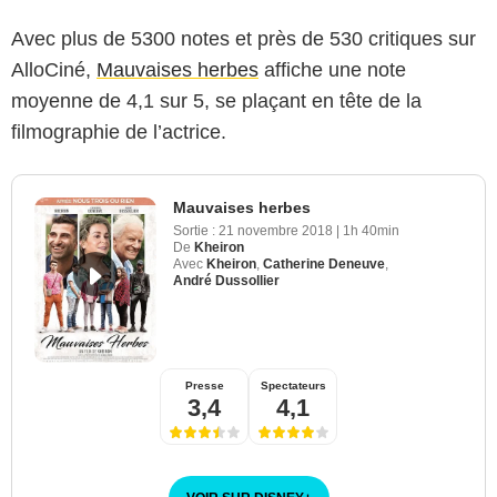
Avec plus de 5300 notes et près de 530 critiques sur
AlloCiné,
Mauvaises herbes
affiche une note
moyenne de 4,1 sur 5, se plaçant en tête de la
filmographie de l’actrice.
Mauvaises herbes
Sortie :
21 novembre 2018
|
1h 40min
De
Kheiron
Avec
Kheiron
,
Catherine Deneuve
,
André Dussollier
Presse
Spectateurs
3,4
4,1