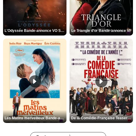
L'Odyssée Bande-annonce VO STFR
Le Triangle d'or Bande-annonce VF
Les Matins merveilleux Bande-annonce VF
De la Comédie-Française Teaser VF