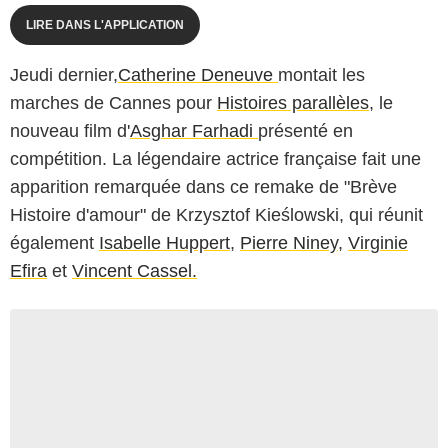
LIRE DANS L'APPLICATION
Jeudi dernier,
Catherine Deneuve
montait les
marches de Cannes pour
Histoires parallèles
, le
nouveau film d'
Asghar Farhadi
présenté en
compétition. La légendaire actrice française fait une
apparition remarquée dans ce remake de "Brève
Histoire d'amour" de Krzysztof Kieślowski, qui réunit
également
Isabelle Huppert
,
Pierre Niney
,
Virginie
Efira
et
Vincent Cassel.