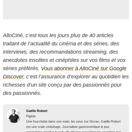
AlloCiné, c’est tous les jours plus de 40 articles
traitant de l’actualité du cinéma et des séries, des
interviews, des recommandations streaming, des
anecdotes insolites et cinéphiles sur vos films et vos
séries préférés.
Vous abonner à AlloCiné sur Google
Discover
, c’est l’assurance d’explorer au quotidien les
richesses d’un site conçu par des passionnés pour
des passionnés.
Gaëlle Robert
Pigiste
Une fourchette dans une main, les yeux sur l’écran, Gaëlle Robert
est une vraie cinéphage. Journaliste gastronomique le jour,
spectatrice assidue la nuit, elle dévore aussi bien les assiettes que