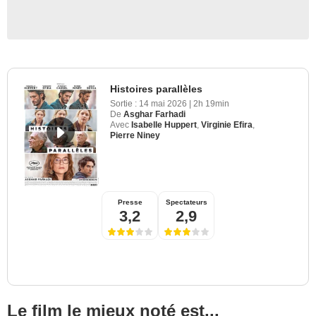
Histoires parallèles
Sortie :
14 mai 2026
|
2h 19min
De
Asghar Farhadi
Avec
Isabelle Huppert
,
Virginie Efira
,
Pierre Niney
Presse
Spectateurs
3,2
2,9
Le film le mieux noté est...