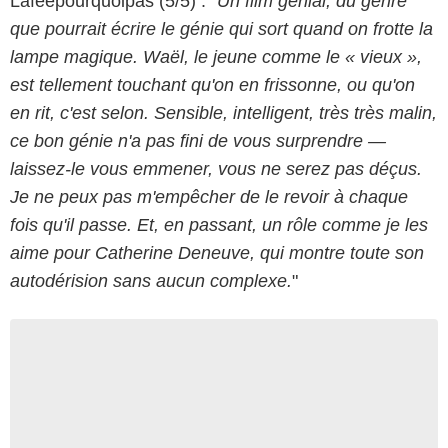
Lafeepourquoipas (5/5) : "
Un film génial, du genre
que pourrait écrire le génie qui sort quand on frotte la
lampe magique. Waël, le jeune comme le « vieux »,
est tellement touchant qu'on en frissonne, ou qu'on
en rit, c'est selon. Sensible, intelligent, très très malin,
ce bon génie n'a pas fini de vous surprendre —
laissez-le vous emmener, vous ne serez pas déçus.
Je ne peux pas m'empêcher de le revoir à chaque
fois qu'il passe. Et, en passant, un rôle comme je les
aime pour Catherine Deneuve, qui montre toute son
autodérision sans aucun complexe.
"