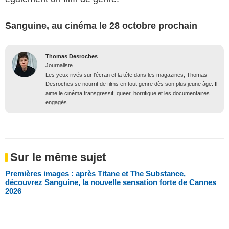
Sanguine, au cinéma le 28 octobre prochain
Thomas Desroches
Journaliste
Les yeux rivés sur l’écran et la tête dans les magazines, Thomas
Desroches se nourrit de films en tout genre dès son plus jeune âge. Il
aime le cinéma transgressif, queer, horrifique et les documentaires
engagés.
Sur le même sujet
Premières images : après Titane et The Substance,
découvrez Sanguine, la nouvelle sensation forte de Cannes
2026