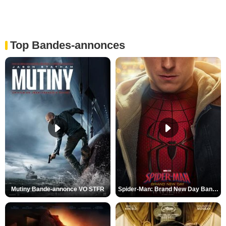
Top Bandes-annonces
Mutiny Bande-annonce VO STFR
Spider-Man: Brand New Day Bande-annonce VO STFR