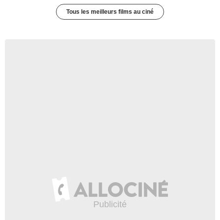
Tous les meilleurs films au ciné