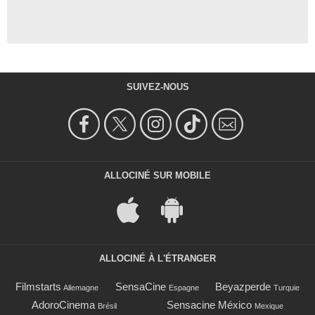
SUIVEZ-NOUS
ALLOCINÉ SUR MOBILE
ALLOCINÉ À L'ÉTRANGER
Filmstarts
SensaCine
Beyazperde
Allemagne
Espagne
Turquie
AdoroCinema
Sensacine México
Brésil
Mexique