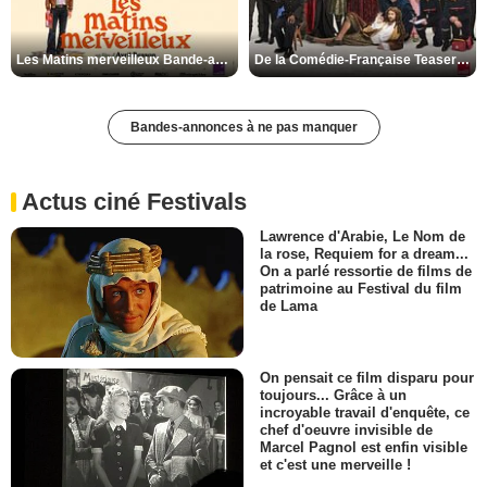
Les Matins merveilleux Bande-annonce VF
De la Comédie-Française Teaser VF
Bandes-annonces à ne pas manquer
Actus ciné Festivals
Lawrence d'Arabie, Le Nom de
la rose, Requiem for a dream...
On a parlé ressortie de films de
patrimoine au Festival du film
de Lama
On pensait ce film disparu pour
toujours... Grâce à un
incroyable travail d'enquête, ce
chef d'oeuvre invisible de
Marcel Pagnol est enfin visible
et c'est une merveille !