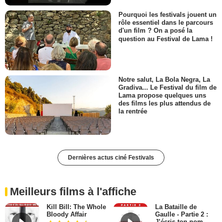
Pourquoi les festivals jouent un
rôle essentiel dans le parcours
d'un film ? On a posé la
question au Festival de Lama !
Notre salut, La Bola Negra, La
Gradiva... Le Festival du film de
Lama propose quelques uns
des films les plus attendus de
la rentrée
Dernières actus ciné Festivals
Meilleurs films à l'affiche
Kill Bill: The Whole
La Bataille de
Bloody Affair
Gaulle - Partie 2 :
J’écris ton nom