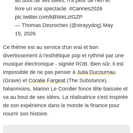
au bout de ses idées, n'a peur de rien et
livre un vrai spectacle.
#Cannes2026
pic.twitter.com/kBWeLztGZP
— Thomas Desroches (@strayydog)
May
15, 2026
Ce thème est au service d'un vrai et bon
divertissement à l'esthétique pop et rythmé par une
musique électronique - signée ROB. Bien sûr, il est
impossible de ne pas penser à
Julia Ducournau
(Grave) et
Coralie Fargeat
(The Substance).
Néanmoins, Marion Le Coroller fonce tête baissée et
va au bout de ses idées. La réalisatrice s'est inspirée
de son expérience dans le monde la finance pour
nourrir son histoire.