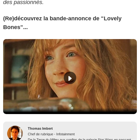
des passionnés.
(Re)découvrez la bande-annonce de "Lovely
Bones"...
Thomas Imbert
Chef de rubrique - Infotainment
De la Terre du Milieu aux confins de la galaxie Star Wars en passant