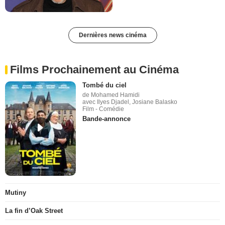
Dernières news cinéma
Films Prochainement au Cinéma
Tombé du ciel
de Mohamed Hamidi
avec Ilyes Djadel, Josiane Balasko
Film - Comédie
Bande-annonce
Mutiny
La fin d’Oak Street