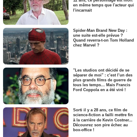
12 ans, ce personnage est mort
en même temps que l'acteur qui
l'incarnait
Spider-Man Brand New Day :
une suite est-elle prévue ?
Quand reverra-t-on Tom Holland
chez Marvel ?
"Les studios ont décidé de se
séparer de moi" : c’est l’un des
plus grands films de guerre de
tous les temps… Mais Francis
Ford Coppola en a été viré !
Sorti il y a 28 ans, ce film de
science-fiction a failli mettre fin
à la carrière de Kevin Costner...
Découvrez son pire échec au
box-office !