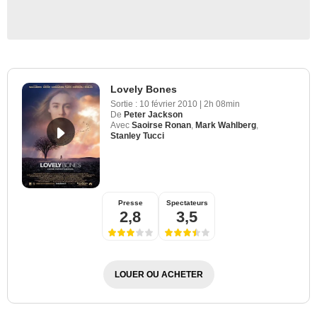
Lovely Bones
Sortie :
10 février 2010
|
2h 08min
De
Peter Jackson
Avec
Saoirse Ronan
,
Mark Wahlberg
,
Stanley Tucci
Presse
Spectateurs
2,8
3,5
LOUER OU ACHETER