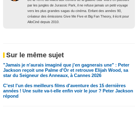
par les jungles de Jurassic Park, il ne refuse jamais un petit voyage
vers les plus grandes sagas du cinéma. Enfant des années 90,
créateur des émissions Give Me Five et Big Fan Theory, il écrit pour
AlloCiné depuis 2010.
Sur le même sujet
"Jamais je n'aurais imaginé que j'en gagnerais une" : Peter
Jackson reçoit une Palme d'Or et retrouve Elijah Wood, sa
star du Seigneur des Anneaux, à Cannes 2026
C'est l'un des meilleurs films d'aventure des 15 dernières
années ! Une suite va-t-elle enfin voir le jour ? Peter Jackson
répond