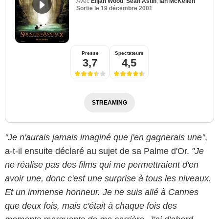
Avec
Elijah Wood
,
Sean Astin
,
Ian McKellen
Sortie le
19 décembre 2001
Presse
Spectateurs
3,7
4,5
STREAMING
"Je n'aurais jamais imaginé que j'en gagnerais une"
,
a-t-il ensuite déclaré au sujet de sa Palme d'Or.
"Je
ne réalise pas des films qui me permettraient d'en
avoir une, donc c'est une surprise à tous les niveaux.
Et un immense honneur. Je ne suis allé à Cannes
que deux fois, mais c'était à chaque fois des