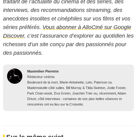
traitant de l’actualité du cinéma et des séries, des
interviews, des recommandations streaming, des
anecdotes insolites et cinéphiles sur vos films et vos
séries préférés.
Vous abonner à AlloCiné sur Google
Discover
, c’est l’assurance d’explorer au quotidien les
richesses d’un site conçu par des passionnés pour
des passionnés.
Maximilien Pierrette
Rédacteur cinéma
Boulevard de la mort, Marie-Antoinette, Leto, Paterson ou
Mademoiselle côté salles. Bill Murray & Tilda Swinton, Jodie Foster,
Park Chan-wook, Eva Green, Joachim Trier ou, récemment, Adam
Driver, côté interviews : certaines de ses plus belles séances et
rencontres ont eu lieu sur la Croisette.