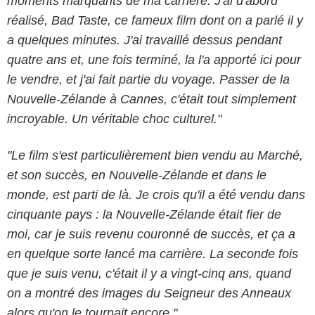
moments marquants de ma carrière. J'ai d'abord
réalisé, Bad Taste, ce fameux film dont on a parlé il y
a quelques minutes. J'ai travaillé dessus pendant
quatre ans et, une fois terminé, la l'a apporté ici pour
le vendre, et j'ai fait partie du voyage. Passer de la
Nouvelle-Zélande à Cannes, c'était tout simplement
incroyable. Un véritable choc culturel."
"Le film s'est particulièrement bien vendu au Marché,
et son succès, en Nouvelle-Zélande et dans le
monde, est parti de là. Je crois qu'il a été vendu dans
cinquante pays : la Nouvelle-Zélande était fier de
moi, car je suis revenu couronné de succès, et ça a
en quelque sorte lancé ma carrière. La seconde fois
que je suis venu, c'était il y a vingt-cinq ans, quand
on a montré des images du Seigneur des Anneaux
alors qu'on le tournait encore."