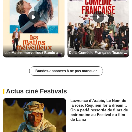
Les Matins merveilleux Bande-annonce VF
De la Comédie-Française Teaser VF
Bandes-annonces à ne pas manquer
Actus ciné Festivals
Lawrence d'Arabie, Le Nom de
la rose, Requiem for a dream...
On a parlé ressortie de films de
patrimoine au Festival du film
de Lama