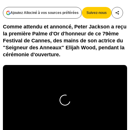
Ajoutez Allociné à vos sources préférées
Suivez-nous
Partag
Comme attendu et annoncé, Peter Jackson a reçu
la première Palme d'Or d'honneur de ce 79ème
Festival de Cannes, des mains de son actrice du
"Seigneur des Anneaux" Elijah Wood, pendant la
cérémonie d'ouverture.