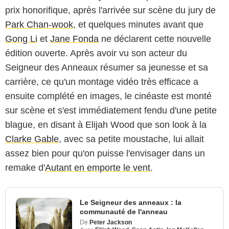
prix honorifique, après l'arrivée sur scène du jury de
Park Chan-wook
, et quelques minutes avant que
Gong Li
et
Jane Fonda
ne déclarent cette nouvelle
édition ouverte. Après avoir vu son acteur du
Seigneur des Anneaux résumer sa jeunesse et sa
carrière, ce qu'un montage vidéo très efficace a
ensuite complété en images, le cinéaste est monté
sur scène et s'est immédiatement fendu d'une petite
blague, en disant à Elijah Wood que son look à la
Clarke Gable
, avec sa petite moustache, lui allait
assez bien pour qu'on puisse l'envisager dans un
remake d'
Autant en emporte le vent
.
Le Seigneur des anneaux : la
communauté de l'anneau
De
Peter Jackson