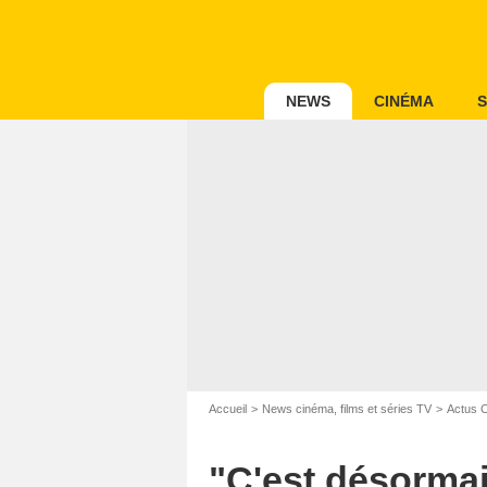
NEWS
CINÉMA
S
Accueil
News cinéma, films et séries TV
Actus 
"C'est désormais