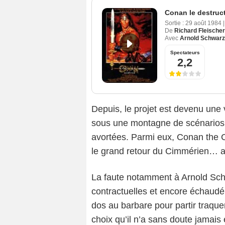
Conan le destruc
Sortie :
29 août 1984
|
De
Richard Fleischer
Avec
Arnold Schwar
Spectateurs
2,2
Depuis, le projet est devenu une 
sous une montagne de scénarios 
avortées. Parmi eux, Conan the 
le grand retour du Cimmérien… a
La faute notamment à Arnold Schw
contractuelles et encore échaudé
dos au barbare pour partir traque
choix qu’il n’a sans doute jamais 