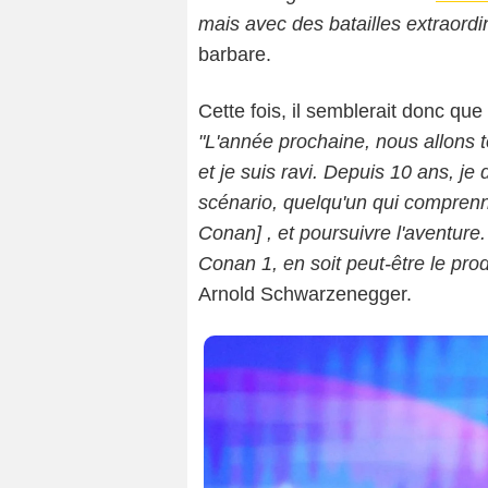
mais avec des batailles extraordi
barbare.
Cette fois, il semblerait donc que 
"L'année prochaine, nous allons 
et je suis ravi. Depuis 10 ans, je 
scénario, quelqu'un qui compren
Conan] , et poursuivre l'aventure
Conan 1, en soit peut-être le pro
Arnold Schwarzenegger.