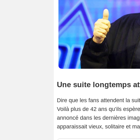
Une suite longtemps a
Dire que les fans attendent la s
Voilà plus de 42 ans qu’ils espèrent
annoncé dans les dernières ima
apparaissait vieux, solitaire et m