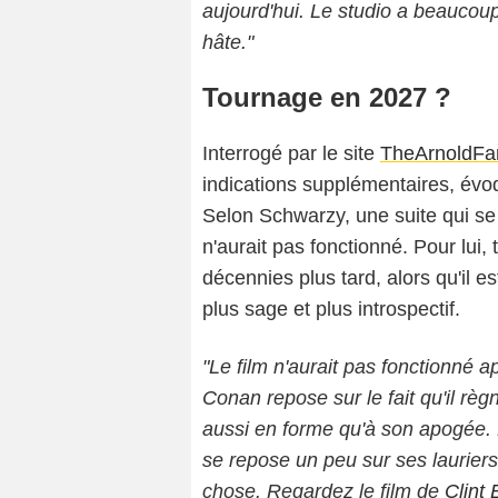
aujourd'hui. Le studio a beaucoup 
hâte."
Tournage en 2027 ?
Interrogé par le site
TheArnoldFa
indications supplémentaires, év
Selon Schwarzy, une suite qui se 
n'aurait pas fonctionné. Pour lui, 
décennies plus tard, alors qu'il e
plus sage et plus introspectif.
"Le film n'aurait pas fonctionné 
Conan repose sur le fait qu'il règne
aussi en forme qu'à son apogée. Dé
se repose un peu sur ses lauriers.
chose. Regardez le film de
Clint