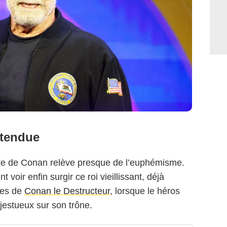
ttendue
uite de Conan relève presque de l’euphémisme.
 voir enfin surgir ce roi vieillissant, déjà
ges de
Conan le Destructeur
, lorsque le héros
ajestueux sur son trône.