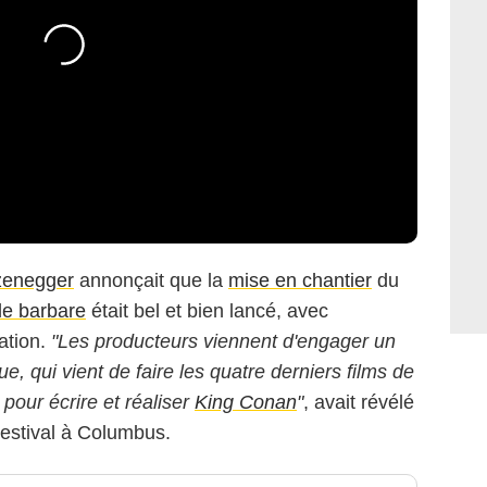
zenegger
annonçait que la
mise en chantier
du
le barbare
était bel et bien lancé, avec
sation.
"Les producteurs viennent d'engager un
ue, qui vient de faire les quatre derniers films de
ui pour écrire et réaliser
King Conan
"
, avait révélé
estival à Columbus.