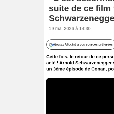
suite de ce fil
Schwarzenegger
19 mai 2026 à 14:30
Ajoutez Allociné à vos sources préférées
Cette fois, le retour de ce pe
acté ! Arnold Schwarzenegger 
un 3ème épisode de Conan, pou