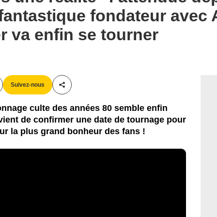
m fantastique fondateur avec
 va enfin se tourner
Suivez-nous
Partager cet article
rsonnage culte des années 80 semble enfin
vient de confirmer une date de tournage pour
r la plus grand bonheur des fans !