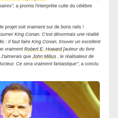
naires"
, a promis l'interprète culte du célèbre
le projet soit vraiment sur de bons rails !
tourner King Conan. C'est désormais une réalité
dis : Il faut faire King Conan, trouver un excellent
ne vraiment
Robert E. Howard
[auteur du livre
. J'aimerais que
John Milius
, le réalisateur de
ducteur. Ce sera vraiment fantastique"
, a conclu