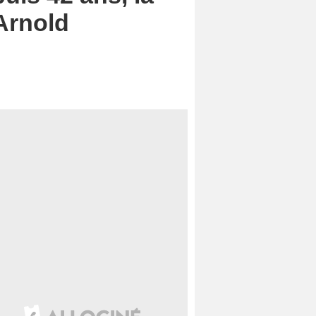
 Arnold