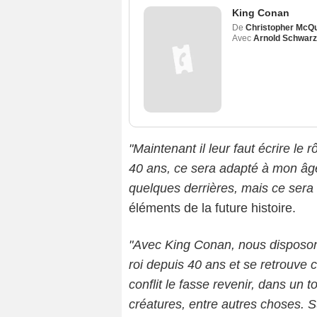
King Conan
De
Christopher McQu
Avec
Arnold Schwar
"Maintenant il leur faut écrire le 
40 ans, ce sera adapté à mon âge.
quelques derrières, mais ce sera 
éléments de la future histoire.
"Avec King Conan, nous disposons
roi depuis 40 ans et se retrouve 
conflit le fasse revenir, dans un t
créatures, entre autres choses. Su