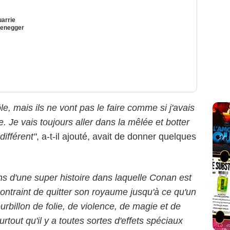
arrie
zenegger
rôle, mais ils ne vont pas le faire comme si j'avais
 Je vais toujours aller dans la mêlée et botter
différent"
, a-t-il ajouté, avait de donner quelques
 d'une super histoire dans laquelle Conan est
contraint de quitter son royaume jusqu'à ce qu'un
ourbillon de folie, de violence, de magie et de
rtout qu'il y a toutes sortes d'effets spéciaux