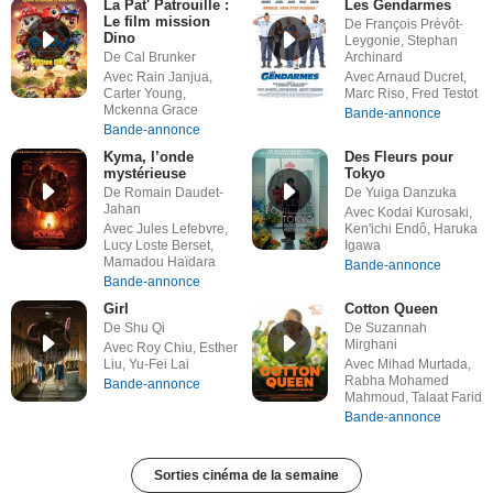
La Pat' Patrouille :
Les Gendarmes
Le film mission
De François Prévôt-
Dino
Leygonie, Stephan
De Cal Brunker
Archinard
Avec Rain Janjua,
Avec Arnaud Ducret,
Carter Young,
Marc Riso, Fred Testot
Mckenna Grace
Bande-annonce
Bande-annonce
Kyma, l’onde
Des Fleurs pour
mystérieuse
Tokyo
De Romain Daudet-
De Yuiga Danzuka
Jahan
Avec Kodai Kurosaki,
Avec Jules Lefebvre,
Ken'ichi Endô, Haruka
Lucy Loste Berset,
Igawa
Mamadou Haïdara
Bande-annonce
Bande-annonce
Girl
Cotton Queen
De Shu Qi
De Suzannah
Mirghani
Avec Roy Chiu, Esther
Liu, Yu-Fei Lai
Avec Mihad Murtada,
Rabha Mohamed
Bande-annonce
Mahmoud, Talaat Farid
Bande-annonce
Sorties cinéma de la semaine