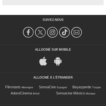
SUIVEZ-NOUS
ALLOCINÉ SUR MOBILE
ALLOCINÉ À L'ÉTRANGER
Filmstarts
SensaCine
Beyazperde
Allemagne
Espagne
Turquie
AdoroCinema
Sensacine México
Brésil
Mexique