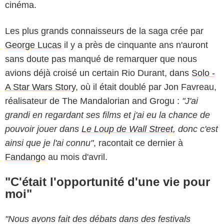
cinéma.
Les plus grands connaisseurs de la saga crée par
George Lucas
il y a près de cinquante ans n'auront
sans doute pas manqué de remarquer que nous
avions déjà croisé un certain Rio Durant, dans
Solo -
A Star Wars Story
, où il était doublé par Jon Favreau,
réalisateur de The Mandalorian and Grogu :
"J'ai
grandi en regardant ses films et j'ai eu la chance de
pouvoir jouer dans
Le Loup de Wall Street
, donc c'est
ainsi que je l'ai connu"
, racontait ce dernier à
Fandango
au mois d'avril.
"C'était l'opportunité d'une vie pour
moi"
"Nous avons fait des débats dans des festivals