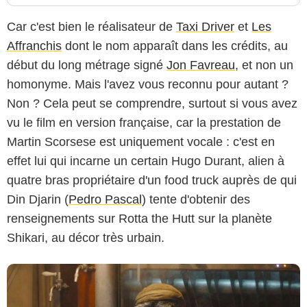
Car c'est bien le réalisateur de
Taxi Driver
et
Les
Affranchis
dont le nom apparaît dans les crédits, au
début du long métrage signé
Jon Favreau
, et non un
homonyme. Mais l'avez vous reconnu pour autant ?
Non ? Cela peut se comprendre, surtout si vous avez
The Walt Disney Pictures
vu le film en version française, car la prestation de
Martin Scorsese est uniquement vocale : c'est en
effet lui qui incarne un certain Hugo Durant, alien à
quatre bras propriétaire d'un food truck auprès de qui
Din Djarin (
Pedro Pascal
) tente d'obtenir des
renseignements sur Rotta the Hutt sur la planète
Shikari, au décor très urbain.