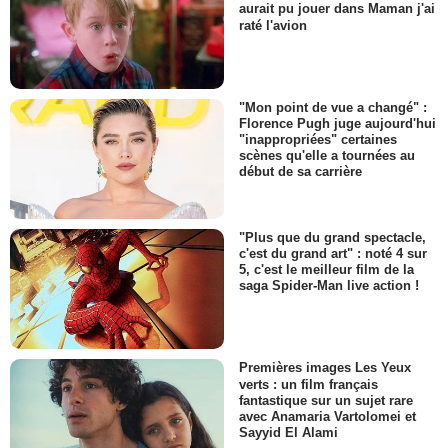
aurait pu jouer dans Maman j'ai
raté l'avion
"Mon point de vue a changé" :
Florence Pugh juge aujourd'hui
"inappropriées" certaines
scènes qu'elle a tournées au
début de sa carrière
"Plus que du grand spectacle,
c'est du grand art" : noté 4 sur
5, c'est le meilleur film de la
saga Spider-Man live action !
Premières images Les Yeux
verts : un film français
fantastique sur un sujet rare
avec Anamaria Vartolomei et
Sayyid El Alami