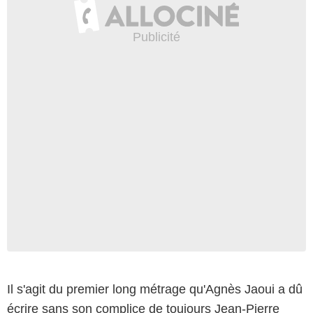
Il s'agit du premier long métrage qu'Agnès Jaoui a dû
Guillaume Gaffiot/Bestimage
écrire sans son complice de toujours Jean-Pierre