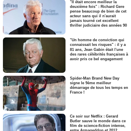
"Il était encore meilleur la
deuxième fois" : Richard Gere
pense beaucoup de bien de cet
acteur sans qui il n'aurait
jamais tourné cet excellent
thriller judiciaire des années 90
"Un homme de conviction qui
connaissait les risques" : il y a
81 ans, Jean Gabin était l'une
des rares célébrités françaises à
avoir pris ce bel engagement
Spider-Man Brand New Day
signe le 9ème meilleur
démarrage de tous les temps en
France !
Ce soir sur Netflix : Gerard
Butler sauve le monde dans ce
film de science-fiction intense,
entre Armageddon et 2012