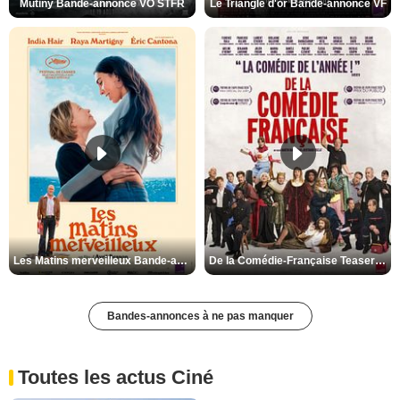
Mutiny Bande-annonce VO STFR
Le Triangle d'or Bande-annonce VF
Les Matins merveilleux Bande-annonce VF
De la Comédie-Française Teaser VF
Bandes-annonces à ne pas manquer
Toutes les actus Ciné