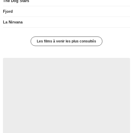
The Dog Stars
Fjord
La Nirvana
Les films à venir les plus consultés