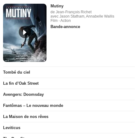
Mutiny
de Jean-François Richet
avec Jason Statham, Annabelle Wallis
Film - Action
Bande-annonce
Tombé du ciel
La fin d’Oak Street
Avengers: Doomsday
Fantômas – Le nouveau monde
La Maison de nos rêves
Leviticus