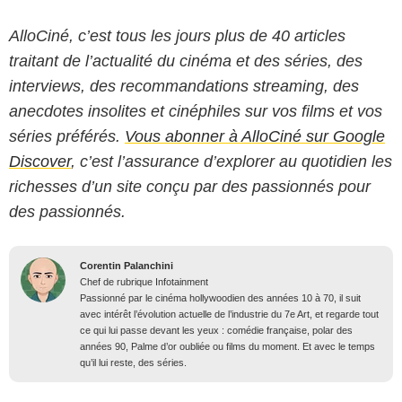
AlloCiné, c’est tous les jours plus de 40 articles
traitant de l’actualité du cinéma et des séries, des
interviews, des recommandations streaming, des
anecdotes insolites et cinéphiles sur vos films et vos
séries préférés.
Vous abonner à AlloCiné sur Google
Discover
, c’est l’assurance d’explorer au quotidien les
richesses d’un site conçu par des passionnés pour
des passionnés.
Corentin Palanchini
Chef de rubrique Infotainment
Passionné par le cinéma hollywoodien des années 10 à 70, il suit
avec intérêt l’évolution actuelle de l’industrie du 7e Art, et regarde tout
ce qui lui passe devant les yeux : comédie française, polar des
années 90, Palme d’or oubliée ou films du moment. Et avec le temps
qu’il lui reste, des séries.