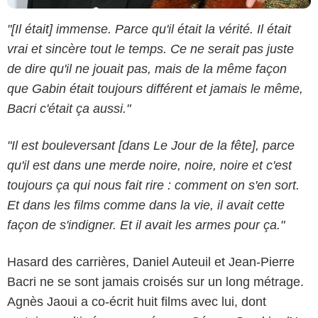
"[Il était] immense. Parce qu'il était la vérité. Il était
vrai et sincère tout le temps. Ce ne serait pas juste
de dire qu'il ne jouait pas, mais de la même façon
que Gabin était toujours différent et jamais le même,
Bacri c'était ça aussi."
"Il est bouleversant [dans Le Jour de la fête], parce
qu'il est dans une merde noire, noire, noire et c'est
toujours ça qui nous fait rire : comment on s'en sort.
Et dans les films comme dans la vie, il avait cette
façon de s'indigner. Et il avait les armes pour ça."
Hasard des carrières, Daniel Auteuil et Jean-Pierre
Bacri ne se sont jamais croisés sur un long métrage.
JACOVIDES-MOREAU / BESTIMAGE
Agnès Jaoui a co-écrit huit films avec lui, dont