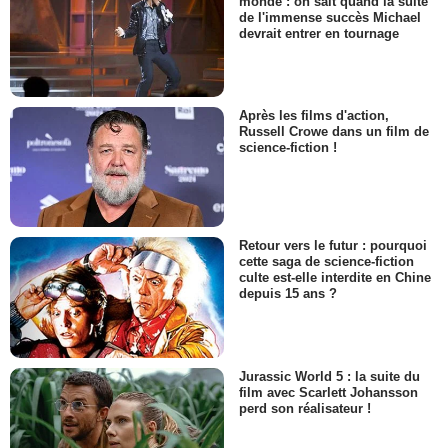
monde : on sait quand la suite
de l'immense succès Michael
devrait entrer en tournage
Après les films d'action,
Russell Crowe dans un film de
science-fiction !
Retour vers le futur : pourquoi
cette saga de science-fiction
culte est-elle interdite en Chine
depuis 15 ans ?
Jurassic World 5 : la suite du
film avec Scarlett Johansson
perd son réalisateur !