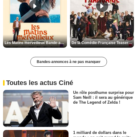
Les Matins merveilleux Bande-annonce VF
De la Comédie-Française Teaser VF
Bandes-annonces à ne pas manquer
Toutes les actus Ciné
Un rôle posthume surprise pour
Sam Neill : il sera au générique
de The Legend of Zelda !
1 milliard de dollars dans le