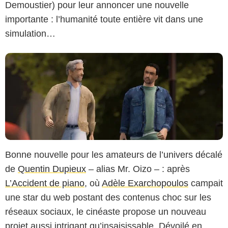
Demoustier) pour leur annoncer une nouvelle
importante : l’humanité toute entière vit dans une
simulation…
Bonne nouvelle pour les amateurs de l’univers décalé
de
Quentin Dupieux
– alias Mr. Oizo – : après
L’Accident de piano
, où
Adèle Exarchopoulos
campait
une star du web postant des contenus choc sur les
réseaux sociaux, le cinéaste propose un nouveau
projet aussi intrigant qu’insaisissable. Dévoilé en