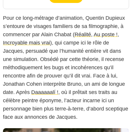
Pour ce long-métrage d’animation, Quentin Dupieux
s’entoure de visages familiers de sa filmographie, à
commencer par Alain Chabat (
Réalité
,
Au poste !
,
Incroyable mais vrai
), qui campe ici le rôle de
Jacques, persuadé que l’humanité entière vit dans
une simulation. Obsédé par cette théorie, il recense
méthodiquement les bugs et incohérences qu’il
rencontre afin de prouver qu’il dit vrai. Face à lui,
Diaphana
Jonathan Cohen interprète Bruno, un ami de longue
date. Après
Daaaaaalí !
, où il prêtait ses traits au
célèbre peintre éponyme, l’acteur incarne ici un
personnage bien plus terre-à-terre, d’abord sceptique
face aux annonces de Jacques.