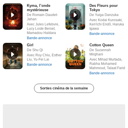
Kyma, l’onde
Des Fleurs pour
mystérieuse
Tokyo
De Romain Daudet-
De Yuiga Danzuka
Jahan
Avec Kodai Kurosaki,
Avec Jules Lefebvre,
Ken'ichi Endô, Haruka
Lucy Loste Berset,
Igawa
Mamadou Haïdara
Bande-annonce
Bande-annonce
Girl
Cotton Queen
De Shu Qi
De Suzannah
Mirghani
Avec Roy Chiu, Esther
Liu, Yu-Fei Lai
Avec Mihad Murtada,
Rabha Mohamed
Bande-annonce
Mahmoud, Talaat Farid
Bande-annonce
Sorties cinéma de la semaine