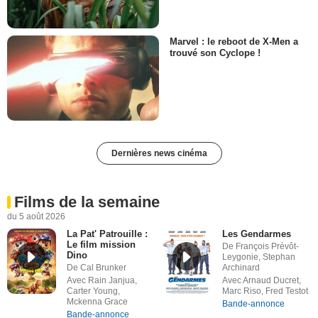
Marvel : le reboot de X-Men a
trouvé son Cyclope !
Dernières news cinéma
Films de la semaine
du 5 août 2026
La Pat' Patrouille :
Les Gendarmes
Le film mission
De François Prévôt-
Dino
Leygonie, Stephan
De Cal Brunker
Archinard
Avec Rain Janjua,
Avec Arnaud Ducret,
Carter Young,
Marc Riso, Fred Testot
Mckenna Grace
Bande-annonce
Bande-annonce