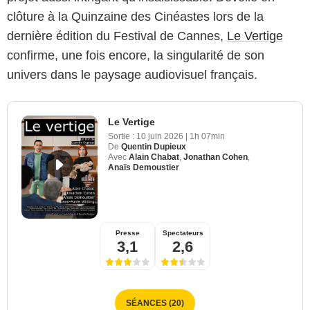
clôture à la Quinzaine des Cinéastes lors de la
dernière édition du Festival de Cannes,
Le Vertige
confirme, une fois encore, la singularité de son
univers dans le paysage audiovisuel français.
Le Vertige
Sortie :
10 juin 2026
|
1h 07min
De
Quentin Dupieux
Avec
Alain Chabat
,
Jonathan Cohen
,
Anaïs Demoustier
Presse
Spectateurs
3,1
2,6
SÉANCES (20)