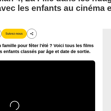
 avec les enfants au cinéma e
Suivez-nous
Partager cet article
amille pour fêter l'été ? Voici tous les films
es enfants classés par âge et date de sortie.
XILAM