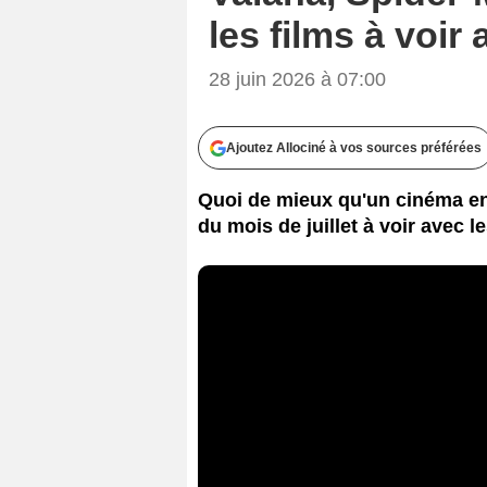
les films à voir
28 juin 2026 à 07:00
Ajoutez Allociné à vos sources préférées
Quoi de mieux qu'un cinéma en f
du mois de juillet à voir avec l