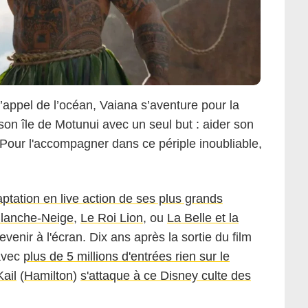
appel de l’océan, Vaiana s’aventure pour la
 son île de Motunui avec un seul but : aider son
 Pour l'accompagner dans ce périple inoubliable,
aptation en live action de ses plus grands
lanche-Neige
,
Le Roi Lion
, ou
La Belle et la
right Les films du Whippet
evenir à l'écran. Dix ans après la sortie du film
(avec
plus de 5 millions d'entrées rien sur le
ail
(
Hamilton
)
s'attaque à ce Disney culte des