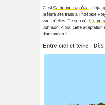
C'est
Catherine Laga’aia
- déjà a
prêtera ses traits à l'intrépide P
vues réelles. De son côté,
le per
Johnson
.
Alors, cette adaptation s
d'animation ?
Entre ciel et terre - Dès