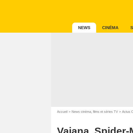
NEWS
CINÉMA
S
Accueil
News cinéma, films et séries TV
Actus 
Vaiana, Spider-M