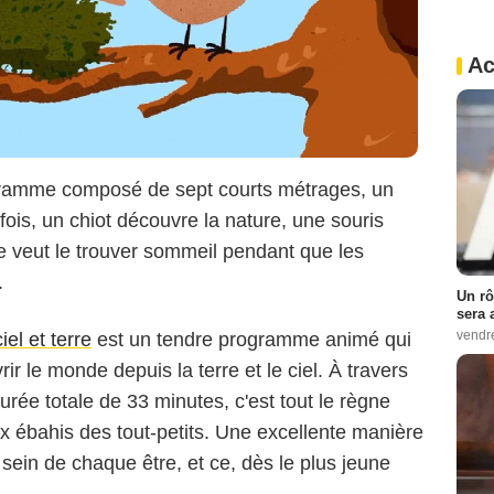
Ac
ramme composé de sept courts métrages, un
Copyright Le Pacte
 fois, un chiot découvre la nature, une souris
tte veut le trouver sommeil pendant que les
.
Un rô
sera 
vendr
iel et terre
est un tendre programme animé qui
vrir le monde depuis la terre et le ciel. À travers
urée totale de 33 minutes, c'est tout le règne
x ébahis des tout-petits. Une excellente manière
 sein de chaque être, et ce, dès le plus jeune