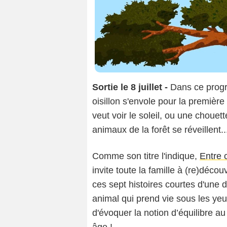
Sortie le 8 juillet -
Dans ce prog
oisillon s'envole pour la première
veut voir le soleil, ou une choue
animaux de la forêt se réveillent..
Comme son titre l'indique,
Entre c
invite toute la famille à (re)décou
ces sept histoires courtes d'une d
animal qui prend vie sous les yeu
d'évoquer la notion d’équilibre au