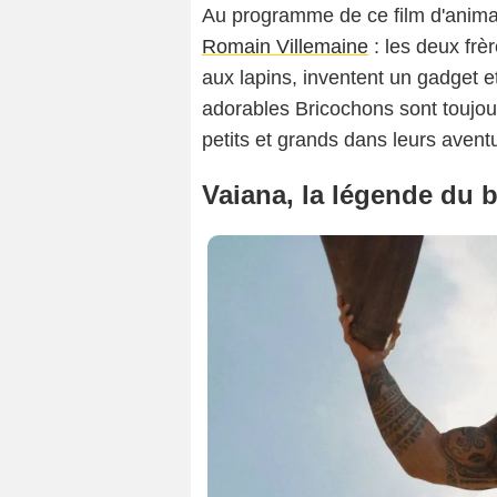
Au programme de ce film d'animati
Romain Villemaine
: les deux frè
aux lapins, inventent un gadget 
adorables Bricochons sont toujou
petits et grands dans leurs aventu
Vaiana, la légende du 