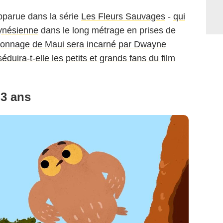
pparue dans la série
Les Fleurs Sauvages
-
qui
olynésienne
dans le long métrage en prises de
sonnage de Maui sera incarné par Dwayne
éduira-t-elle les petits et grands fans du film
 3 ans