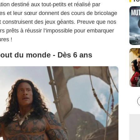
on destiné aux tout-petits et réalisé par
res et leur sœur donnent des cours de bricolage
et construisent des jeux géants. Preuve que nos
rs prêts à réussir l’impossible pour embarquer
res !
bout du monde - Dès 6 ans