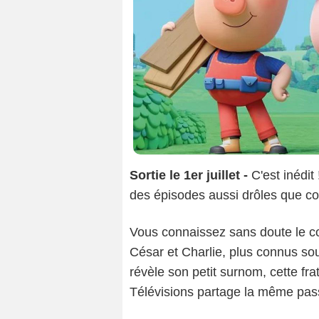
Sortie le 1er juillet -
C'est inédit
des épisodes aussi drôles que con
Copyright 2026 Disn
Vous connaissez sans doute le co
César et Charlie, plus connus s
révèle son petit surnom, cette frat
Télévisions partage la même pass