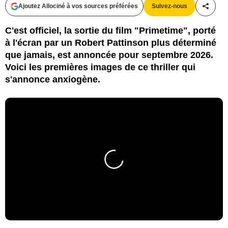
Ajoutez Allociné à vos sources préférées
Suivez-nous
Partag
C'est officiel, la sortie du film "Primetime", porté
à l'écran par un Robert Pattinson plus déterminé
que jamais, est annoncée pour septembre 2026.
Voici les premières images de ce thriller qui
s'annonce anxiogène.