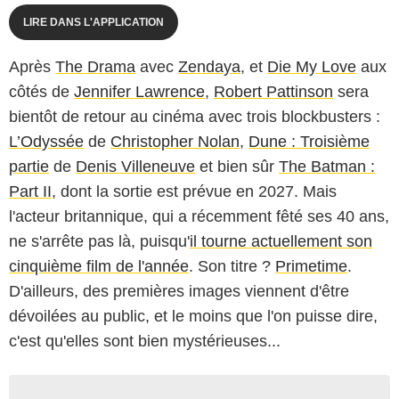
LIRE DANS L'APPLICATION
Après
The Drama
avec
Zendaya
, et
Die My Love
aux
côtés de
Jennifer Lawrence
,
Robert Pattinson
sera
bientôt de retour au cinéma avec trois blockbusters :
L’Odyssée
de
Christopher Nolan
,
Dune : Troisième
partie
de
Denis Villeneuve
et bien sûr
The Batman :
Part II
, dont la sortie est prévue en 2027. Mais
l'acteur britannique, qui a récemment fêté ses 40 ans,
ne s'arrête pas là, puisqu'
il tourne actuellement son
cinquième film de l'année
. Son titre ?
Primetime
.
D'ailleurs, des premières images viennent d'être
dévoilées au public, et le moins que l'on puisse dire,
c'est qu'elles sont bien mystérieuses...