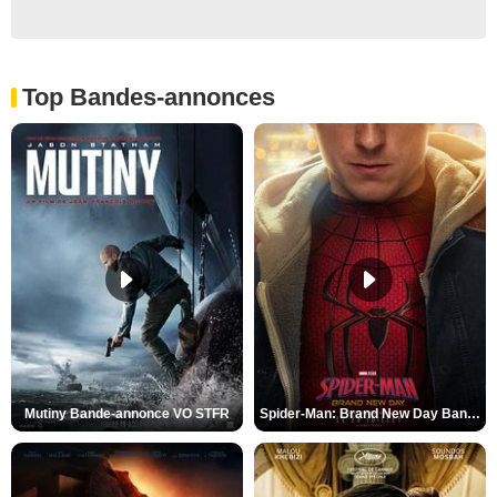
Top Bandes-annonces
Mutiny Bande-annonce VO STFR
Spider-Man: Brand New Day Bande-annonce VO STFR