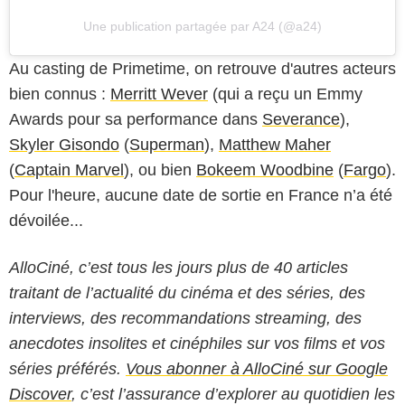
Une publication partagée par A24 (@a24)
Au casting de Primetime, on retrouve d'autres acteurs
bien connus :
Merritt Wever
(qui a reçu un Emmy
Awards pour sa performance dans
Severance
),
Skyler Gisondo
(
Superman
),
Matthew Maher
(
Captain Marvel
), ou bien
Bokeem Woodbine
(
Fargo
).
Pour l'heure, aucune date de sortie en France n’a été
dévoilée...
AlloCiné, c’est tous les jours plus de 40 articles
traitant de l’actualité du cinéma et des séries, des
interviews, des recommandations streaming, des
anecdotes insolites et cinéphiles sur vos films et vos
séries préférés.
Vous abonner à AlloCiné sur Google
Discover
, c’est l’assurance d’explorer au quotidien les