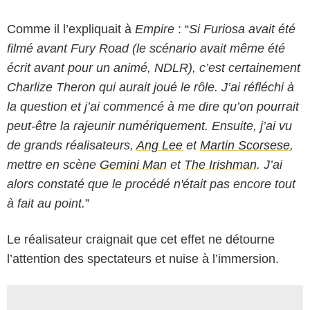
Comme il l’expliquait à
Empire
: “
Si Furiosa avait été
filmé avant Fury Road (le scénario avait même été
écrit avant pour un animé, NDLR), c’est certainement
Charlize Theron
qui aurait joué le rôle. J’ai réfléchi à
la question et j’ai commencé à me dire qu’on pourrait
peut-être la rajeunir numériquement. Ensuite, j’ai vu
de grands réalisateurs,
Ang Lee
et
Martin Scorsese
,
mettre en scène
Gemini Man
et
The Irishman
. J’ai
alors constaté que le procédé n'était pas encore tout
à fait au point.
”
Le réalisateur craignait que cet effet ne détourne
l’attention des spectateurs et nuise à l’immersion.