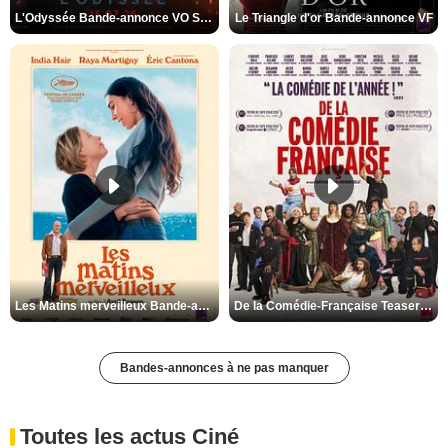
L'Odyssée Bande-annonce VO STFR
Le Triangle d'or Bande-annonce VF
Les Matins merveilleux Bande-annonce VF
De la Comédie-Française Teaser VF
Bandes-annonces à ne pas manquer
Toutes les actus Ciné