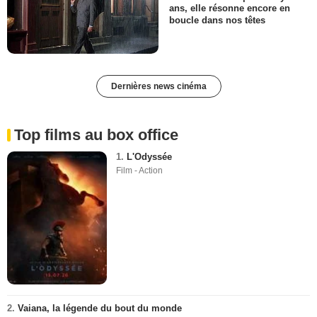
ans, elle résonne encore en
boucle dans nos têtes
Dernières news cinéma
Top films au box office
1.
L'Odyssée
Film - Action
2.
Vaiana, la légende du bout du monde