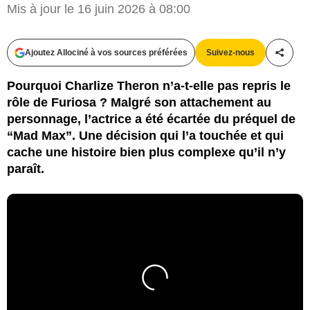
Mis à jour le 16 juin 2026 à 08:00
Ajoutez Allociné à vos sources préférées
Suivez-nous
Partag
Pourquoi Charlize Theron n’a-t-elle pas repris le
rôle de Furiosa ? Malgré son attachement au
personnage, l’actrice a été écartée du préquel de
“Mad Max”. Une décision qui l’a touchée et qui
cache une histoire bien plus complexe qu’il n’y
paraît.