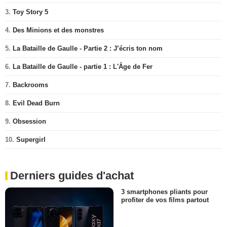
3.
Toy Story 5
4.
Des Minions et des monstres
5.
La Bataille de Gaulle - Partie 2 : J’écris ton nom
6.
La Bataille de Gaulle - partie 1 : L'Âge de Fer
7.
Backrooms
8.
Evil Dead Burn
9.
Obsession
10.
Supergirl
Derniers guides d'achat
3 smartphones pliants pour
profiter de vos films partout