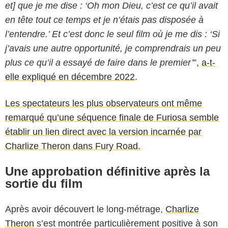
et] que je me dise : ‘Oh mon Dieu, c’est ce qu’il avait
en tête tout ce temps et je n’étais pas disposée à
l’entendre.’ Et c’est donc le seul film où je me dis : ‘Si
j’avais une autre opportunité, je comprendrais un peu
plus ce qu’il a essayé de faire dans le premier’
”,
a-t-
elle expliqué en décembre 2022
.
Les spectateurs les plus observateurs ont même
remarqué qu’une séquence finale de Furiosa semble
établir un lien direct avec la version incarnée par
Charlize Theron dans Fury Road.
Une approbation définitive après la
sortie du film
Après avoir découvert le long-métrage,
Charlize
Theron
s’est montrée particulièrement positive à son