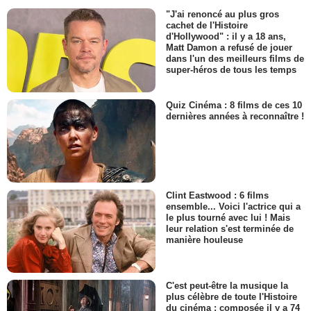
"J'ai renoncé au plus gros
cachet de l'Histoire
d'Hollywood" : il y a 18 ans,
Matt Damon a refusé de jouer
dans l'un des meilleurs films de
super-héros de tous les temps
Quiz Cinéma : 8 films de ces 10
dernières années à reconnaître !
Clint Eastwood : 6 films
ensemble... Voici l'actrice qui a
le plus tourné avec lui ! Mais
leur relation s'est terminée de
manière houleuse
C'est peut-être la musique la
plus célèbre de toute l'Histoire
du cinéma : composée il y a 74