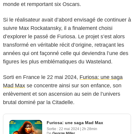
monde et remportant six Oscars.
Si le réalisateur avait d’abord envisagé de continuer à
suivre Max Rockatansky, il a finalement choisi
d’explorer le passé de Furiosa. Le projet s’est alors
transformé en véritable récit d’origine, retraçant les
années qui ont façonné celle qui deviendra l’une des
figures les plus emblématiques du Wasteland.
Sorti en France le 22 mai 2024,
Furiosa: une saga
Mad Max
se concentre ainsi sur son enfance, son
enlèvement et son ascension au sein de l’univers
brutal dominé par la Citadelle.
Furiosa: une saga Mad Max
Sortie :
22 mai 2024
|
2h 28min
De
George Miller