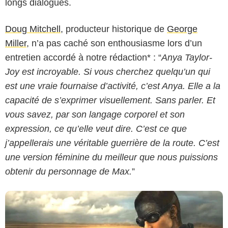
longs dialogues.
Doug Mitchell
, producteur historique de
George
Miller
, n’a pas caché son enthousiasme lors d’un
entretien accordé à notre rédaction* : “
Anya Taylor-
Joy est incroyable. Si vous cherchez quelqu’un qui
est une vraie fournaise d’activité, c’est Anya. Elle a la
capacité de s’exprimer visuellement. Sans parler. Et
Warner Bros. Pictures
vous savez, par son langage corporel et son
expression, ce qu’elle veut dire. C’est ce que
j’appellerais une véritable guerrière de la route. C’est
une version féminine du meilleur que nous puissions
obtenir du personnage de Max.
”