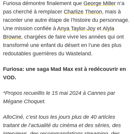
Furiosa démontre finalement que
George Miller
n’a
pas cherché à remplacer
Charlize Theron
, mais à
raconter une autre étape de l’histoire du personnage.
Une mission confiée à
Anya Taylor-Joy
et
Alyla
Browne
, chargées de faire vivre les années qui ont
transformé une enfant du désert en l’une des plus
redoutables guerrières du Wasteland.
Furiosa: une saga Mad Max est à redécouvrir en
VOD.
*Propos recueillis le 15 mai 2024 à Cannes par
Mégane Choquet.
AlloCiné, c’est tous les jours plus de 40 articles
traitant de l’actualité du cinéma et des séries, des
interviews, des recommandations streaming, des