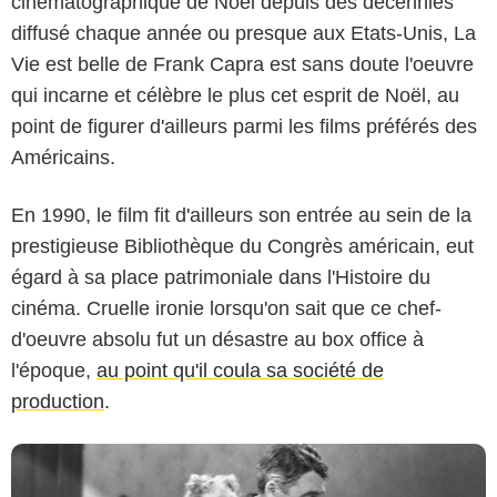
cinématographique de Noël depuis des décennies
diffusé chaque année ou presque aux Etats-Unis, La
Vie est belle de Frank Capra est sans doute l'oeuvre
qui incarne et célèbre le plus cet esprit de Noël, au
point de figurer d'ailleurs parmi les films préférés des
Américains.
En 1990, le film fit d'ailleurs son entrée au sein de la
prestigieuse Bibliothèque du Congrès américain, eut
RKO
égard à sa place patrimoniale dans l'Histoire du
cinéma. Cruelle ironie lorsqu'on sait que ce chef-
d'oeuvre absolu fut un désastre au box office à
l'époque,
au point qu'il coula sa société de
production
.