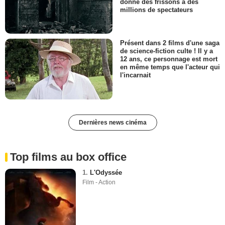
donné des frissons à des
millions de spectateurs
Présent dans 2 films d'une saga
de science-fiction culte ! Il y a
12 ans, ce personnage est mort
en même temps que l'acteur qui
l'incarnait
Dernières news cinéma
Top films au box office
1.
L'Odyssée
Film - Action