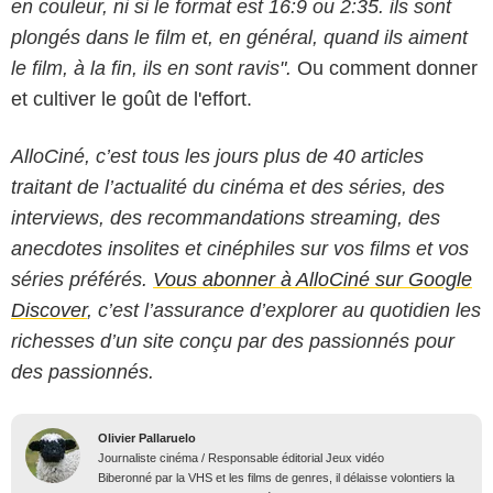
en couleur, ni si le format est 16:9 ou 2:35. ils sont
plongés dans le film et, en général, quand ils aiment
le film, à la fin, ils en sont ravis".
Ou comment donner
et cultiver le goût de l'effort.
AlloCiné, c’est tous les jours plus de 40 articles
traitant de l’actualité du cinéma et des séries, des
interviews, des recommandations streaming, des
anecdotes insolites et cinéphiles sur vos films et vos
séries préférés.
Vous abonner à AlloCiné sur Google
Discover
, c’est l’assurance d’explorer au quotidien les
richesses d’un site conçu par des passionnés pour
des passionnés.
Olivier Pallaruelo
Journaliste cinéma / Responsable éditorial Jeux vidéo
Biberonné par la VHS et les films de genres, il délaisse volontiers la