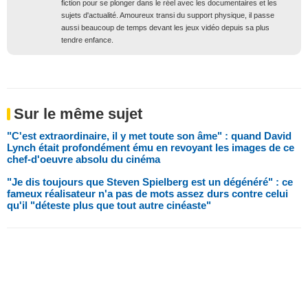
fiction pour se plonger dans le réel avec les documentaires et les
sujets d'actualité. Amoureux transi du support physique, il passe
aussi beaucoup de temps devant les jeux vidéo depuis sa plus
tendre enfance.
Sur le même sujet
"C'est extraordinaire, il y met toute son âme" : quand David
Lynch était profondément ému en revoyant les images de ce
chef-d'oeuvre absolu du cinéma
"Je dis toujours que Steven Spielberg est un dégénéré" : ce
fameux réalisateur n'a pas de mots assez durs contre celui
qu'il "déteste plus que tout autre cinéaste"