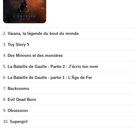
2.
Vaiana, la légende du bout du monde
3.
Toy Story 5
4.
Des Minions et des monstres
5.
La Bataille de Gaulle - Partie 2 : J’écris ton nom
6.
La Bataille de Gaulle - partie 1 : L'Âge de Fer
7.
Backrooms
8.
Evil Dead Burn
9.
Obsession
10.
Supergirl