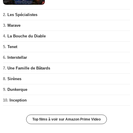
2.
Les Spécialistes
3.
Marave
4.
La Bouche du Diable
5.
Tenet
6.
Interstellar
7.
Une Famille de Bâtards
8.
Sirènes
9.
Dunkerque
10.
Inception
Top films à voir sur Amazon Prime Video