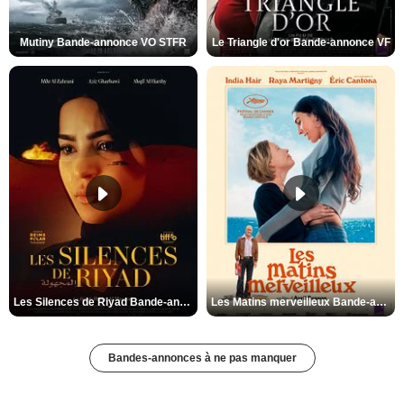
Mutiny Bande-annonce VO STFR
Le Triangle d'or Bande-annonce VF
Les Silences de Riyad Bande-annonce VO STFR
Les Matins merveilleux Bande-annonce VF
Bandes-annonces à ne pas manquer