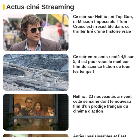
Actus ciné Streaming
Ce soir sur Netflix : ni Top Gun,
ni Mission Impossible ! Tom
Cruise est irrésistible dans ce
thriller tiré d’une histoire vraie
Ce soir entre amis : noté 4,5 sur
5, il est pour vous le meilleur
film de science-fiction de tous
les temps !
Netflix : 23 nouveautés arrivent
cette semaine dont le nouveau
film d'un prodige français du
cinéma d'action
Après Insaisissables et Fast