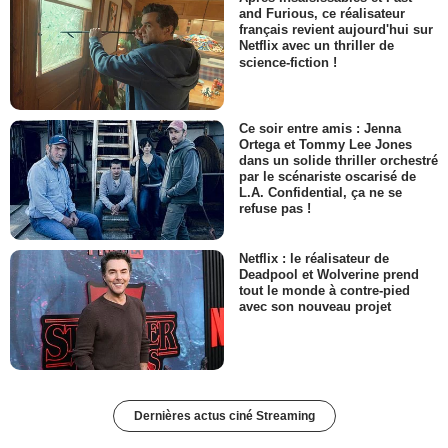
and Furious, ce réalisateur
français revient aujourd'hui sur
Netflix avec un thriller de
science-fiction !
Ce soir entre amis : Jenna
Ortega et Tommy Lee Jones
dans un solide thriller orchestré
par le scénariste oscarisé de
L.A. Confidential, ça ne se
refuse pas !
Netflix : le réalisateur de
Deadpool et Wolverine prend
tout le monde à contre-pied
avec son nouveau projet
Dernières actus ciné Streaming