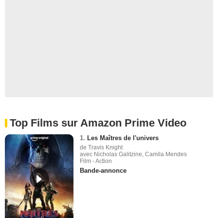
Top Films sur Amazon Prime Video
1.
Les Maîtres de l'univers
de Travis Knight
avec Nicholas Galitzine, Camila Mendes
Film - Action
Bande-annonce