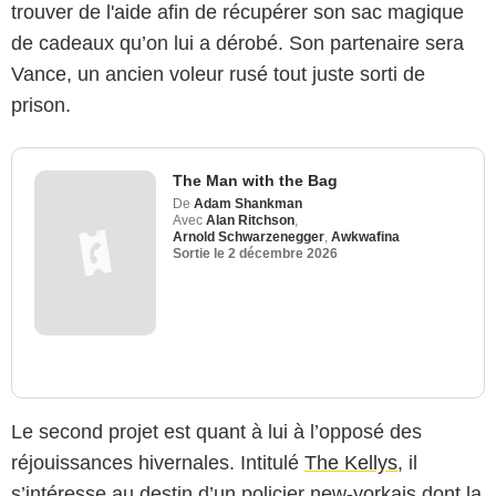
trouver de l'aide afin de récupérer son sac magique
de cadeaux qu’on lui a dérobé. Son partenaire sera
Vance, un ancien voleur rusé tout juste sorti de
prison.
The Man with the Bag
De
Adam Shankman
Avec
Alan Ritchson
,
Arnold Schwarzenegger
,
Awkwafina
Sortie le
2 décembre 2026
Le second projet est quant à lui à l’opposé des
réjouissances hivernales. Intitulé
The Kellys
, il
s’intéresse au destin d’un policier new-yorkais dont la