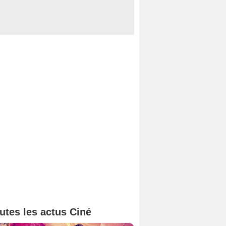
utes les actus Ciné