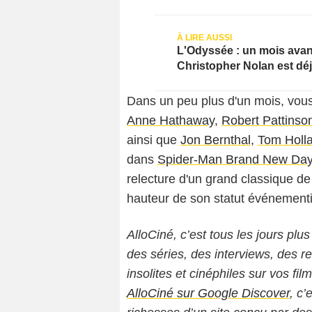
L'Odyssée : un mois avant
Christopher Nolan est dé
Dans un peu plus d'un mois, vou
Anne Hathaway
,
Robert Pattinso
ainsi que
Jon Bernthal
,
Tom Holl
dans
Spider-Man Brand New Da
relecture d'un grand classique de 
hauteur de son statut événementi
AlloCiné, c’est tous les jours plus
des séries, des interviews, des
insolites et cinéphiles sur vos fil
AlloCiné sur Google Discover
, c’