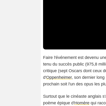
Faire l'événement est devenu un
tenu du succès public (975,8 mill
critique (sept Oscars dont ceux du
d'
Oppenheimer
, son dernier long
prochain soit l'un des opus les pl
Surtout que le cinéaste anglais
poème épique d'
Homère
qui racon