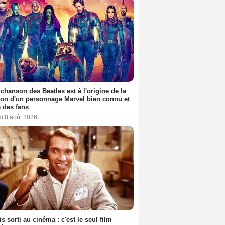
 chanson des Beatles est à l'origine de la
ion d'un personnage Marvel bien connu et
 des fans
i 8 août 2026
s sorti au cinéma : c'est le seul film