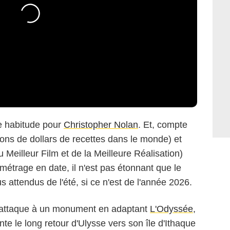
e habitude pour
Christopher Nolan
. Et, compte
ions de dollars de recettes dans le monde) et
 Meilleur Film et de la Meilleure Réalisation)
 métrage en date, il n'est pas étonnant que le
us attendus de l'été, si ce n'est de l'année 2026.
 s'attaque à un monument en adaptant
L'Odyssée
,
te le long retour d'Ulysse vers son île d'Ithaque