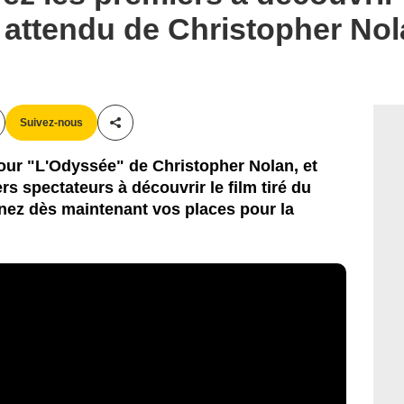
s attendu de Christopher No
Suivez-nous
Partager cet article
our "L'Odyssée" de Christopher Nolan, et
rs spectateurs à découvrir le film tiré du
ez dès maintenant vos places pour la