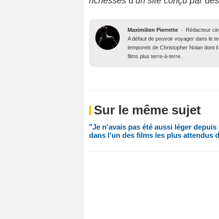
richesses d’un site conçu par de
Maximilien Pierrette
-
Rédacteur ci
A défaut de pouvoir voyager dans le t
temporels de Christopher Nolan dont il
films plus terre-à-terre.
Sur le même sujet
"Je n'avais pas été aussi léger depuis
dans l'un des films les plus attendus 