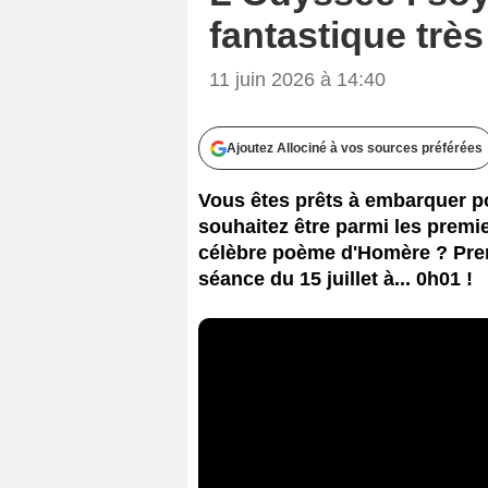
fantastique trè
11 juin 2026 à 14:40
Ajoutez Allociné à vos sources préférées
Vous êtes prêts à embarquer p
souhaitez être parmi les premie
célèbre poème d'Homère ? Pren
séance du 15 juillet à... 0h01 !