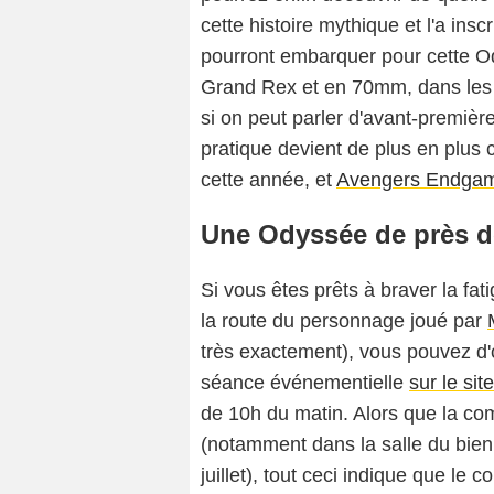
cette histoire mythique et l'a ins
pourront embarquer pour cette Ody
Grand Rex et en 70mm, dans les c
si on peut parler d'avant-première
pratique devient de plus en plus
cette année, et
Avengers Endga
Une Odyssée de près d
Si vous êtes prêts à braver la fat
la route du personnage joué par
très exactement), vous pouvez d'o
séance événementielle
sur le si
de 10h du matin. Alors que la co
(notamment dans la salle du bie
juillet), tout ceci indique que le 