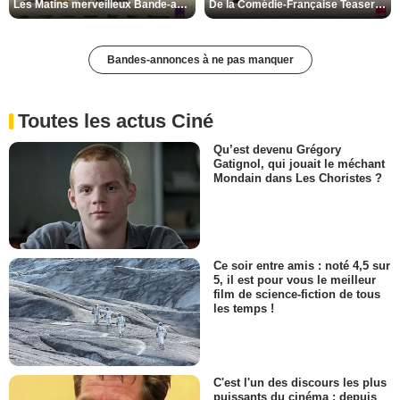
Les Matins merveilleux Bande-annonce VF
De la Comédie-Française Teaser VF
Bandes-annonces à ne pas manquer
Toutes les actus Ciné
Qu’est devenu Grégory
Gatignol, qui jouait le méchant
Mondain dans Les Choristes ?
Ce soir entre amis : noté 4,5 sur
5, il est pour vous le meilleur
film de science-fiction de tous
les temps !
C'est l'un des discours les plus
puissants du cinéma : depuis