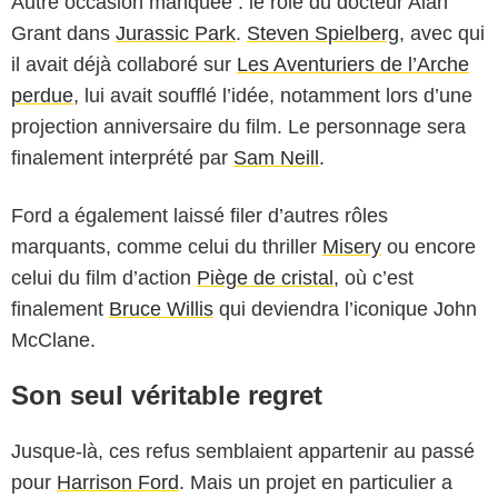
Autre occasion manquée : le rôle du docteur Alan
Grant dans
Jurassic Park
.
Steven Spielberg
, avec qui
il avait déjà collaboré sur
Les Aventuriers de l’Arche
perdue
, lui avait soufflé l’idée, notamment lors d’une
projection anniversaire du film. Le personnage sera
finalement interprété par
Sam Neill
.
Ford a également laissé filer d’autres rôles
marquants, comme celui du thriller
Misery
ou encore
celui du film d’action
Piège de cristal
, où c’est
finalement
Bruce Willis
qui deviendra l’iconique John
McClane.
Son seul véritable regret
Jusque-là, ces refus semblaient appartenir au passé
pour
Harrison Ford
. Mais un projet en particulier a