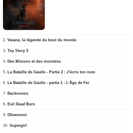
2.
Vaiana, la légende du bout du monde
3.
Toy Story 5
4.
Des Minions et des monstres
5.
La Bataille de Gaulle - Partie 2 : J’écris ton nom
6.
La Bataille de Gaulle - partie 1 : L'Âge de Fer
7.
Backrooms
8.
Evil Dead Burn
9.
Obsession
10.
Supergirl