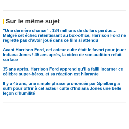
Sur le même sujet
"Une dernière chance" : 134 millions de dollars perdus…
Malgré cet échec retentissant au box-office, Harrison Ford ne
regrette pas d'avoir joué dans ce film si attendu
Avant Harrison Ford, cet acteur culte était le favori pour jouer
Indiana Jones ! 45 ans après, la vidéo de son audition refait
surface
35 ans après, Harrison Ford apprend qu'il a failli incarner ce
célèbre super-héros, et sa réaction est hilarante
Il y a 45 ans, une simple phrase prononcée par Spielberg a
suffi pour offrir à cet acteur culte d'Indiana Jones une belle
leçon d'humilité