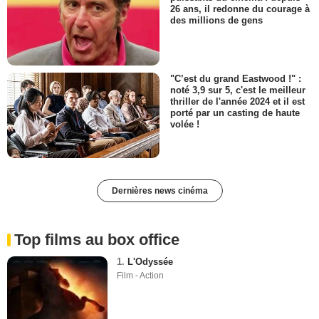
26 ans, il redonne du courage à
des millions de gens
"C’est du grand Eastwood !" :
noté 3,9 sur 5, c'est le meilleur
thriller de l'année 2024 et il est
porté par un casting de haute
volée !
Dernières news cinéma
Top films au box office
1.
L'Odyssée
Film - Action