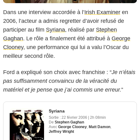
Dans une interview accordée à l’
Irish Examiner
en
2006, l’acteur a admis regretter d’avoir refusé de
participer au film
Syriana
, réalisé par
Stephen
Gaghan
. Le rôle a finalement été attribué à
George
Clooney
, une performance qui lui a valu l’Oscar du
meilleur second rôle.
Ford a expliqué son choix avec franchise : “
Je n’étais
pas suffisamment convaincu de la véracité du
matériel et je pense que j’ai commis une erreur.
”
Syriana
Sortie :
22 février 2006
|
2h 08min
De
Stephen Gaghan
Avec
George Clooney
,
Matt Damon
,
Jeffrey Wright