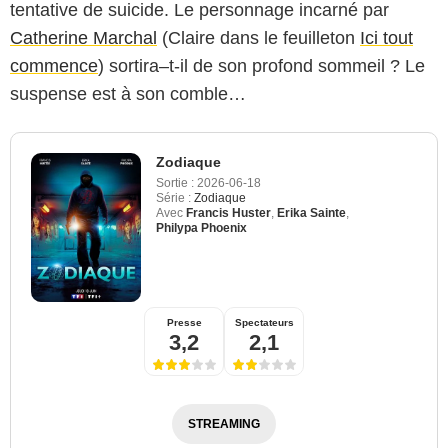
tentative de suicide. Le personnage incarné par
Catherine Marchal
(Claire dans le feuilleton
Ici tout
commence
) sortira–t-il de son profond sommeil ? Le
suspense est à son comble…
Zodiaque
Sortie :
2026-06-18
Série :
Zodiaque
Avec
Francis Huster
,
Erika Sainte
,
Philypa Phoenix
Presse
Spectateurs
3,2
2,1
STREAMING