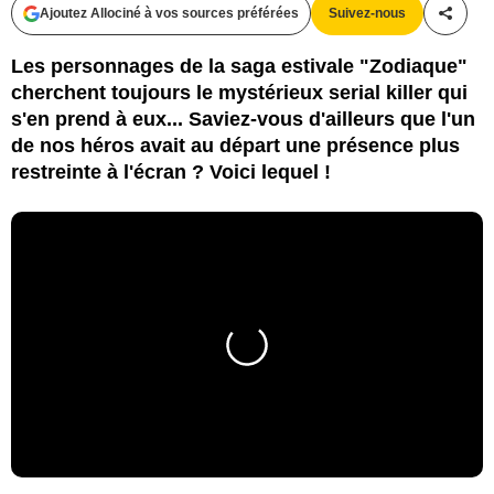
Ajoutez Allociné à vos sources préférées
Suivez-nous
Partag
Les personnages de la saga estivale "Zodiaque"
cherchent toujours le mystérieux serial killer qui
s'en prend à eux... Saviez-vous d'ailleurs que l'un
de nos héros avait au départ une présence plus
restreinte à l'écran ? Voici lequel !