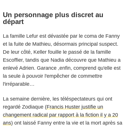
Un personnage plus discret au
départ
La famille Lefur est dévastée par le coma de Fanny
et la fuite de Mathieu, désormais principal suspect.
De leur côté, Keller fouille le passé de la famille
Escoffier, tandis que Nadia découvre que Mathieu a
enlevé Adrien. Garance ,enfin, comprend qu'elle est
la seule à pouvoir l'empêcher de commettre
l'irréparable…
La semaine dernière, les téléspectateurs qui ont
regardé Zodiaque (
Francis Huster justifie un
changement radical par rapport à la fiction il y a 20
ans
) ont laissé Fanny entre la vie et la mort après sa