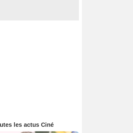
utes les actus Ciné