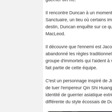
Il rencontre Duncan à un moment d
Sanctuaire, un lieu où certains i
destin, Duncan enquête sur ce qu
MacLeod.
Il découvre que l'ennemi est Jac
abandonné les règles traditionnel
groupe d'immortels qui l'aident à
fait partie de cette équipe.
C'est un personnage inspiré de Jin
de tuer l'empereur Qin Shi Huang
identité de guerrier asiatique ex
différente du style écossais de D