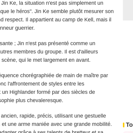
n Ke, la situation n'est pas simplement un
que le héros". Jin Ke semble plutôt mesurer son
d respect. Il appartient au camp de Kell, mais il
nneur guerrier.
ssante ; Jin n'est pas présenté comme un
tres membres du groupe. Il est d'ailleurs
 scène, qui le met largement en avant.
séquence chorégraphiée de main de maître par
c l'affrontement de styles entre les
un Highlander formé par des siècles de
sophie plus chevaleresque.
ancien, rapide, précis, utilisant une gestuelle
is et une arme maniée avec une grande mobilité.
To
dapter grâce à ses talents de bretteur et sa