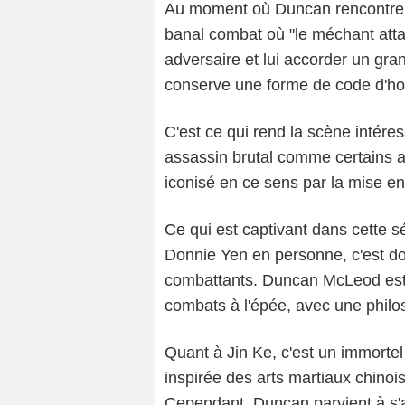
Au moment où Duncan rencontre Ji
banal combat où "le méchant atta
adversaire et lui accorder un gran
conserve une forme de code d'ho
C'est ce qui rend la scène intére
assassin brutal comme certains au
iconisé en ce sens par la mise en
Ce qui est captivant dans cette 
Donnie Yen en personne, c'est don
combattants. Duncan McLeod est 
combats à l'épée, avec une philo
Quant à Jin Ke, c'est un immortel 
inspirée des arts martiaux chino
Cependant, Duncan parvient à s'a