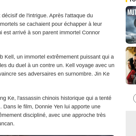
écisif de l'intrigue. Après l'attaque du
mmortels se cachaient pour échapper à leur
Dimension FIlms
i est arrivé à son parent immortel Connor
ob Kell, un immortel extrêmement puissant qui a
les du duel à un contre un. Kell voyage avec un
 vaincre ses adversaires en surnombre. Jin Ke
g Ke, l'assassin chinois historique qui a tenté
. Dans le film, Donnie Yen lui apporte une
trêmement discipliné, avec une approche très
uncan.