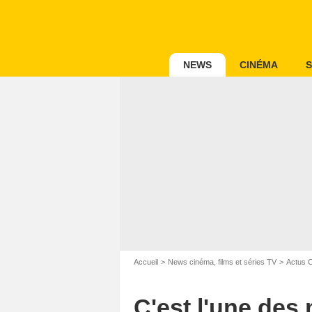
NEWS
CINÉMA
S
Accueil
News cinéma, films et séries TV
Actus 
C'est l'une des