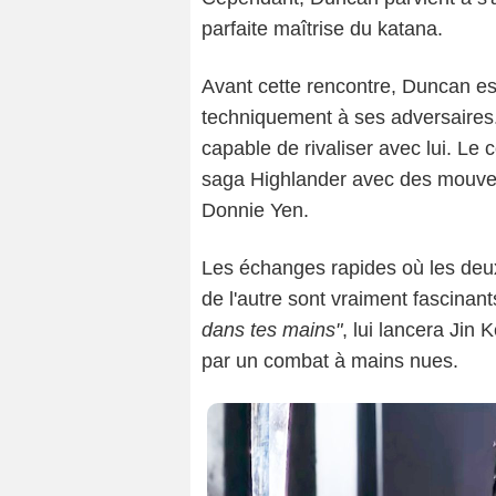
parfaite maîtrise du katana.
Avant cette rencontre, Duncan e
techniquement à ses adversaires.
capable de rivaliser avec lui. Le 
saga Highlander avec des mouve
Donnie Yen.
Les échanges rapides où les deux 
de l'autre sont vraiment fascinan
dans tes mains"
, lui lancera Jin
par un combat à mains nues.