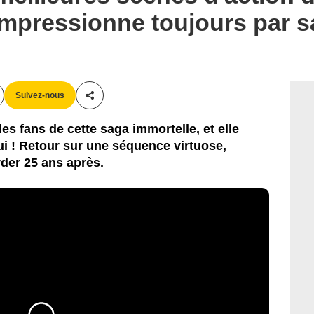
impressionne toujours par sa
Suivez-nous
Partager cet article
es fans de cette saga immortelle, et elle
ui ! Retour sur une séquence virtuose,
rder 25 ans après.