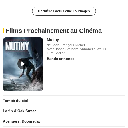
Dernières actus ciné Tournages
Films Prochainement au Cinéma
Mutiny
de Jean-François Richet
avec Jason Statham, Annabelle Wallis
Film - Action
Bande-annonce
Tombé du ciel
La fin d’Oak Street
Avengers: Doomsday