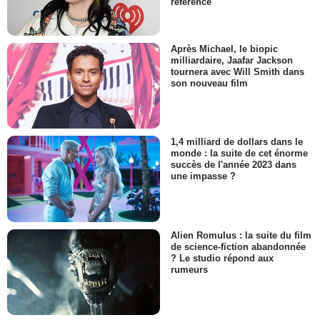
référence
Après Michael, le biopic
milliardaire, Jaafar Jackson
tournera avec Will Smith dans
son nouveau film
1,4 milliard de dollars dans le
monde : la suite de cet énorme
succès de l'année 2023 dans
une impasse ?
Alien Romulus : la suite du film
de science-fiction abandonnée
? Le studio répond aux
rumeurs