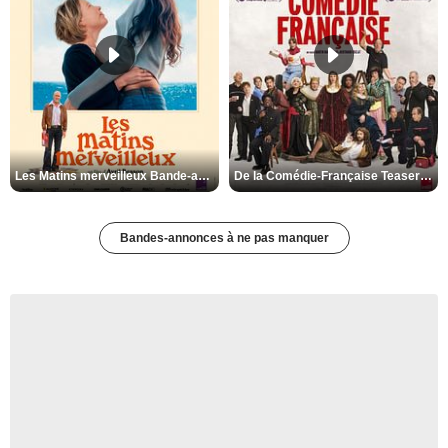
Les Matins merveilleux Bande-annonce VF
De la Comédie-Française Teaser VF
Bandes-annonces à ne pas manquer